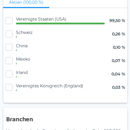
Aktien (100,00 %)
Vereinigte Staaten (USA)
99,50 %
Schweiz
0,26 %
China
0,10 %
Mexiko
0,07 %
Irland
0,04 %
Vereinigtes Königreich (England)
0,03 %
Branchen