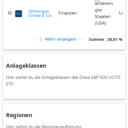
JPMorgan
10
Finanzen
1,44
Chase & Co.
Summe
: 38,01 %
Mehr anzeigen
Anlageklassen
Hier siehst du die Anlageklassen des Deka S&P 500 UCITS
ETF.
Regionen
Hier siehst du die Regionenaufteilung.