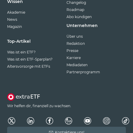
Wissen
Changelog
Roadmap
Akademie
Abo kündigen
News
Unternehmen
Magazin
Über uns
Top-Artikel
Redaktion
Presse
Was ist ein ETF?
Karriere
Was ist ein ETF-Sparplan?
Mediadaten
Altersvorsorge mit ETFs
Partnerprogramm
Wir helfen dir, finanziell zu wachsen.
Kontaktiere uns!