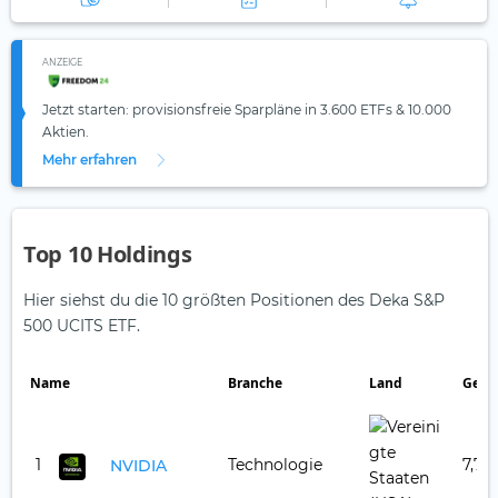
ANZEIGE
Jetzt starten: provisionsfreie Sparpläne in 3.600 ETFs & 10.000
Aktien.
Mehr erfahren
Top 10 Holdings
Hier siehst du die 10 größten Positionen des Deka S&P
500 UCITS ETF.
Name
Branche
Land
Gewi
1
Technologie
7,72
NVIDIA