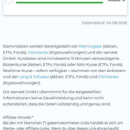
Datenstand
: 04.08.2026
Stammdaten werden bereitgestellt von
Morningstar
(Aktien,
ETFs, Fonds),
CoinGecko
(Kryptowährungen) und der Isarvest
GmbH. Kursdaten sind mindestens 15 Minuten zeitverzögerte
Börsenkurse (Aktien, ETFs, Fonds) oder NAV-Kurse (ETFs, Fonds).
Realtime-Kurse – sofern verfügbar – stammen von den Anbietern
und der
Lang & Schwarz
(Aktien, ETFs, Fonds) und
CoinGecko
(Kryptowährungen).
Die Isarvest GmbH übernimmt für die dargestellten
Informationen keine Gewährleistung und kann nicht
sicherstellen, dass die Daten vollständig und genau sind.
Affiliate Hinweis *
Bei den mit Sternchen (*) gekennzeichneten Links handelt es sich um
Werbe- oder Affiliate-Links. Wenn du über diesen Link etwas kaufst