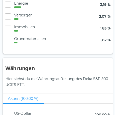
Energie
3,19 %
Versorger
2,07 %
Immobilien
1,83 %
Grundmaterialien
1,62 %
Währungen
Hier siehst du die Währungsaufteilung des Deka S&P 500
UCITS ETF.
Aktien (100,00 %)
US-Dollar
100,00 %