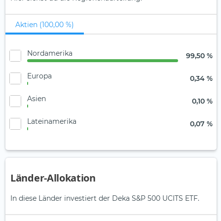
Aktien (100,00 %)
Nordamerika
99,50 %
Europa
0,34 %
Asien
0,10 %
Lateinamerika
0,07 %
Länder-Allokation
In diese Länder investiert der Deka S&P 500 UCITS ETF.