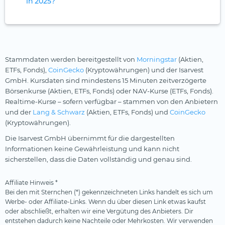
in 2025?
Stammdaten werden bereitgestellt von
Morningstar
(Aktien,
ETFs, Fonds),
CoinGecko
(Kryptowährungen) und der Isarvest
GmbH. Kursdaten sind mindestens 15 Minuten zeitverzögerte
Börsenkurse (Aktien, ETFs, Fonds) oder NAV-Kurse (ETFs, Fonds).
Realtime-Kurse – sofern verfügbar – stammen von den Anbietern
und der
Lang & Schwarz
(Aktien, ETFs, Fonds) und
CoinGecko
(Kryptowährungen).
Die Isarvest GmbH übernimmt für die dargestellten
Informationen keine Gewährleistung und kann nicht
sicherstellen, dass die Daten vollständig und genau sind.
Affiliate Hinweis *
Bei den mit Sternchen (*) gekennzeichneten Links handelt es sich um
Werbe- oder Affiliate-Links. Wenn du über diesen Link etwas kaufst
oder abschließt, erhalten wir eine Vergütung des Anbieters. Dir
entstehen dadurch keine Nachteile oder Mehrkosten. Wir verwenden