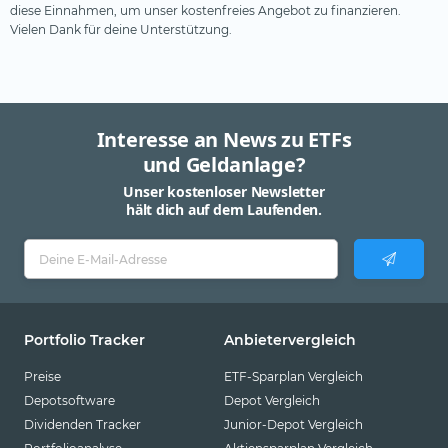
diese Einnahmen, um unser kostenfreies Angebot zu finanzieren.
Vielen Dank für deine Unterstützung.
Interesse an News zu ETFs
und Geldanlage?
Unser kostenloser Newsletter
hält dich auf dem Laufenden.
Portfolio Tracker
Anbietervergleich
Preise
ETF-Sparplan Vergleich
Depotsoftware
Depot Vergleich
Dividenden Tracker
Junior-Depot Vergleich