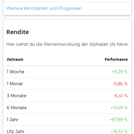
Weitere Kennzahlen und Prognosen
Rendite
Hier siehst du die Wertentwicklung der Alphabet (A) Aktie.
Zeitraum
Perfor­mance
1 Woche
+9,29 %
1 Monat
-0,86 %
3 Monate
-6,41 %
6 Monate
+15,69 %
1 Jahr
+87,98 %
Lfd. Jahr
+18,32 %