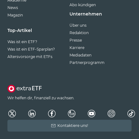
Akademie
Abo kündigen
News
Unternehmen
Magazin
Über uns
Top-Artikel
Redaktion
Presse
Was ist ein ETF?
Karriere
Was ist ein ETF-Sparplan?
Mediadaten
Altersvorsorge mit ETFs
Partnerprogramm
Wir helfen dir, finanziell zu wachsen.
Kontaktiere uns!