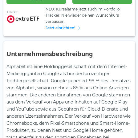
NEU: Kursalarme jetzt auch im Portfolio
ANZEIGE
Tracker: Nie wieder deinen Wunschkurs
verpassen.
Jetzt einrichten!
Unternehmensbeschreibung
Alphabet ist eine Holdinggesellschaft mit dem Internet-
Mediengiganten Google als hundertprozentiger
Tochtergesellschaft. Google generiert 99 % des Umsatzes
von Alphabet, wovon mehr als 85 % aus Online-Anzeigen
stammen. Die anderen Einnahmen von Google stammen
aus dem Verkauf von Apps und Inhalten auf Google Play
und YouTube sowie aus Gebühren für Cloud-Dienste und
anderen Lizenzeinnahmen. Der Verkauf von Hardware wie
Chromebooks, dem Pixel-Smartphone und Smart-Home-
Produkten, zu denen Nest und Google Home gehören,
trägt ebenfalls zu den sonstigen Einnahmen bei.