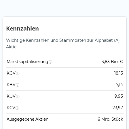
Kennzahlen
Wichtige Kennzahlen und Stammdaten zur Alphabet (A)
Aktie.
Marktkapitalisierung
3,83 Bio. €
KGV
18,15
KBV
7,14
KUV
9,93
KCV
23,97
Ausgegebene Aktien
6 Mrd. Stück