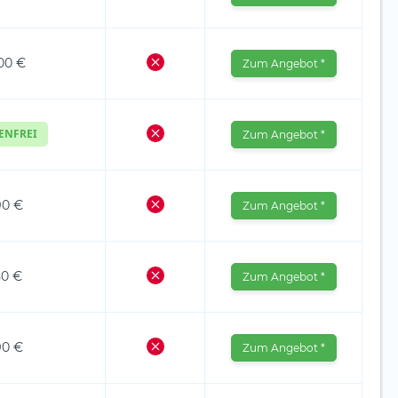
00 €
Zum Angebot *
ENFREI
Zum Angebot *
90 €
Zum Angebot *
50 €
Zum Angebot *
90 €
Zum Angebot *