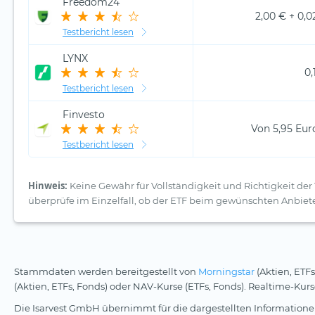
Freedom24
2,00 € + 0,0
Testbericht lesen
LYNX
0,
Testbericht lesen
Finvesto
Von 5,95 Euro
Testbericht lesen
Hinweis:
Keine Gewähr für Vollständigkeit und Richtigkeit der 
überprüfe im Einzelfall, ob der ETF beim gewünschten Anbiete
Stammdaten werden bereitgestellt von
Morningstar
(Aktien, ETFs
(Aktien, ETFs, Fonds) oder NAV-Kurse (ETFs, Fonds). Realtime-Ku
Die Isarvest GmbH übernimmt für die dargestellten Informationen