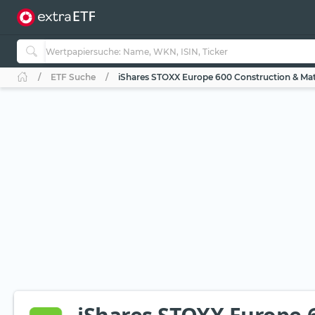
ETF Suche
iShares STOXX Europe 600 Construction & Mat