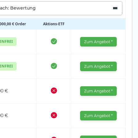
nach: Bewertung
.000,00 € Order
Aktions‑ETF
ENFREI
Zum Angebot *
ENFREI
Zum Angebot *
00 €
Zum Angebot *
00 €
Zum Angebot *