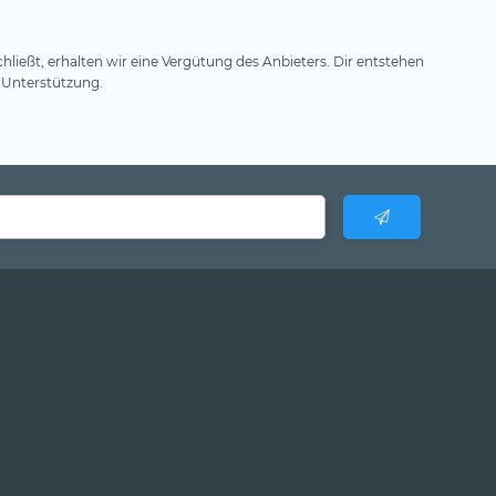
hließt, erhalten wir eine Vergütung des Anbieters. Dir entstehen
 Unterstützung.