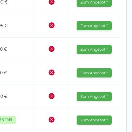
00 €
Zum Angebot *
95 €
Zum Angebot *
00 €
Zum Angebot *
00 €
Zum Angebot *
40 €
Zum Angebot *
ENFREI
Zum Angebot *