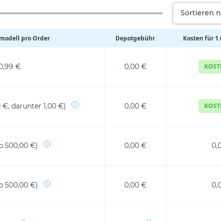
Sortieren 
odell pro Order
Depotgebühr
Kosten für 1
0,99 €
0,00 €
KOST
 €, darunter 1,00 €)
0,00 €
KOST
b 500,00 €)
0,00 €
0,
b 500,00 €)
0,00 €
0,