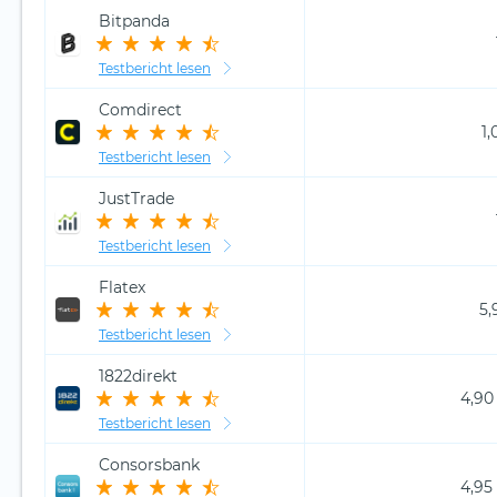
Bitpanda
Testbericht lesen
Comdirect
1,
Testbericht lesen
JustTrade
Testbericht lesen
Flatex
5,
Testbericht lesen
1822direkt
4,90
Testbericht lesen
Consorsbank
4,95