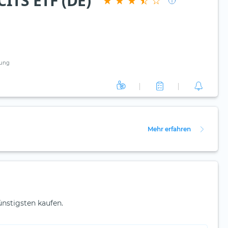
ITS ETF (DE)
ung
Mehr erfahren
nstigsten kaufen.