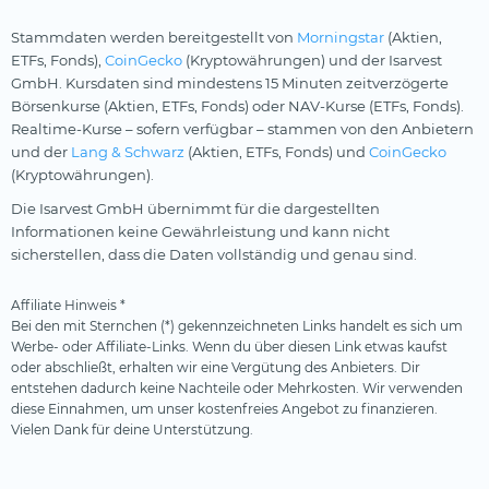
Stammdaten werden bereitgestellt von
Morningstar
(Aktien,
ETFs, Fonds),
CoinGecko
(Kryptowährungen) und der Isarvest
GmbH. Kursdaten sind mindestens 15 Minuten zeitverzögerte
Börsenkurse (Aktien, ETFs, Fonds) oder NAV-Kurse (ETFs, Fonds).
Realtime-Kurse – sofern verfügbar – stammen von den Anbietern
und der
Lang & Schwarz
(Aktien, ETFs, Fonds) und
CoinGecko
(Kryptowährungen).
Die Isarvest GmbH übernimmt für die dargestellten
Informationen keine Gewährleistung und kann nicht
sicherstellen, dass die Daten vollständig und genau sind.
Affiliate Hinweis *
Bei den mit Sternchen (*) gekennzeichneten Links handelt es sich um
Werbe- oder Affiliate-Links. Wenn du über diesen Link etwas kaufst
oder abschließt, erhalten wir eine Vergütung des Anbieters. Dir
entstehen dadurch keine Nachteile oder Mehrkosten. Wir verwenden
diese Einnahmen, um unser kostenfreies Angebot zu finanzieren.
Vielen Dank für deine Unterstützung.