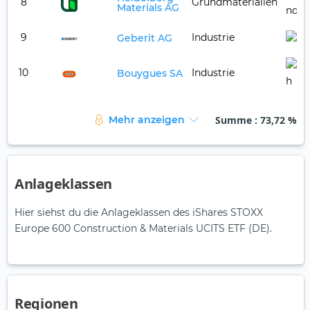
8
Grundmaterialien
Materials AG
9
Industrie
Geberit AG
10
Industrie
Bouygues SA
Summe
: 73,72 %
Mehr anzeigen
Anlageklassen
Hier siehst du die Anlageklassen des iShares STOXX
Europe 600 Construction & Materials UCITS ETF (DE).
Regionen