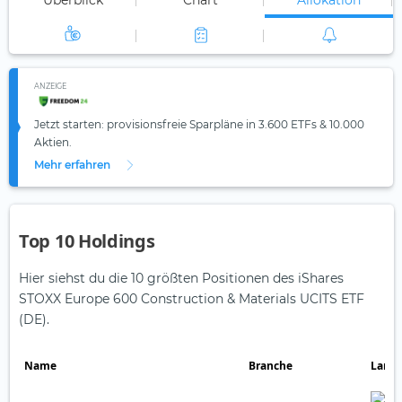
Überblick
Chart
Allokation
ANZEIGE
Jetzt starten: provisionsfreie Sparpläne in 3.600 ETFs & 10.000
Aktien.
Mehr erfahren
Top 10 Holdings
Hier siehst du die 10 größten Positionen des iShares
STOXX Europe 600 Construction & Materials UCITS ETF
(DE).
Name
Branche
Land