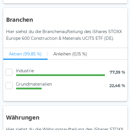
Branchen
Hier siehst du die Branchenaufteilung des iShares STOXX
Europe 600 Construction & Materials UCITS ETF (DE).
Aktien (99,85 %)
Anleihen (0,15 %)
Industrie
77,39 %
Grundmaterialien
22,46 %
Währungen
Hier siehst du die Währungsaufteilung des iShares STOXX