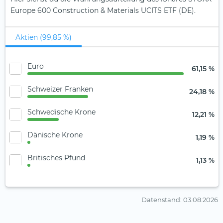
Europe 600 Construction & Materials UCITS ETF (DE).
Aktien (99,85 %)
Euro
61,15 %
Schweizer Franken
24,18 %
Schwedische Krone
12,21 %
Dänische Krone
1,19 %
Britisches Pfund
1,13 %
Datenstand
: 03.08.2026