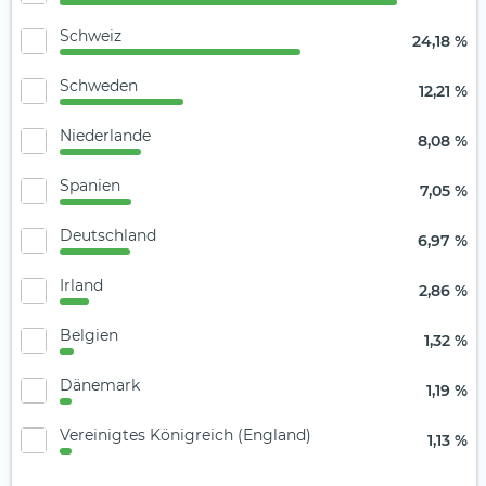
Schweiz
24,18 %
Schweden
12,21 %
Niederlande
8,08 %
Spanien
7,05 %
Deutschland
6,97 %
Irland
2,86 %
Belgien
1,32 %
Dänemark
1,19 %
Vereinigtes Königreich (England)
1,13 %