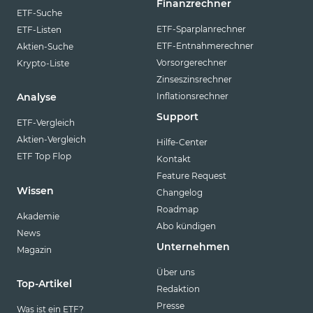
Finanzrechner
ETF-Suche
ETF-Sparplanrechner
ETF-Listen
ETF-Entnahmerechner
Aktien-Suche
Vorsorgerechner
Krypto-Liste
Zinseszinsrechner
Inflationsrechner
Analyse
Support
ETF-Vergleich
Aktien-Vergleich
Hilfe-Center
ETF Top Flop
Kontakt
Feature Request
Wissen
Changelog
Roadmap
Akademie
Abo kündigen
News
Unternehmen
Magazin
Über uns
Top-Artikel
Redaktion
Presse
Was ist ein ETF?