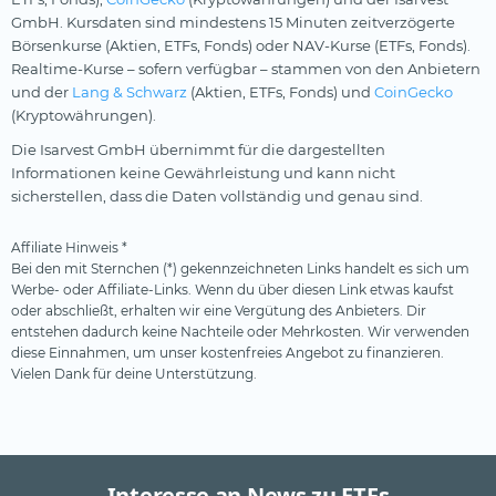
GmbH. Kursdaten sind mindestens 15 Minuten zeitverzögerte
Börsenkurse (Aktien, ETFs, Fonds) oder NAV-Kurse (ETFs, Fonds).
Realtime-Kurse – sofern verfügbar – stammen von den Anbietern
und der
Lang & Schwarz
(Aktien, ETFs, Fonds) und
CoinGecko
(Kryptowährungen).
Die Isarvest GmbH übernimmt für die dargestellten
Informationen keine Gewährleistung und kann nicht
sicherstellen, dass die Daten vollständig und genau sind.
Affiliate Hinweis *
Bei den mit Sternchen (*) gekennzeichneten Links handelt es sich um
Werbe- oder Affiliate-Links. Wenn du über diesen Link etwas kaufst
oder abschließt, erhalten wir eine Vergütung des Anbieters. Dir
entstehen dadurch keine Nachteile oder Mehrkosten. Wir verwenden
diese Einnahmen, um unser kostenfreies Angebot zu finanzieren.
Vielen Dank für deine Unterstützung.
Interesse an News zu ETFs