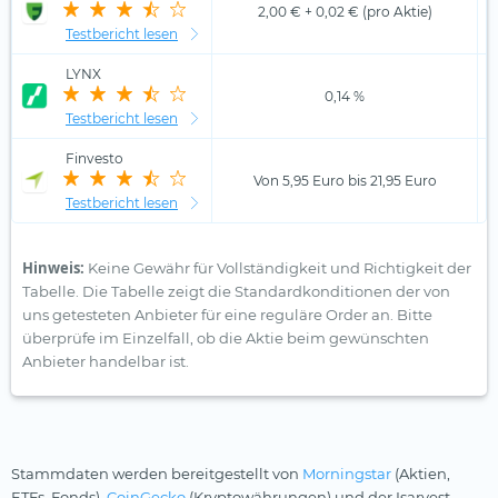
2,00 € + 0,02 € (pro Aktie)
Testbericht lesen
LYNX
0,14 %
Testbericht lesen
Finvesto
Von 5,95 Euro bis 21,95 Euro
Testbericht lesen
Hinweis:
Keine Gewähr für Vollständigkeit und Richtigkeit der
Tabelle. Die Tabelle zeigt die Standardkonditionen der von
uns getesteten Anbieter für eine reguläre Order an. Bitte
überprüfe im Einzelfall, ob die Aktie beim gewünschten
Anbieter handelbar ist.
Stammdaten werden bereitgestellt von
Morningstar
(Aktien,
ETFs, Fonds),
CoinGecko
(Kryptowährungen) und der Isarvest