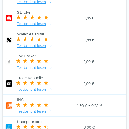
Testbericht lesen
S Broker
0,95 €
Testbericht lesen
Scalable Capital
0,99 €
Testbericht lesen
Joe Broker
1,00 €
Testbericht lesen
Trade Republic
1,00 €
Testbericht lesen
ING
4,90 € + 0,25 %
Testbericht lesen
tradegate.direct
0,00 €