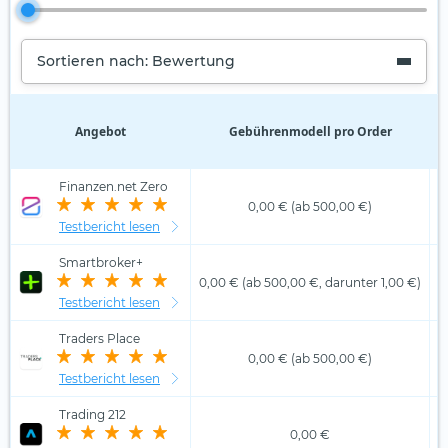
Sortieren nach: Bewertung
Angebot
Gebührenmodell pro Order
D
Finanzen.net Zero
0,00 € (ab 500,00 €)
Testbericht lesen
Smartbroker+
0,00 € (ab 500,00 €, darunter 1,00 €)
Testbericht lesen
Traders Place
0,00 € (ab 500,00 €)
Testbericht lesen
Trading 212
0,00 €