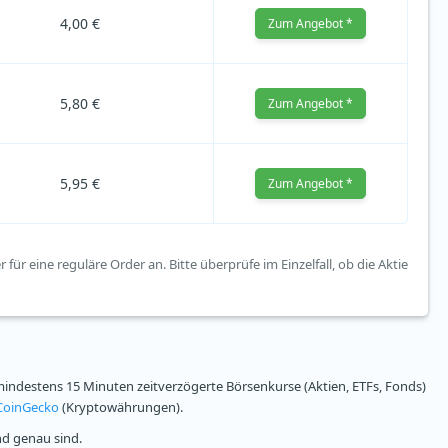
4,00 €
Zum Angebot *
5,80 €
Zum Angebot *
5,95 €
Zum Angebot *
ür eine reguläre Order an. Bitte überprüfe im Einzelfall, ob die Aktie
ndestens 15 Minuten zeitverzögerte Börsenkurse (Aktien, ETFs, Fonds)
CoinGecko
(Kryptowährungen).
nd genau sind.