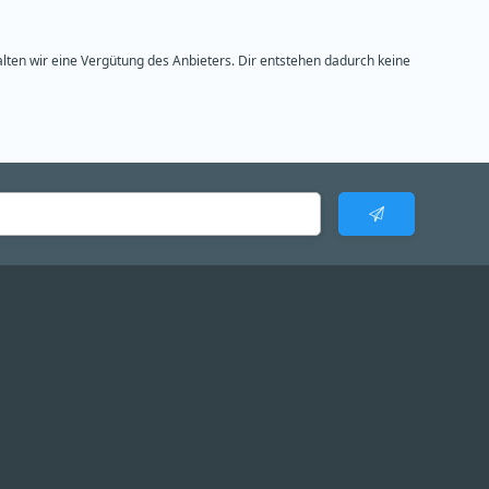
alten wir eine Vergütung des Anbieters. Dir entstehen dadurch keine