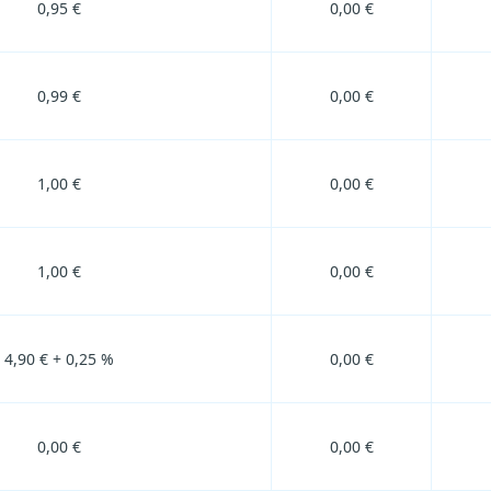
0,95 €
0,00 €
0,99 €
0,00 €
1,00 €
0,00 €
1,00 €
0,00 €
4,90 € + 0,25 %
0,00 €
0,00 €
0,00 €