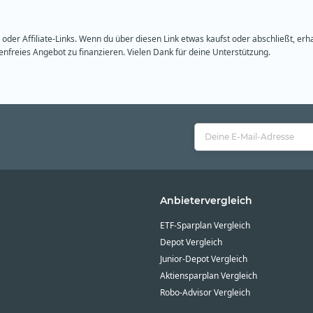
oder Affiliate-Links. Wenn du über diesen Link etwas kaufst oder abschließt, erh
freies Angebot zu finanzieren. Vielen Dank für deine Unterstützung.
Anbietervergleich
ETF-Sparplan Vergleich
Depot Vergleich
Junior-Depot Vergleich
Aktiensparplan Vergleich
Robo-Advisor Vergleich