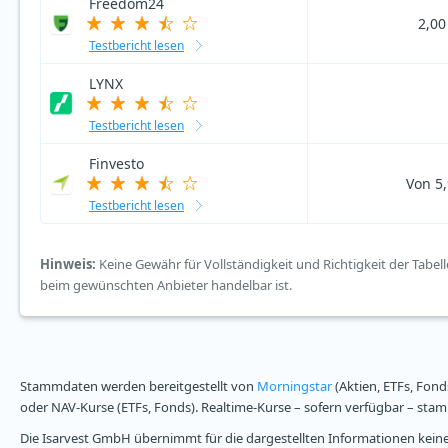
Freedom24
2,00
Testbericht lesen
LYNX
Testbericht lesen
Finvesto
Von 5,
Testbericht lesen
Hinweis:
Keine Gewähr für Vollständigkeit und Richtigkeit der Tabelle
beim gewünschten Anbieter handelbar ist.
Stammdaten werden bereitgestellt von
Morningstar
(Aktien, ETFs, Fond
oder NAV-Kurse (ETFs, Fonds). Realtime-Kurse – sofern verfügbar – st
Die Isarvest GmbH übernimmt für die dargestellten Informationen keine 