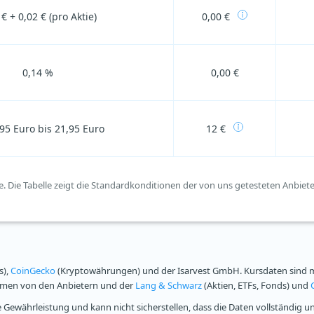
 € + 0,02 € (pro Aktie)
0,00 €
0,14 %
0,00 €
95 Euro bis 21,95 Euro
12 €
. Die Tabelle zeigt die Standardkonditionen der von uns getesteten Anbieter f
s),
CoinGecko
(Kryptowährungen) und der Isarvest GmbH. Kursdaten sind mi
ammen von den Anbietern und der
Lang & Schwarz
(Aktien, ETFs, Fonds) und
Gewährleistung und kann nicht sicherstellen, dass die Daten vollständig u