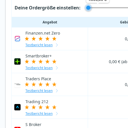
Deine Ordergröße einstellen:
Angebot
Gebü
Finanzen.net Zero
0
Testbericht lesen
Smartbroker+
0,00 € (ab
Testbericht lesen
Traders Place
0
Testbericht lesen
Trading 212
Testbericht lesen
S Broker