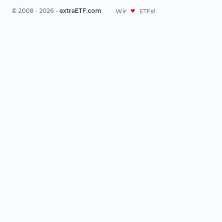
© 2008 - 2026 -
extraETF.com
Wir
ETFs!