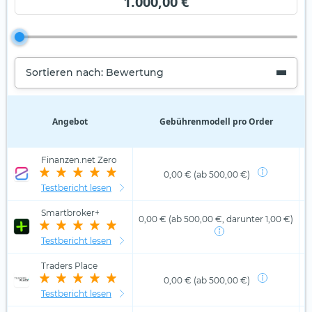
1.000,00 €
Sortieren nach: Bewertung
Angebot
Gebührenmodell pro Order
D
Finanzen.net Zero
0,00 € (ab 500,00 €)
Testbericht lesen
Smartbroker+
0,00 € (ab 500,00 €, darunter 1,00 €)
Testbericht lesen
Traders Place
0,00 € (ab 500,00 €)
Testbericht lesen