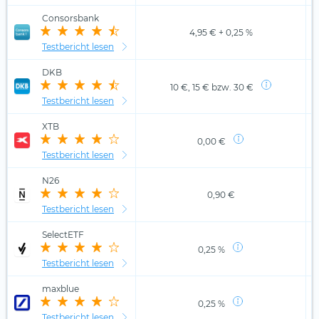
Consorsbank
4,95 € + 0,25 %
Testbericht lesen
DKB
10 €, 15 € bzw. 30 €
Testbericht lesen
XTB
0,00 €
Testbericht lesen
N26
0,90 €
Testbericht lesen
SelectETF
0,25 %
Testbericht lesen
maxblue
0,25 %
Testbericht lesen