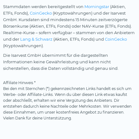
Stammdaten werden bereitgestellt von
Morningstar
(Aktien,
ETFs, Fonds),
CoinGecko
(Kryptowährungen) und der Isarvest
GmbH. Kursdaten sind mindestens 15 Minuten zeitverzögerte
Börsenkurse (Aktien, ETFs, Fonds) oder NAV-Kurse (ETFs, Fonds).
Realtime-Kurse – sofern verfügbar – stammen von den Anbietern
und der
Lang & Schwarz
(Aktien, ETFs, Fonds) und
CoinGecko
(Kryptowährungen).
Die Isarvest GmbH übernimmt für die dargestellten
Informationen keine Gewährleistung und kann nicht
sicherstellen, dass die Daten vollständig und genau sind.
Affiliate Hinweis *
Bei den mit Sternchen (*) gekennzeichneten Links handelt es sich um
Werbe- oder Affiliate-Links. Wenn du über diesen Link etwas kaufst
oder abschließt, erhalten wir eine Vergütung des Anbieters. Dir
entstehen dadurch keine Nachteile oder Mehrkosten. Wir verwenden
diese Einnahmen, um unser kostenfreies Angebot zu finanzieren.
Vielen Dank für deine Unterstützung.