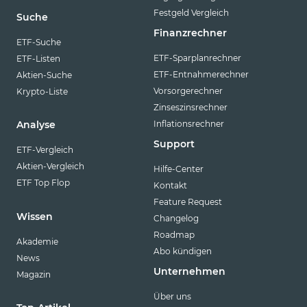
Festgeld Vergleich
Suche
Finanzrechner
ETF-Suche
ETF-Sparplanrechner
ETF-Listen
ETF-Entnahmerechner
Aktien-Suche
Vorsorgerechner
Krypto-Liste
Zinseszinsrechner
Inflationsrechner
Analyse
Support
ETF-Vergleich
Aktien-Vergleich
Hilfe-Center
ETF Top Flop
Kontakt
Feature Request
Wissen
Changelog
Roadmap
Akademie
Abo kündigen
News
Unternehmen
Magazin
Über uns