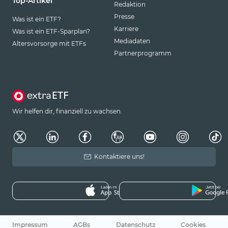
Top-Artikel
Redaktion
Presse
Was ist ein ETF?
Karriere
Was ist ein ETF-Sparplan?
Mediadaten
Altersvorsorge mit ETFs
Partnerprogramm
Wir helfen dir, finanziell zu wachsen.
Kontaktiere uns!
Impressum
AGBs
Datenschutz
Cookies