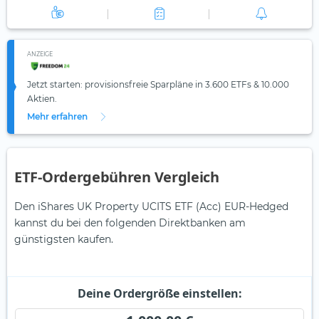
ANZEIGE
Jetzt starten: provisionsfreie Sparpläne in 3.600 ETFs & 10.000
Aktien.
Mehr erfahren
ETF-Ordergebühren Vergleich
Den iShares UK Property UCITS ETF (Acc) EUR-Hedged
kannst du bei den folgenden Direktbanken am
günstigsten kaufen.
Deine Ordergröße einstellen: