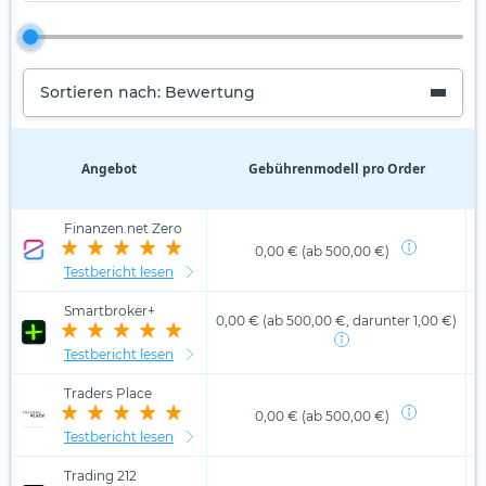
Sortieren nach: Bewertung
Angebot
Gebührenmodell pro Order
D
Finanzen.net Zero
0,00 € (ab 500,00 €)
Testbericht lesen
Smartbroker+
0,00 € (ab 500,00 €, darunter 1,00 €)
Testbericht lesen
Traders Place
0,00 € (ab 500,00 €)
Testbericht lesen
Trading 212