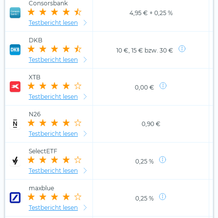
Consorsbank
4,95 € + 0,25 %
Testbericht lesen
DKB
10 €, 15 € bzw. 30 €
Testbericht lesen
XTB
0,00 €
Testbericht lesen
N26
0,90 €
Testbericht lesen
SelectETF
0,25 %
Testbericht lesen
maxblue
0,25 %
Testbericht lesen