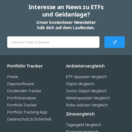
Interesse an News zu ETFs
und Geldanlage?
Unser kostenloser Newsletter
hält dich auf dem Laufenden.
Portfolio Tracker
Anbietervergleich
Preise
ETF-Sparplan Vergleich
Depotsoftware
Depot Vergleich
Dividenden Tracker
Junior-Depot Vergleich
Portfolioanalyse
Aktiensparplan Vergleich
Portfolio Tracker
Robo-Advisor Vergleich
Portfolio Tracking App
Zinsvergleich
Datenschutz & Sicherheit
Tagesgeld Vergleich
Festgeld Vergleich