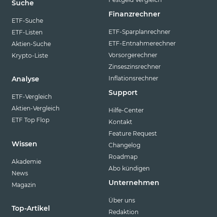
Suche
Finanzrechner
ETF-Suche
ETF-Sparplanrechner
ETF-Listen
ETF-Entnahmerechner
Aktien-Suche
Vorsorgerechner
Krypto-Liste
Zinseszinsrechner
Inflationsrechner
Analyse
Support
ETF-Vergleich
Aktien-Vergleich
Hilfe-Center
ETF Top Flop
Kontakt
Feature Request
Wissen
Changelog
Roadmap
Akademie
Abo kündigen
News
Unternehmen
Magazin
Über uns
Top-Artikel
Redaktion