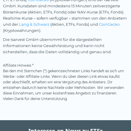
GmbH. Kursdaten sind mindestens 15 Minuten zeitverzögerte
Börsenkurse (Aktien, ETFs, Fonds) oder NAV-Kurse (ETFs, Fonds).
Realtime-Kurse – sofern verfügbar – stammen von den Anbietern
und der
Lang & Schwarz
(Aktien, ETFs, Fonds) und
CoinGecko
(Kryptowährungen).
Die Isarvest GmbH übernimmt für die dargestellten
Informationen keine Gewährleistung und kann nicht
sicherstellen, dass die Daten vollständig und genau sind.
Affiliate Hinweis *
Bei den mit Sternchen (*) gekennzeichneten Links handelt es sich um
Werbe- oder Affiliate-Links. Wenn du über diesen Link etwas kaufst
oder abschließt, erhalten wir eine Vergütung des Anbieters. Dir
entstehen dadurch keine Nachteile oder Mehrkosten. Wir verwenden
diese Einnahmen, um unser kostenfreies Angebot zu finanzieren.
Vielen Dank für deine Unterstützung.
Interesse an News zu ETFs