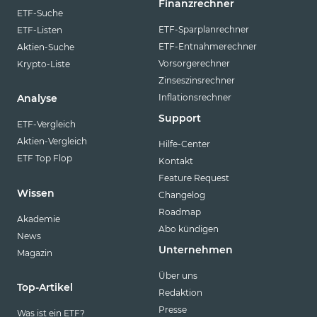
Finanzrechner
ETF-Suche
ETF-Sparplanrechner
ETF-Listen
ETF-Entnahmerechner
Aktien-Suche
Vorsorgerechner
Krypto-Liste
Zinseszinsrechner
Inflationsrechner
Analyse
Support
ETF-Vergleich
Aktien-Vergleich
Hilfe-Center
ETF Top Flop
Kontakt
Feature Request
Wissen
Changelog
Roadmap
Akademie
Abo kündigen
News
Unternehmen
Magazin
Über uns
Top-Artikel
Redaktion
Presse
Was ist ein ETF?