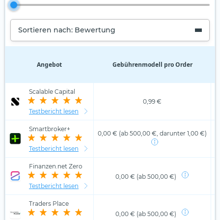
Sortieren nach: Bewertung
Angebot
Gebührenmodell pro Order
D
Scalable Capital
0,99 €
Testbericht lesen
Smartbroker+
0,00 € (ab 500,00 €, darunter 1,00 €)
Testbericht lesen
Finanzen.net Zero
0,00 € (ab 500,00 €)
Testbericht lesen
Traders Place
0,00 € (ab 500,00 €)