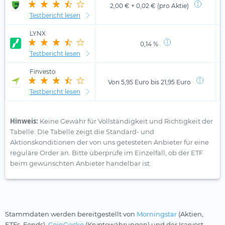
2,00 € + 0,02 € (pro Aktie)
Testbericht lesen
LYNX
0,14 %
Testbericht lesen
Finvesto
Von 5,95 Euro bis 21,95 Euro
Testbericht lesen
Hinweis:
Keine Gewähr für Vollständigkeit und Richtigkeit der
Tabelle. Die Tabelle zeigt die Standard- und
Aktionskonditionen der von uns getesteten Anbieter für eine
reguläre Order an. Bitte überprüfe im Einzelfall, ob der ETF
beim gewünschten Anbieter handelbar ist.
Stammdaten werden bereitgestellt von
Morningstar
(Aktien,
ETFs, Fonds),
CoinGecko
(Kryptowährungen) und der Isarvest