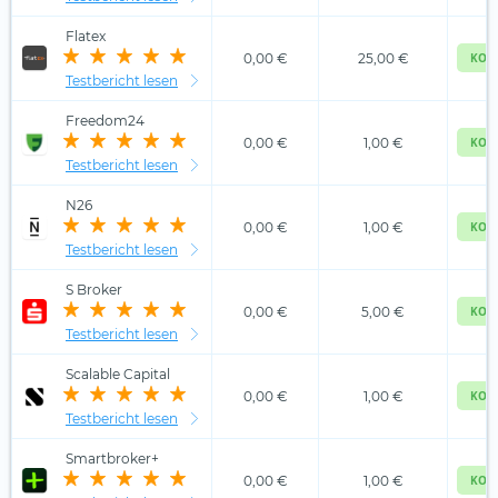
Flatex
0,00 €
25,00 €
KOS
Testbericht lesen
Freedom24
0,00 €
1,00 €
KOS
Testbericht lesen
N26
0,00 €
1,00 €
KOS
Testbericht lesen
S Broker
0,00 €
5,00 €
KOS
Testbericht lesen
Scalable Capital
0,00 €
1,00 €
KOS
Testbericht lesen
Smartbroker+
0,00 €
1,00 €
KOS