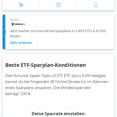
ANZEIGE
Jetzt starten: provisionsfreie Sparpläne in 3.600 ETFs & 10.000
Aktien.
Mehr erfahren
Beste ETF-Sparplan-Konditionen
Den Amundi Japan Topix UCITS ETF (Acc) EUR-Hedged
kannst du bei folgenden 18 Online Broker(n) im Rahmen
eines Sparplans ansparen. Die Mindestsparrate
beträgt 1,00 €.
Deine Sparrate einstellen: