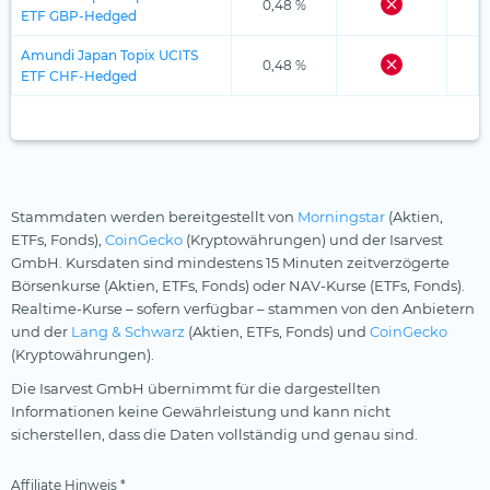
0,48 %
ETF GBP-Hedged
Amundi Japan Topix UCITS
0,48 %
ETF CHF-Hedged
Stammdaten werden bereitgestellt von
Morningstar
(Aktien,
ETFs, Fonds),
CoinGecko
(Kryptowährungen) und der Isarvest
GmbH. Kursdaten sind mindestens 15 Minuten zeitverzögerte
Börsenkurse (Aktien, ETFs, Fonds) oder NAV-Kurse (ETFs, Fonds).
Realtime-Kurse – sofern verfügbar – stammen von den Anbietern
und der
Lang & Schwarz
(Aktien, ETFs, Fonds) und
CoinGecko
(Kryptowährungen).
Die Isarvest GmbH übernimmt für die dargestellten
Informationen keine Gewährleistung und kann nicht
sicherstellen, dass die Daten vollständig und genau sind.
Affiliate Hinweis *