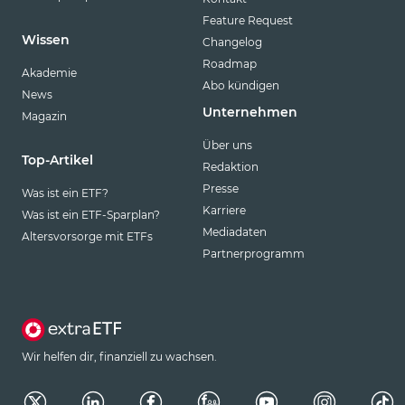
Feature Request
Wissen
Changelog
Roadmap
Akademie
Abo kündigen
News
Unternehmen
Magazin
Über uns
Top-Artikel
Redaktion
Presse
Was ist ein ETF?
Karriere
Was ist ein ETF-Sparplan?
Mediadaten
Altersvorsorge mit ETFs
Partnerprogramm
Wir helfen dir, finanziell zu wachsen.