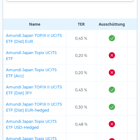
Name
TER
Ausschüttung
R
Amundi Japan TOPIX II UCITS
0,45 %
ETF (Dist) EUR
Amundi Japan Topix UCITS
0,20 %
ETF
Amundi Japan Topix UCITS
0,20 %
ETF (Acc)
Amundi Japan TOPIX II UCITS
0,45 %
ETF (Dist) JPY
Amundi Japan TOPIX II UCITS
0,30 %
ETF (Dist) EUR-hedged
Amundi Japan Topix UCITS
0,48 %
ETF USD-Hedged
Amundi Japan Topix UCITS