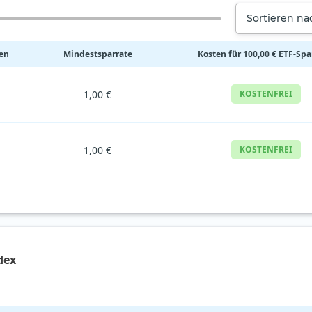
Sortieren n
ten
Mindestsparrate
Kosten für 100,00 € ETF-Sp
1,00 €
KOSTENFREI
1,00 €
KOSTENFREI
dex