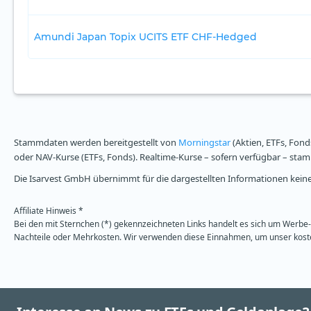
Amundi Japan Topix UCITS ETF CHF-Hedged
Stammdaten werden bereitgestellt von
Morningstar
(Aktien, ETFs, Fond
oder NAV-Kurse (ETFs, Fonds). Realtime-Kurse – sofern verfügbar – st
Die Isarvest GmbH übernimmt für die dargestellten Informationen keine 
Affiliate Hinweis *
Bei den mit Sternchen (*) gekennzeichneten Links handelt es sich um Werbe- 
Nachteile oder Mehrkosten. Wir verwenden diese Einnahmen, um unser kosten