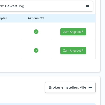
ach: Bewertung
arplan
Aktions‑ETF
Zum Angebot *
Zum Angebot *
Broker einstellen: Alle