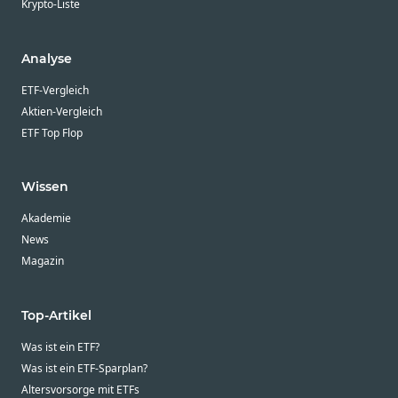
Krypto-Liste
Analyse
ETF-Vergleich
Aktien-Vergleich
ETF Top Flop
Wissen
Akademie
News
Magazin
Top-Artikel
Was ist ein ETF?
Was ist ein ETF-Sparplan?
Altersvorsorge mit ETFs