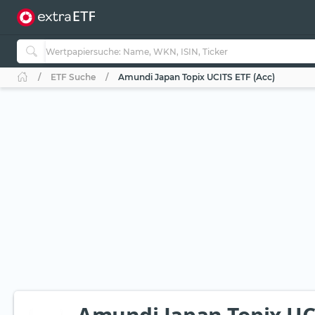
ETF Suche
Amundi Japan Topix UCITS ETF (Acc)