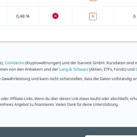
0,48 %
6
S
s),
CoinGecko
(Kryptowährungen) und der Isarvest GmbH. Kursdaten sind mi
ammen von den Anbietern und der
Lang & Schwarz
(Aktien, ETFs, Fonds) und
Gewährleistung und kann nicht sicherstellen, dass die Daten vollständig u
oder Affiliate-Links. Wenn du über diesen Link etwas kaufst oder abschließt, erh
freies Angebot zu finanzieren. Vielen Dank für deine Unterstützung.