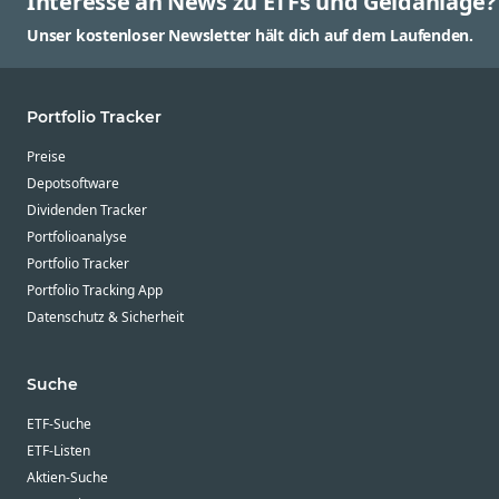
Interesse an News zu ETFs und Geldanlage?
Unser kostenloser Newsletter hält dich auf dem Laufenden.
Portfolio Tracker
Preise
Depotsoftware
Dividenden Tracker
Portfolioanalyse
Portfolio Tracker
Portfolio Tracking App
Datenschutz & Sicherheit
Suche
ETF-Suche
ETF-Listen
Aktien-Suche