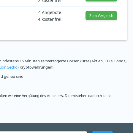
2 kostenfrei
4 Angebote
Zum Vergleich
4 kostenfrei
ndestens 15 Minuten zeitverzögerte Börsenkurse (Aktien, ETFs, Fonds)
CoinGecko
(Kryptowährungen).
nd genau sind.
alten wir eine Vergütung des Anbieters. Dir entstehen dadurch keine