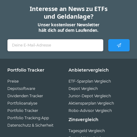
Interesse an News zu ETFs
und Geldanlage?
Unser kostenloser Newsletter
hält dich auf dem Laufenden.
Portfolio Tracker
Anbietervergleich
Preise
ETF-Sparplan Vergleich
Depotsoftware
Depot Vergleich
Dividenden Tracker
Junior-Depot Vergleich
Portfolioanalyse
Aktiensparplan Vergleich
Portfolio Tracker
Robo-Advisor Vergleich
Portfolio Tracking App
Zinsvergleich
Datenschutz & Sicherheit
Tagesgeld Vergleich