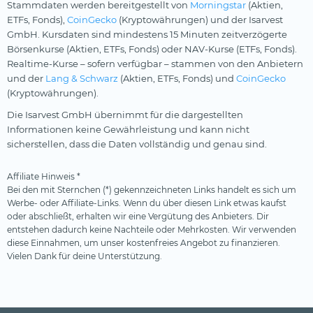
Stammdaten werden bereitgestellt von
Morningstar
(Aktien,
ETFs, Fonds),
CoinGecko
(Kryptowährungen) und der Isarvest
GmbH. Kursdaten sind mindestens 15 Minuten zeitverzögerte
Börsenkurse (Aktien, ETFs, Fonds) oder NAV-Kurse (ETFs, Fonds).
Realtime-Kurse – sofern verfügbar – stammen von den Anbietern
und der
Lang & Schwarz
(Aktien, ETFs, Fonds) und
CoinGecko
(Kryptowährungen).
Die Isarvest GmbH übernimmt für die dargestellten
Informationen keine Gewährleistung und kann nicht
sicherstellen, dass die Daten vollständig und genau sind.
Affiliate Hinweis *
Bei den mit Sternchen (*) gekennzeichneten Links handelt es sich um
Werbe- oder Affiliate-Links. Wenn du über diesen Link etwas kaufst
oder abschließt, erhalten wir eine Vergütung des Anbieters. Dir
entstehen dadurch keine Nachteile oder Mehrkosten. Wir verwenden
diese Einnahmen, um unser kostenfreies Angebot zu finanzieren.
Vielen Dank für deine Unterstützung.