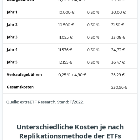
Jahr 1
10.000 €
0,30 %
30,00 €
Jahr 2
10.500 €
0,30 %
31,50 €
Jahr 3
11.025 €
0,30 %
33,08 €
Jahr 4
11.576 €
0,30 %
34,73 €
Jahr 5
12.155 €
0,30 %
36,47 €
Verkaufsgebühren
0,25 % + 4,90 €
35,29 €
Gesamtkosten
230,96 €
Quelle: extraETF Research, Stand: 11/2022.
Unterschiedliche Kosten je nach
Replikationsmethode der ETFs