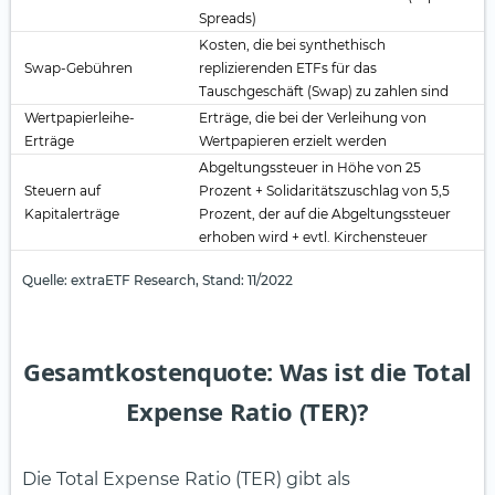
Spreads)
Kosten, die bei synthethisch
Swap-Gebühren
replizierenden ETFs für das
Tauschgeschäft (Swap) zu zahlen sind
Wertpapierleihe-
Erträge, die bei der Verleihung von
Erträge
Wertpapieren erzielt werden
Abgeltungssteuer in Höhe von 25
Steuern auf
Prozent + Solidaritätszuschlag von 5,5
Kapitalerträge
Prozent, der auf die Abgeltungssteuer
erhoben wird + evtl. Kirchensteuer
Quelle: extraETF Research, Stand: 11/2022
Gesamtkostenquote: Was ist die Total
Expense Ratio (TER)?
Die Total Expense Ratio (TER) gibt als