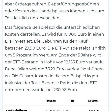
aber Ordergebühren, Depotführungsgebühren
oder Kosten des Handelsplatzes können sich zum
Teil deutlich unterscheiden.
Das folgende Beispiel soll die unterschiedlichen
Kosten darstellen. Es wird für 10.000 Euro in einen
ETF investiert. Die Gebühren für den Kauf
betragen 29,90 Euro. Die ETF-Anlage steigt jährlich
um 5 Prozent im Wert. Am Ende der 5 Jahre wird
der ETF-Bestand in Höhe von 12.155 Euro verkauft.
Dabei fallen weitere 35,29 Euro Verkaufsgebühren
an. Die Gesamtkosten in diesem Beispiel lagen
inklusive der Total Expense Ratio, die dem ETF
entnommen wurde, bei 230,96 Euro.
Betrag
TER
Kosten
Kaufgebühren
0,25 % + 4,90 €
29,90 €