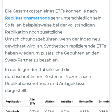
Die Gesamtkosten eines ETFs können je nach
Replikationsmethode
sehr unterschiedlich sein.
So fallen beispielsweise bei der vollständigen
Replikation noch zusätzliche
Umschichtungsgebühren, wenn der Index neu
gewichtet wird, an. Synthetisch replizierende ETFs
haben wiederum zusätzliche Gebühren an den
Swap-Partner zu bezahlen.
In der folgenden Tabelle sind die
durchschnittlichen Kosten in Prozent nach
Replikationsmethode und Anlageklasse
dargestellt:
Alle
Replikation
Aktien
Anleihen
Rohstoffe
Immobili
ETFs
Physisch
0,32 %
0,31 %
0,21 %
0,35 %
0,38 %