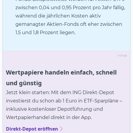
zwischen 0,04 und 0,95 Prozent pro Jahr fällig,
während die jährlichen Kosten aktiv
gemanagter Aktien-Fonds oft eher zwischen
1,5 und 1,8 Prozent liegen.
Anzeige
Wertpapiere handeln einfach, schnell
und günstig
Jetzt klein starten: Mit dem ING Direkt-Depot
investierst du schon ab 1 Euro in ETF-Sparpläne –
inklusive kostenloser Depotführung und
Wertpapierhandel direkt in der App.
Direkt-Depot eröffnen