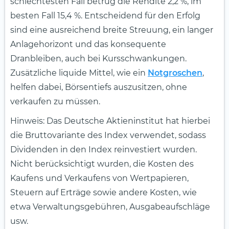
schlechtesten Fall betrug die Rendite 2,2 %, im
besten Fall 15,4 %. Entscheidend für den Erfolg
sind eine ausreichend breite Streuung, ein langer
Anlagehorizont und das konsequente
Dranbleiben, auch bei Kursschwankungen.
Zusätzliche liquide Mittel, wie ein
Notgroschen
,
helfen dabei, Börsentiefs auszusitzen, ohne
verkaufen zu müssen.
Hinweis: Das Deutsche Aktieninstitut hat hierbei
die Bruttovariante des Index verwendet, sodass
Dividenden in den Index reinvestiert wurden.
Nicht berücksichtigt wurden, die Kosten des
Kaufens und Verkaufens von Wertpapieren,
Steuern auf Erträge sowie andere Kosten, wie
etwa Verwaltungsgebühren, Ausgabeaufschläge
usw.