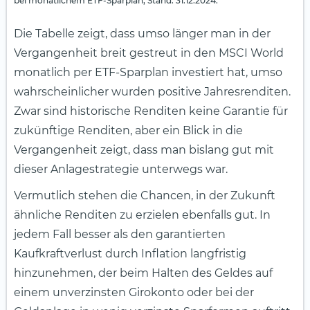
bei monatlichem ETF-Sparplan, Stand: 31.12.2024.
Die Tabelle zeigt, dass umso länger man in der
Vergangenheit breit gestreut in den MSCI World
monatlich per ETF-Sparplan investiert hat, umso
wahrscheinlicher wurden positive Jahresrenditen.
Zwar sind historische Renditen keine Garantie für
zukünftige Renditen, aber ein Blick in die
Vergangenheit zeigt, dass man bislang gut mit
dieser Anlagestrategie unterwegs war.
Vermutlich stehen die Chancen, in der Zukunft
ähnliche Renditen zu erzielen ebenfalls gut. In
jedem Fall besser als den garantierten
Kaufkraftverlust durch Inflation langfristig
hinzunehmen, der beim Halten des Geldes auf
einem unverzinsten Girokonto oder bei der