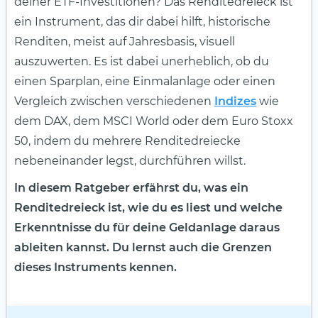
deiner ETF-Investitionen? Das Renditedreieck ist
ein Instrument, das dir dabei hilft, historische
Renditen, meist auf Jahresbasis, visuell
auszuwerten. Es ist dabei unerheblich, ob du
einen Sparplan, eine Einmalanlage oder einen
Vergleich zwischen verschiedenen
Indizes
wie
dem DAX, dem MSCI World oder dem Euro Stoxx
50, indem du mehrere Renditedreiecke
nebeneinander legst, durchführen willst.
In diesem Ratgeber erfährst du, was ein
Renditedreieck ist, wie du es liest und welche
Erkenntnisse du für deine Geldanlage daraus
ableiten kannst. Du lernst auch die Grenzen
dieses Instruments kennen.