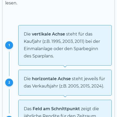
lesen.
Die
vertikale Achse
steht für das
Kaufjahr (z.B. 1995, 2003, 2011) bei der
1
Einmalanlage oder den Sparbeginn
des Sparplans.
Die
horizontale Achse
steht jeweils für
2
das Verkaufsjahr (z.B. 2005, 2015, 2024).
Das
Feld am Schnittpunkt
zeigt die
jährliche Rendite für den Zeitraum