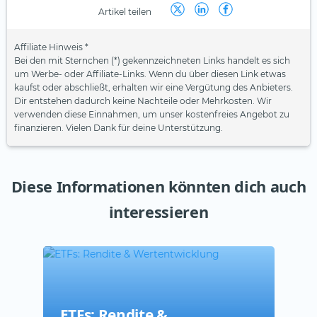
Artikel teilen
Affiliate Hinweis *
Bei den mit Sternchen (*) gekennzeichneten Links handelt es sich
um Werbe- oder Affiliate-Links. Wenn du über diesen Link etwas
kaufst oder abschließt, erhalten wir eine Vergütung des Anbieters.
Dir entstehen dadurch keine Nachteile oder Mehrkosten. Wir
verwenden diese Einnahmen, um unser kostenfreies Angebot zu
finanzieren. Vielen Dank für deine Unterstützung.
Diese Informationen könnten dich auch
interessieren
ETFs: Rendite &
Akt
Anl