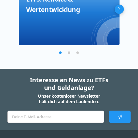
Wertentwicklung
Anl
Adv
Interesse an News zu ETFs
und Geldanlage?
Unser kostenloser Newsletter
hält dich auf dem Laufenden.