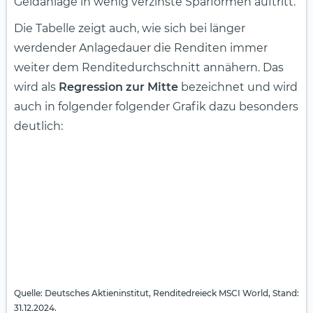
Geldanlage in wenig verzinste Sparformen auftritt.
Die Tabelle zeigt auch, wie sich bei länger
werdender Anlagedauer die Renditen immer
weiter dem Renditedurchschnitt annähern. Das
wird als
Regression zur Mitte
bezeichnet und wird
auch in folgender folgender Grafik dazu besonders
deutlich:
Quelle: Deutsches Aktieninstitut, Renditedreieck MSCI World, Stand:
31.12.2024.