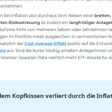
ternehmen.
 bei Inflation also durchaus Sinn. Neben einer
breiten,
eten Risikostreuung
ist zudem ein
langfristiger Anlage
. Auf eine Sicht von mehreren Jahren oder Jahrzehnten la
n im Portfolio meist ausgleichen. In vermeintlichen K
usätzlich der
Cost-Average-Effekt
positiv auf die Entwic
ans
aus. Sind die Kurse niedrig, erhalten Anlegerinnen 
onstanten Sparplan-Rate nämlich mehr ETF-Anteile für d
dem Kopfkissen verliert durch die Infla