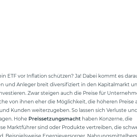
in ETF vor Inflation schützen? Ja! Dabei kommt es darau
 und Anleger breit diversifiziert in den Kapitalmarkt un
nvestieren. Zwar steigen auch die Preise für Unternehm
e von ihnen eher die Möglichkeit, die höheren Preise a
nd Kunden weiterzugeben. So lassen sich Verluste und
agen. Hohe
Preissetzungsmacht
haben Konzerne, die
ise Marktführer sind oder Produkte vertreiben, die schw
nd. Beispielsweise Energieversorger, Nahrungsmittelhers