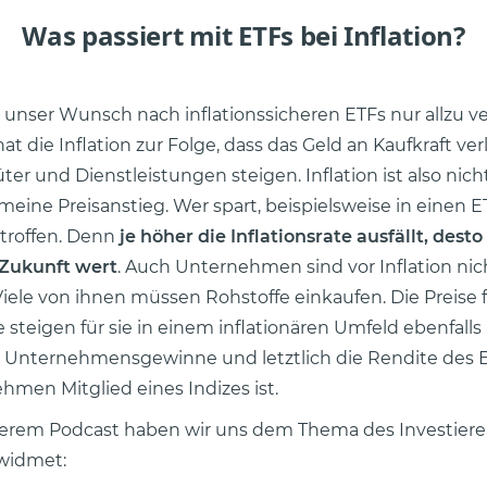
Was passiert mit ETFs bei Inflation?
t unser Wunsch nach inflationssicheren ETFs nur allzu ve
hat die Inflation zur Folge, dass das Geld an Kaufkraft verl
üter und Dienstleistungen steigen. Inflation ist also nic
emeine Preisanstieg. Wer spart, beispielsweise in einen ET
etroffen. Denn
je höher die Inflationsrate ausfällt, desto
 Zukunft wert
. Auch Unternehmen sind vor Inflation nic
Viele von ihnen müssen Rohstoffe einkaufen. Die Preise 
 steigen für sie in einem inflationären Umfeld ebenfalls
 Unternehmensgewinne und letztlich die Rendite des E
hmen Mitglied eines Indizes ist.
erem Podcast haben wir uns dem Thema des Investiere
ewidmet: