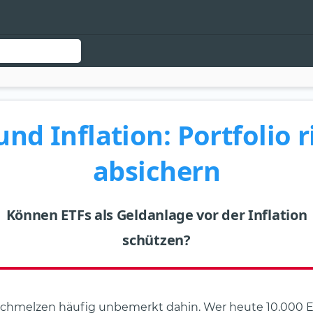
und Inflation: Portfolio r
absichern
Können ETFs als Geldanlage vor der Inflation
schützen?
chmelzen häufig unbemerkt dahin. Wer heute 10.000 E