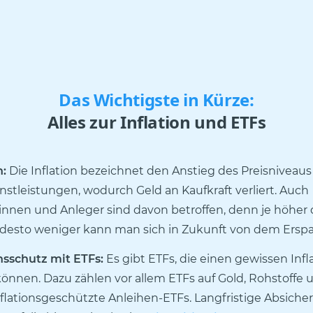
Das Wichtigste in Kürze:
Alles zur Inflation und ETFs
n:
Die Inflation bezeichnet den Anstieg des Preisniveau
nstleistungen, wodurch Geld an Kaufkraft verliert. Auch
innen und Anleger sind davon betroffen, denn je höher d
t, desto weniger kann man sich in Zukunft von dem Erspar
onsschutz mit ETFs:
Es gibt ETFs, die einen gewissen Infl
können. Dazu zählen vor allem ETFs auf Gold, Rohstoffe 
nflationsgeschützte Anleihen-ETFs. Langfristige Absiche