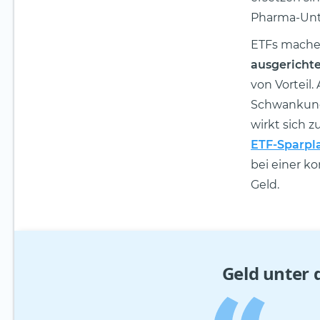
Pharma-Un
ETFs machen
ausgericht
von Vorteil
Schwankunge
wirkt sich z
ETF-Sparpl
bei einer k
Geld.
Geld unter 