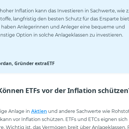
 hoher Inflation kann das Investieren in Sachwerte, wie z.
offe, langfristig den besten Schutz für das Ersparte bie
 haben Anlegerinnen und Anleger eine bequeme und
stige Option in solche Anlageklassen zu investieren.
ordan, Gründer extraETF
Können ETFs vor der Inflation schützen
tige Anlage in
Aktien
und andere Sachwerte wie Rohsto
kann vor Inflation schützen. ETFs und ETCs eignen sich 
e. Wichtig ist, das Vermögen breit über Anlageklassen,