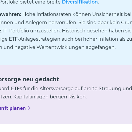
ortfolio bietet eine breite
Diversifikation
.
ewahren:
Hohe Inflationsraten können Unsicherheit bei
innen und Anlegern hervorrufen. Sie sind aber kein Gru
ETF-Portfolio umzustellen. Historisch gesehen haben si
tige ETF-Anlagestrategien auch bei hoher Inflation als zu
n und negative Wertentwicklungen abgefangen.
orsorge neu gedacht
ard-ETFs für die Altersvorsorge auf breite Streuung und
tzen. Kapitalanlagen bergen Risiken.
unft planen