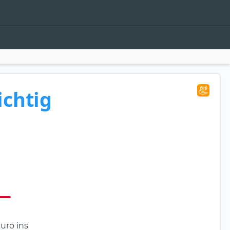
ichtig
uro ins