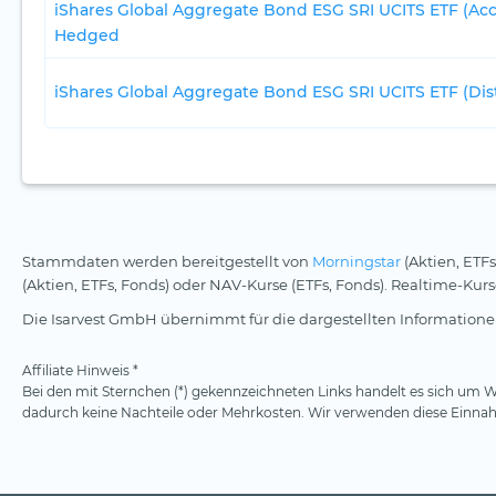
iShares Global Aggregate Bond ESG SRI UCITS ETF (Ac
Hedged
iShares Global Aggregate Bond ESG SRI UCITS ETF (Dis
Stammdaten werden bereitgestellt von
Morningstar
(Aktien, ETFs
(Aktien, ETFs, Fonds) oder NAV-Kurse (ETFs, Fonds). Realtime-Ku
Die Isarvest GmbH übernimmt für die dargestellten Informationen
Affiliate Hinweis *
Bei den mit Sternchen (*) gekennzeichneten Links handelt es sich um We
dadurch keine Nachteile oder Mehrkosten. Wir verwenden diese Einnahm