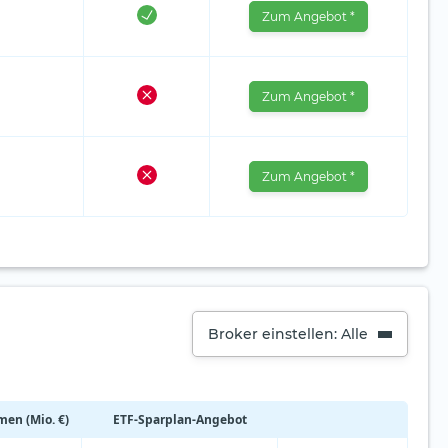
Zum Angebot *
Zum Angebot *
Zum Angebot *
Broker einstellen: Alle
en (Mio. €)
ETF-Sparplan-Angebot