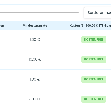
Sortieren n
ten
Mindestsparrate
Kosten für 100,00 € ETF-Spa
1,00 €
KOSTENFREI
10,00 €
KOSTENFREI
1,00 €
KOSTENFREI
25,00 €
KOSTENFREI