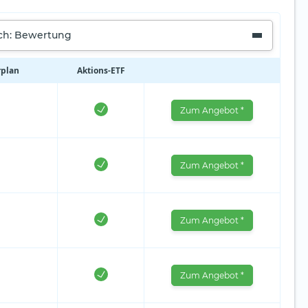
ach: Bewertung
rplan
Aktions‑ETF
Zum Angebot *
Zum Angebot *
Zum Angebot *
Zum Angebot *