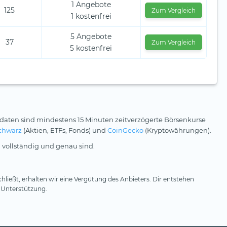
1 Angebote
125
Zum Vergleich
1 kostenfrei
5 Angebote
37
Zum Vergleich
5 kostenfrei
daten sind mindestens 15 Minuten zeitverzögerte Börsenkurse
chwarz
(Aktien, ETFs, Fonds) und
CoinGecko
(Kryptowährungen).
 vollständig und genau sind.
hließt, erhalten wir eine Vergütung des Anbieters. Dir entstehen
 Unterstützung.