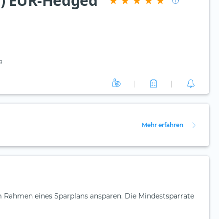
c) EUR-Hedged
g
Mehr erfahren
m Rahmen eines Sparplans ansparen. Die Mindestsparrate