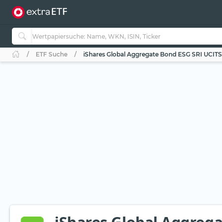
ETF Suche
iShares Global Aggregate Bond ESG SRI UCIT