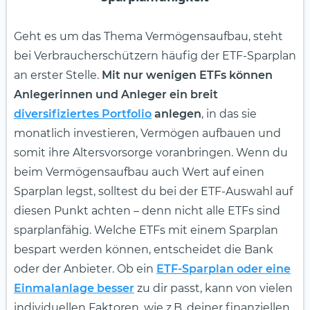
Geht es um das Thema Vermögensaufbau, steht
bei Verbraucherschützern häufig der ETF-Sparplan
an erster Stelle.
Mit nur wenigen ETFs können
Anlegerinnen und Anleger ein breit
diversifiziertes Portfolio
anlegen
, in das sie
monatlich investieren, Vermögen aufbauen und
somit ihre Altersvorsorge voranbringen. Wenn du
beim Vermögensaufbau auch Wert auf einen
Sparplan legst, solltest du bei der ETF-Auswahl auf
diesen Punkt achten – denn nicht alle ETFs sind
sparplanfähig. Welche ETFs mit einem Sparplan
bespart werden können, entscheidet die Bank
oder der Anbieter. Ob ein
ETF-Sparplan oder eine
Einmalanlage besser
zu dir passt, kann von vielen
individuellen Faktoren, wie z.B. deiner finanziellen