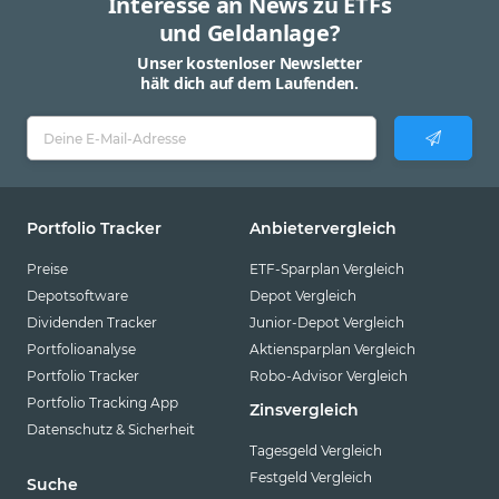
Interesse an News zu ETFs
und Geldanlage?
Unser kostenloser Newsletter
hält dich auf dem Laufenden.
Portfolio Tracker
Anbietervergleich
Preise
ETF-Sparplan Vergleich
Depotsoftware
Depot Vergleich
Dividenden Tracker
Junior-Depot Vergleich
Portfolioanalyse
Aktiensparplan Vergleich
Portfolio Tracker
Robo-Advisor Vergleich
Portfolio Tracking App
Zinsvergleich
Datenschutz & Sicherheit
Tagesgeld Vergleich
Festgeld Vergleich
Suche