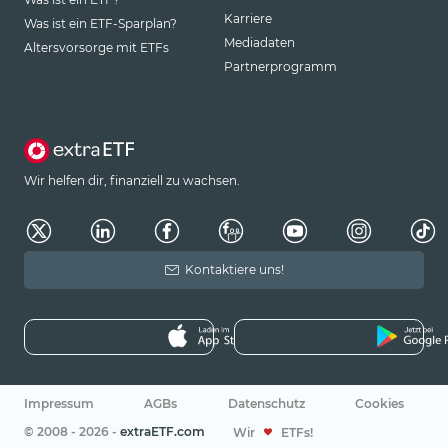
Karriere
Was ist ein ETF-Sparplan?
Mediadaten
Altersvorsorge mit ETFs
Partnerprogramm
Wir helfen dir, finanziell zu wachsen.
Kontaktiere uns!
Impressum
AGBs
Datenschutz
Cookies
© 2008 - 2026 -
extraETF.com
Wir
ETFs!