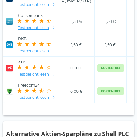
€, max. 14,90 €)
Testbericht lesen
Consorsbank
1,50 %
1,50 €
Testbericht lesen
DKB
1,50 €
1,50 €
Testbericht lesen
XTB
0,00 €
KOSTENFREI
Testbericht lesen
Freedom24
0,00 €
KOSTENFREI
Testbericht lesen
Alternative Aktien-Sparpläne zu Shell PLC