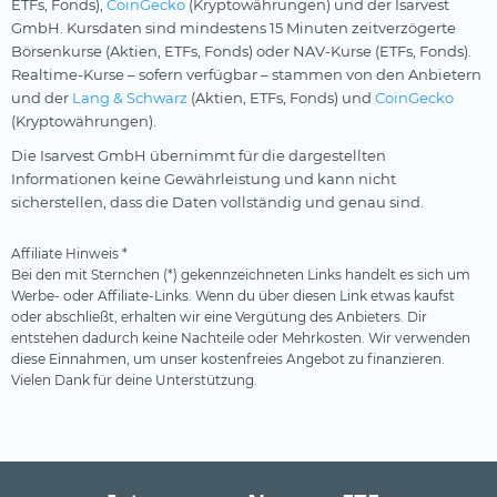
ETFs, Fonds),
CoinGecko
(Kryptowährungen) und der Isarvest
GmbH. Kursdaten sind mindestens 15 Minuten zeitverzögerte
Börsenkurse (Aktien, ETFs, Fonds) oder NAV-Kurse (ETFs, Fonds).
Realtime-Kurse – sofern verfügbar – stammen von den Anbietern
und der
Lang & Schwarz
(Aktien, ETFs, Fonds) und
CoinGecko
(Kryptowährungen).
Die Isarvest GmbH übernimmt für die dargestellten
Informationen keine Gewährleistung und kann nicht
sicherstellen, dass die Daten vollständig und genau sind.
Affiliate Hinweis *
Bei den mit Sternchen (*) gekennzeichneten Links handelt es sich um
Werbe- oder Affiliate-Links. Wenn du über diesen Link etwas kaufst
oder abschließt, erhalten wir eine Vergütung des Anbieters. Dir
entstehen dadurch keine Nachteile oder Mehrkosten. Wir verwenden
diese Einnahmen, um unser kostenfreies Angebot zu finanzieren.
Vielen Dank für deine Unterstützung.