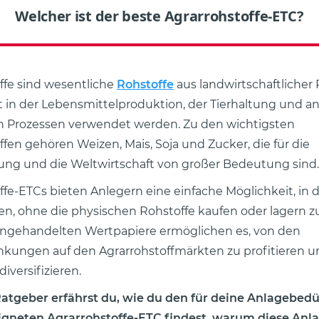
Welcher ist der beste Agrarrohstoffe-ETC?
ffe sind wesentliche
Rohstoffe
aus landwirtschaftlicher 
t in der Lebensmittelproduktion, der Tierhaltung und a
en Prozessen verwendet werden. Zu den wichtigsten
ffen gehören Weizen, Mais, Soja und Zucker, die für die
ng und die Weltwirtschaft von großer Bedeutung sind.
ffe-ETCs bieten Anlegern eine einfache Möglichkeit, in 
ren, ohne die physischen Rohstoffe kaufen oder lagern 
engehandelten Wertpapiere ermöglichen es, von den
kungen auf den Agrarrohstoffmärkten zu profitieren u
diversifizieren.
Ratgeber erfährst du, wie du den für deine Anlagebed
igneten Agrarrohstoffe-ETC findest, warum diese Anl