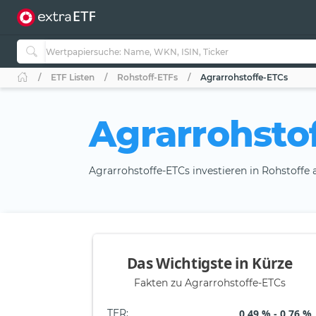
ETF Listen
Rohstoff-ETFs
Agrarrohstoffe-ETCs
Agrarrohsto
Agrarrohstoffe-ETCs investieren in Rohstoffe 
Das Wichtigste in Kürze
Fakten zu Agrarrohstoffe-ETCs
TER
:
0,49 % - 0,76 %