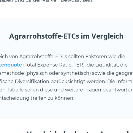
aben und dir der Risiken bewusst sein.
Agrarrohstoffe-ETCs im Vergleich
ich von Agrarrohstoffe-ETCs sollten Faktoren wie die
tenquote
(Total Expense Ratio, TER), die Liquidität, die
smethode (physisch oder synthetisch) sowie die geogra
fische Diversifikation berücksichtigt werden. Die Inform
en Tabelle sollen diese und weitere Fragen beantworte
ntscheidung treffen zu können.