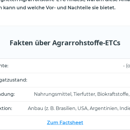
in kann und welche Vor- und Nachteile sie bietet.
Fakten über Agrarrohstoffe-ETCs
nte:
- (
gatzustand:
dung:
Nahrungsmittel, Tierfutter, Biokraftstoffe,
tion:
Anbau (z. B. Brasilien, USA, Argentinien, Indi
Zum Factsheet