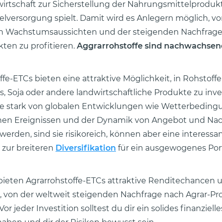
wirtschaft zur Sicherstellung der Nahrungsmittelproduk
lversorgung spielt. Damit wird es Anlegern möglich, v
gen Wachstumsaussichten und der steigenden Nachfrag
ten zu profitieren.
Aggrarrohstoffe sind nachwachse
ffe-ETCs bieten eine attraktive Möglichkeit, in Rohstoffe
s, Soja oder andere landwirtschaftliche Produkte zu inve
te stark von globalen Entwicklungen wie Wetterbeding
chen Ereignissen und der Dynamik von Angebot und Na
 werden, sind sie risikoreich, können aber eine interessa
 zur breiteren
Diversifikation
für ein ausgewogenes Port
ieten Agrarrohstoffe-ETCs attraktive Renditechancen 
, von der weltweit steigenden Nachfrage nach Agrar-P
 Vor jeder Investition solltest du dir ein solides finanziel