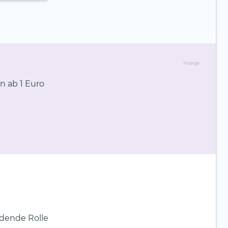
Anzeige
n ab 1 Euro
idende Rolle