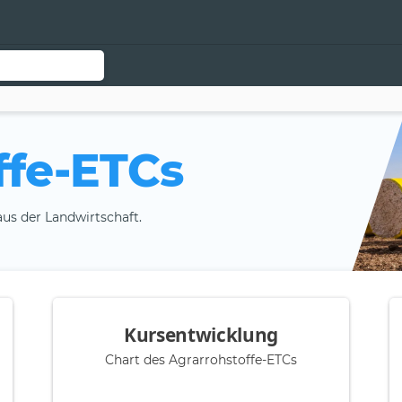
ffe-ETCs
aus der Landwirtschaft.
Kursentwicklung
Chart des Agrarrohstoffe-ETCs