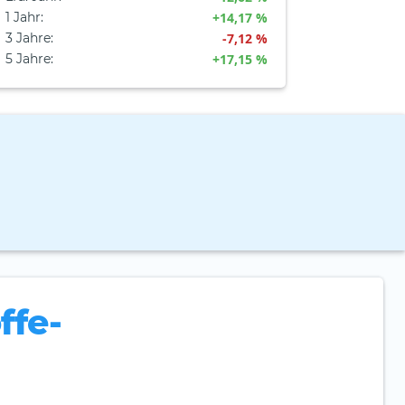
1 Jahr
:
+14,17 %
3 Jahre
:
-7,12 %
5 Jahre
:
+17,15 %
ffe-