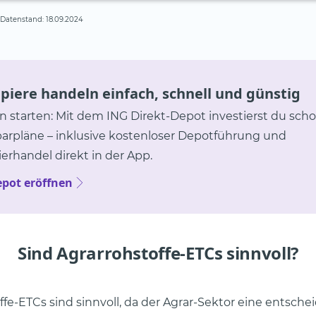
, Datenstand: 18.09.2024
iere handeln einfach, schnell und günstig
in starten: Mit dem ING Direkt-Depot investierst du scho
parpläne – inklusive kostenloser Depotführung und
erhandel direkt in der App.
epot eröffnen
Sind Agrarrohstoffe-ETCs sinnvoll?
ffe-ETCs sind sinnvoll, da der Agrar-Sektor eine entsche