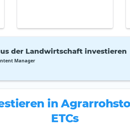
aus der Landwirtschaft investieren
ontent Manager
estieren in Agrarrohsto
ETCs