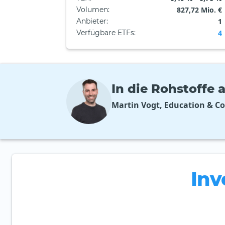
Volumen
:
827,72 Mio. €
Anbieter
:
1
Verfügbare ETFs
:
4
In die Rohstoffe 
Martin Vogt, Education & C
Inv