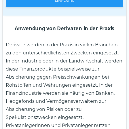
Live-Demo
Anwendung von Derivaten in der Praxis
Derivate werden in der Praxis in vielen Branchen
zu den unterschiedlichsten Zwecken eingesetzt.
In der Industrie oder in der Landwirtschaft werden
diese Finanzprodukte beispielsweise zur
Absicherung gegen Preisschwankungen bei
Rohstoffen und Währungen eingesetzt. In der
Finanzindustrie werden sie häufig von Banken,
Hedgefonds und Vermögensverwaltern zur
Absicherung von Risiken oder zu
Spekulationszwecken eingesetzt.
Privatanlegerinnen und Privatanleger nutzen