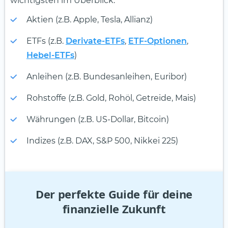
wichtigsten im Überblick:
Aktien (z.B. Apple, Tesla, Allianz)
ETFs (z.B.
Derivate-ETFs
,
ETF-Optionen
,
Hebel-ETFs
)
Anleihen (z.B. Bundesanleihen, Euribor)
Rohstoffe (z.B. Gold, Rohöl, Getreide, Mais)
Währungen (z.B. US-Dollar, Bitcoin)
Indizes (z.B. DAX, S&P 500, Nikkei 225)
Der perfekte Guide für deine
finanzielle Zukunft