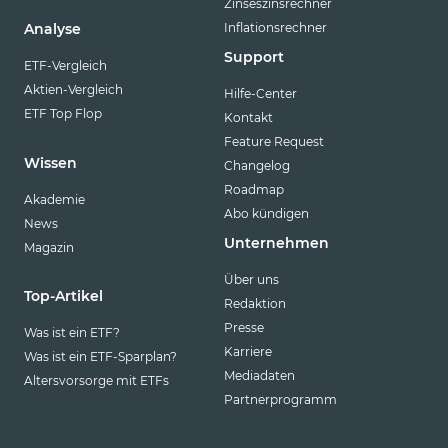
Zinseszinsrechner
Inflationsrechner
Analyse
Support
ETF-Vergleich
Aktien-Vergleich
Hilfe-Center
ETF Top Flop
Kontakt
Feature Request
Wissen
Changelog
Roadmap
Akademie
Abo kündigen
News
Unternehmen
Magazin
Über uns
Top-Artikel
Redaktion
Presse
Was ist ein ETF?
Karriere
Was ist ein ETF-Sparplan?
Mediadaten
Altersvorsorge mit ETFs
Partnerprogramm