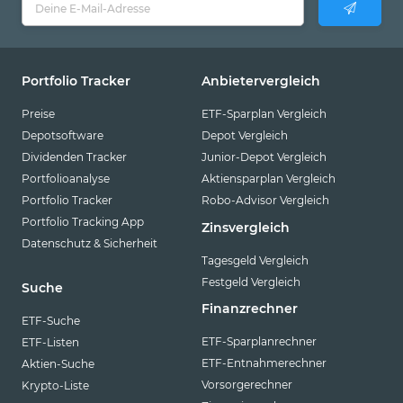
Portfolio Tracker
Anbietervergleich
Preise
ETF-Sparplan Vergleich
Depotsoftware
Depot Vergleich
Dividenden Tracker
Junior-Depot Vergleich
Portfolioanalyse
Aktiensparplan Vergleich
Portfolio Tracker
Robo-Advisor Vergleich
Portfolio Tracking App
Zinsvergleich
Datenschutz & Sicherheit
Tagesgeld Vergleich
Festgeld Vergleich
Suche
Finanzrechner
ETF-Suche
ETF-Sparplanrechner
ETF-Listen
ETF-Entnahmerechner
Aktien-Suche
Vorsorgerechner
Krypto-Liste