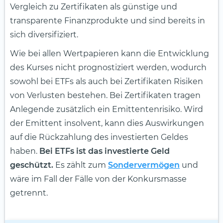
Vergleich zu Zertifikaten als günstige und
transparente Finanzprodukte und sind bereits in
sich diversifiziert.
Wie bei allen Wertpapieren kann die Entwicklung
des Kurses nicht prognostiziert werden, wodurch
sowohl bei ETFs als auch bei Zertifikaten Risiken
von Verlusten bestehen. Bei Zertifikaten tragen
Anlegende zusätzlich ein Emittentenrisiko. Wird
der Emittent insolvent, kann dies Auswirkungen
auf die Rückzahlung des investierten Geldes
haben.
Bei ETFs ist das investierte Geld
geschützt.
Es zählt zum
Sondervermögen
und
wäre im Fall der Fälle von der Konkursmasse
getrennt.