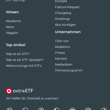
ETF Top Flop
Kontakt
Feature Request
Wissen
Changelog
Roadmap
Akademie
Abo kündigen
News
Unternehmen
Magazin
Über uns
Top-Artikel
Redaktion
Presse
Was ist ein ETF?
Karriere
Was ist ein ETF-Sparplan?
Mediadaten
Altersvorsorge mit ETFs
Partnerprogramm
Wir helfen dir, finanziell zu wachsen.