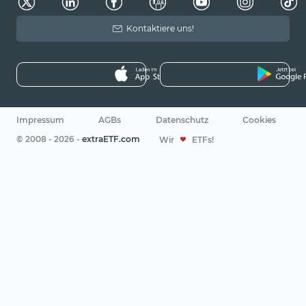
Kontaktiere uns!
Impressum
AGBs
Datenschutz
Cookies
© 2008 - 2026 -
extraETF.com
Wir
ETFs!