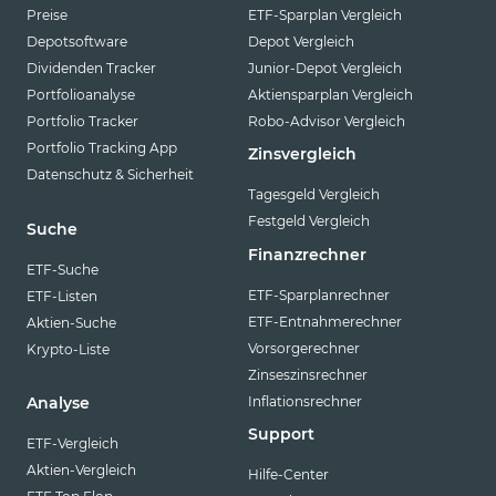
Preise
ETF-Sparplan Vergleich
Depotsoftware
Depot Vergleich
Dividenden Tracker
Junior-Depot Vergleich
Portfolioanalyse
Aktiensparplan Vergleich
Portfolio Tracker
Robo-Advisor Vergleich
Portfolio Tracking App
Zinsvergleich
Datenschutz & Sicherheit
Tagesgeld Vergleich
Festgeld Vergleich
Suche
Finanzrechner
ETF-Suche
ETF-Sparplanrechner
ETF-Listen
ETF-Entnahmerechner
Aktien-Suche
Vorsorgerechner
Krypto-Liste
Zinseszinsrechner
Inflationsrechner
Analyse
Support
ETF-Vergleich
Aktien-Vergleich
Hilfe-Center