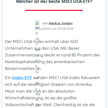
Welcher ist der beste MSCI USA-ETF?
von
Markus Jordan
Aktualisiert am 09.06.2026
Der MSCI USA Index enthält über 600
Unternehmen aus den USA. Mit dieser
Zusammensetzung deckt er rund 85 Prozent der
Marktkapitalisierung des amerikanischen
Börsenmarktes ab.
Ein
Index-ETF
auf den MSCI USA Index fokussiert
sich auf die Vereinigten Staaten von Amerika.
Misst man die USA an der absoluten
Wirtschaftsleistung, ist sie die größte
Volkswirtschaft der Welt. Gleichzeitig ist sie die