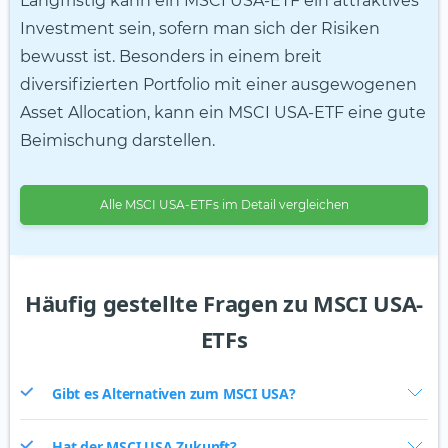
Langfristig kann ein MSCI USA-ETF ein attraktives
Investment sein, sofern man sich der Risiken
bewusst ist. Besonders in einem breit
diversifizierten Portfolio mit einer ausgewogenen
Asset Allocation, kann ein MSCI USA-ETF eine gute
Beimischung darstellen.
Alle MSCI USA-ETFs im Detail vergleichen
Häufig gestellte Fragen zu MSCI USA-
ETFs
Gibt es Alternativen zum MSCI USA?
Hat der MSCI USA Zukunft?