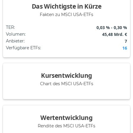
Das Wichtigste in Kürze
Fakten zu MSCI USA-ETFs
TER
:
0,03 % - 0,30 %
Volumen
:
45,48 Mrd. €
Anbieter
:
7
Verfügbare ETFs
:
16
Kursentwicklung
Chart des MSCI USA-ETFs
Wertentwicklung
Rendite des MSCI USA-ETFs