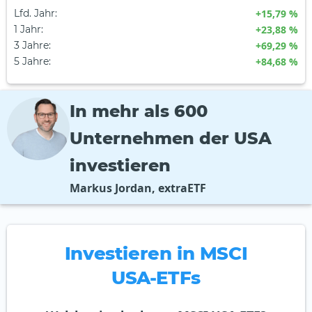
Lfd. Jahr
:
+15,79 %
1 Jahr
:
+23,88 %
3 Jahre
:
+69,29 %
5 Jahre
:
+84,68 %
In mehr als 600
Unternehmen der USA
investieren
Markus Jordan, extraETF
Investieren in MSCI
USA-ETFs