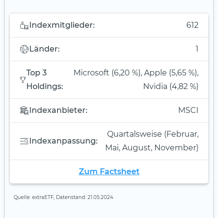
Indexmitglieder:
612
Länder:
1
Top 3
Microsoft (6,20 %), Apple (5,65 %),
Holdings:
Nvidia (4,82 %)
Indexanbieter:
MSCI
Quartalsweise (Februar,
Indexanpassung:
Mai, August, November)
Zum Factsheet
Quelle: extraETF, Datenstand: 21.05.2024