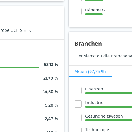
Dänemark
rope UCITS ETF.
Branchen
Hier siehst du die Branchen
53,13 %
Aktien (97,75 %)
21,79 %
Finanzen
14,50 %
Industrie
5,28 %
Gesundheitswesen
2,47 %
Technologie