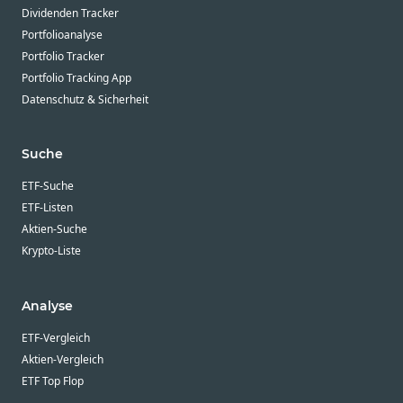
Dividenden Tracker
Portfolioanalyse
Portfolio Tracker
Portfolio Tracking App
Datenschutz & Sicherheit
Suche
ETF-Suche
ETF-Listen
Aktien-Suche
Krypto-Liste
Analyse
ETF-Vergleich
Aktien-Vergleich
ETF Top Flop