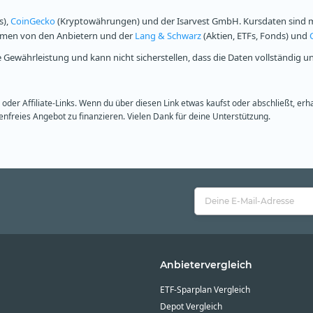
s),
CoinGecko
(Kryptowährungen) und der Isarvest GmbH. Kursdaten sind mi
ammen von den Anbietern und der
Lang & Schwarz
(Aktien, ETFs, Fonds) und
Gewährleistung und kann nicht sicherstellen, dass die Daten vollständig u
oder Affiliate-Links. Wenn du über diesen Link etwas kaufst oder abschließt, erh
freies Angebot zu finanzieren. Vielen Dank für deine Unterstützung.
Anbietervergleich
ETF-Sparplan Vergleich
Depot Vergleich