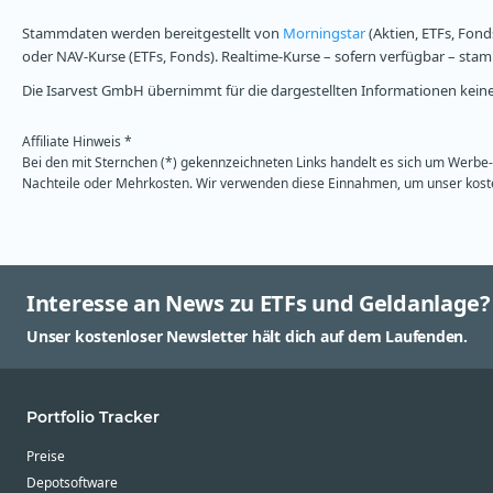
Stammdaten werden bereitgestellt von
Morningstar
(Aktien, ETFs, Fond
oder NAV-Kurse (ETFs, Fonds). Realtime-Kurse – sofern verfügbar – st
Die Isarvest GmbH übernimmt für die dargestellten Informationen keine 
Affiliate Hinweis *
Bei den mit Sternchen (*) gekennzeichneten Links handelt es sich um Werbe- 
Nachteile oder Mehrkosten. Wir verwenden diese Einnahmen, um unser kosten
Interesse an News zu ETFs und Geldanlage?
Unser kostenloser Newsletter hält dich auf dem Laufenden.
Portfolio Tracker
Preise
Depotsoftware