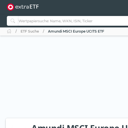
ETF Suche
Amundi MSCI Europe UCITS ETF