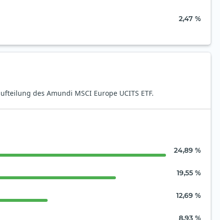
2,47 %
aufteilung des Amundi MSCI Europe UCITS ETF.
24,89 %
19,55 %
12,69 %
8,93 %