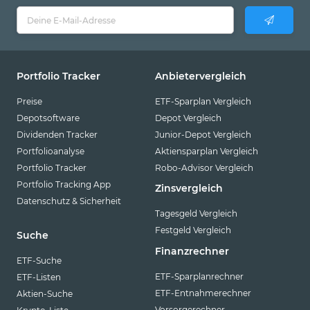
Portfolio Tracker
Anbietervergleich
Preise
ETF-Sparplan Vergleich
Depotsoftware
Depot Vergleich
Dividenden Tracker
Junior-Depot Vergleich
Portfolioanalyse
Aktiensparplan Vergleich
Portfolio Tracker
Robo-Advisor Vergleich
Portfolio Tracking App
Zinsvergleich
Datenschutz & Sicherheit
Tagesgeld Vergleich
Festgeld Vergleich
Suche
Finanzrechner
ETF-Suche
ETF-Sparplanrechner
ETF-Listen
ETF-Entnahmerechner
Aktien-Suche
Vorsorgerechner