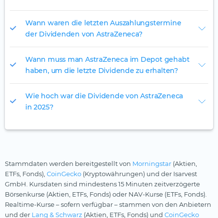
Wann waren die letzten Auszahlungstermine
der Dividenden von AstraZeneca?
Wann muss man AstraZeneca im Depot gehabt
haben, um die letzte Dividende zu erhalten?
Wie hoch war die Dividende von AstraZeneca
in 2025?
Stammdaten werden bereitgestellt von
Morningstar
(Aktien,
ETFs, Fonds),
CoinGecko
(Kryptowährungen) und der Isarvest
GmbH. Kursdaten sind mindestens 15 Minuten zeitverzögerte
Börsenkurse (Aktien, ETFs, Fonds) oder NAV-Kurse (ETFs, Fonds).
Realtime-Kurse – sofern verfügbar – stammen von den Anbietern
und der
Lang & Schwarz
(Aktien, ETFs, Fonds) und
CoinGecko