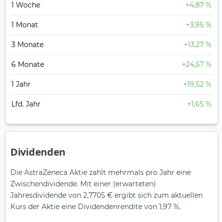
1 Woche
+4,87 %
1 Monat
+3,95 %
3 Monate
+13,27 %
6 Monate
+24,57 %
1 Jahr
+19,52 %
Lfd. Jahr
+1,65 %
Dividenden
Die AstraZeneca Aktie zahlt mehrmals pro Jahr eine
Zwischendividende.
Mit einer (erwarteten)
Jahresdividende von 2,7705 € ergibt sich zum aktuellen
Kurs der Aktie eine Dividendenrendite von 1,97 %.