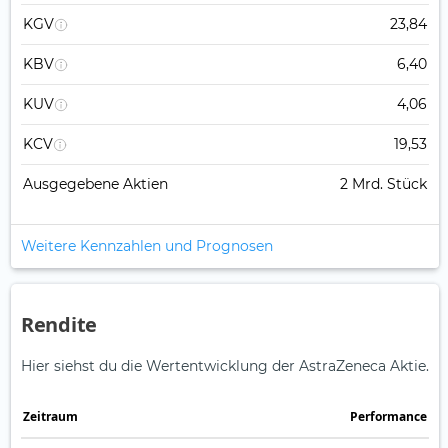
KGV
23,84
KBV
6,40
KUV
4,06
KCV
19,53
Ausgegebene Aktien
2 Mrd. Stück
Weitere Kennzahlen und Prognosen
Rendite
Hier siehst du die Wertentwicklung der AstraZeneca Aktie.
Zeitraum
Perfor­mance