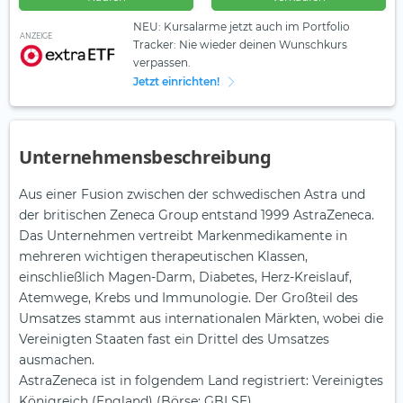
NEU: Kursalarme jetzt auch im Portfolio
ANZEIGE
Tracker: Nie wieder deinen Wunschkurs
verpassen.
Jetzt einrichten!
Unternehmensbeschreibung
Aus einer Fusion zwischen der schwedischen Astra und
der britischen Zeneca Group entstand 1999 AstraZeneca.
Das Unternehmen vertreibt Markenmedikamente in
mehreren wichtigen therapeutischen Klassen,
einschließlich Magen-Darm, Diabetes, Herz-Kreislauf,
Atemwege, Krebs und Immunologie. Der Großteil des
Umsatzes stammt aus internationalen Märkten, wobei die
Vereinigten Staaten fast ein Drittel des Umsatzes
ausmachen.
AstraZeneca ist in folgendem Land registriert: Vereinigtes
Königreich (England) (Börse: GBLSE).