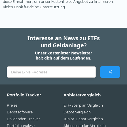
diese Einnahmen, um unser kostenfreies Angebot zu finanzieren.
Vielen Dank für deine Unterstützung.
Interesse an News zu ETFs
und Geldanlage?
Unser kostenloser Newsletter
hält dich auf dem Laufenden.
Portfolio Tracker
Anbietervergleich
Preise
ETF-Sparplan Vergleich
Depotsoftware
Depot Vergleich
Dividenden Tracker
Junior-Depot Vergleich
Portfolioanalyse
Aktiensparplan Vergleich