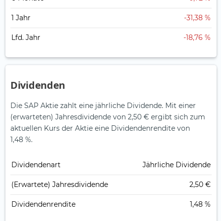
1 Jahr
-31,38 %
Lfd. Jahr
-18,76 %
Dividenden
Die SAP Aktie zahlt eine jährliche Dividende.
Mit einer
(erwarteten) Jahresdividende von 2,50 € ergibt sich zum
aktuellen Kurs der Aktie eine Dividendenrendite von
1,48 %.
Dividendenart
Jährliche Dividende
(Erwartete) Jahresdividende
2,50 €
Dividendenrendite
1,48 %