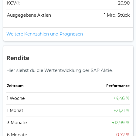
KCV
20,90
Ausgegebene Aktien
1 Mrd. Stück
Weitere Kennzahlen und Prognosen
Rendite
Hier siehst du die Wertentwicklung der SAP Aktie.
Zeitraum
Perfor­mance
1 Woche
+4,46 %
1 Monat
+21,21 %
3 Monate
+12,99 %
6 Monate
-0,72 %