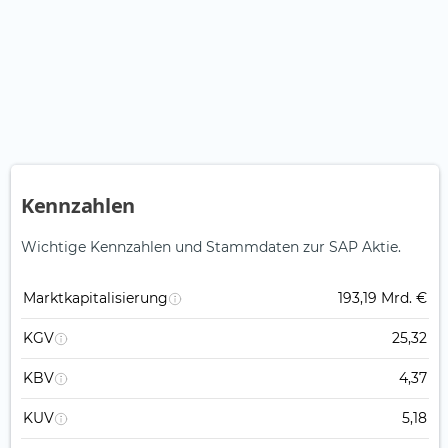
Kennzahlen
Wichtige Kennzahlen und Stammdaten zur SAP Aktie.
Marktkapitalisierung
193,19 Mrd. €
KGV
25,32
KBV
4,37
KUV
5,18