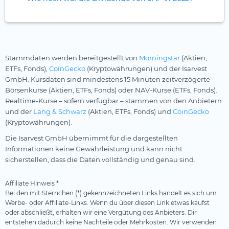
Stammdaten werden bereitgestellt von
Morningstar
(Aktien,
ETFs, Fonds),
CoinGecko
(Kryptowährungen) und der Isarvest
GmbH. Kursdaten sind mindestens 15 Minuten zeitverzögerte
Börsenkurse (Aktien, ETFs, Fonds) oder NAV-Kurse (ETFs, Fonds).
Realtime-Kurse – sofern verfügbar – stammen von den Anbietern
und der
Lang & Schwarz
(Aktien, ETFs, Fonds) und
CoinGecko
(Kryptowährungen).
Die Isarvest GmbH übernimmt für die dargestellten
Informationen keine Gewährleistung und kann nicht
sicherstellen, dass die Daten vollständig und genau sind.
Affiliate Hinweis *
Bei den mit Sternchen (*) gekennzeichneten Links handelt es sich um
Werbe- oder Affiliate-Links. Wenn du über diesen Link etwas kaufst
oder abschließt, erhalten wir eine Vergütung des Anbieters. Dir
entstehen dadurch keine Nachteile oder Mehrkosten. Wir verwenden