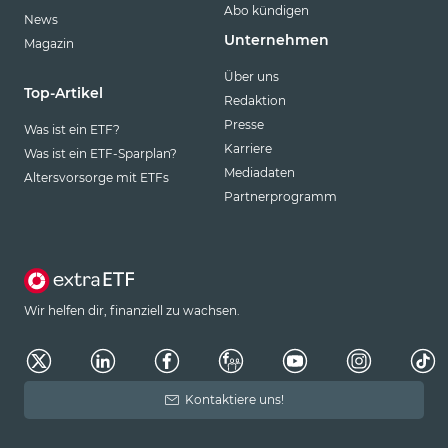
Abo kündigen
News
Unternehmen
Magazin
Über uns
Top-Artikel
Redaktion
Presse
Was ist ein ETF?
Karriere
Was ist ein ETF-Sparplan?
Mediadaten
Altersvorsorge mit ETFs
Partnerprogramm
Wir helfen dir, finanziell zu wachsen.
Kontaktiere uns!