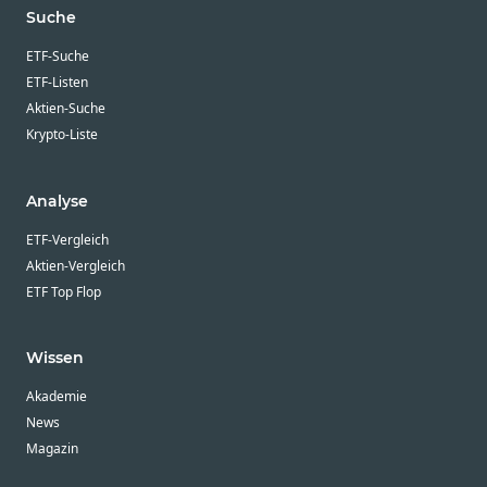
Suche
ETF-Suche
ETF-Listen
Aktien-Suche
Krypto-Liste
Analyse
ETF-Vergleich
Aktien-Vergleich
ETF Top Flop
Wissen
Akademie
News
Magazin