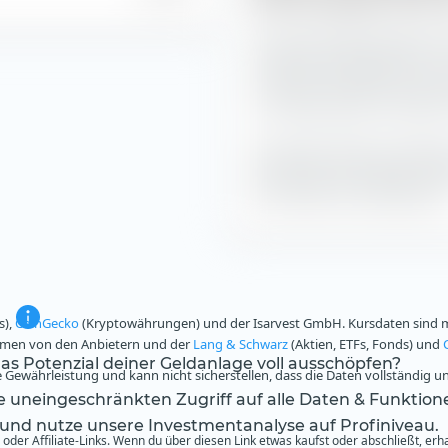
Der Amundi MSCI Europe UCIT
impliziten Handelskosten in 
zu diesen Uhrzeiten an der 
10,0 Basispunkten entstehen 
Die Deutsche Börse unterteil
Intervalle und ermittelt rüc
die impliziten Handelskosten
s),
CoinGecko
(Kryptowährungen) und der Isarvest GmbH. Kursdaten sind mi
ammen von den Anbietern und der
Lang & Schwarz
(Aktien, ETFs, Fonds) und
s Potenzial deiner Geldanlage voll ausschöpfen?
Gewährleistung und kann nicht sicherstellen, dass die Daten vollständig u
te uneingeschränkten Zugriff auf alle Daten & Funktion
 und nutze unsere Investmentanalyse auf Profiniveau.
oder Affiliate-Links. Wenn du über diesen Link etwas kaufst oder abschließt, erh