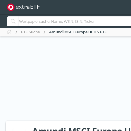
ETF Suche
Amundi MSCI Europe UCITS ETF