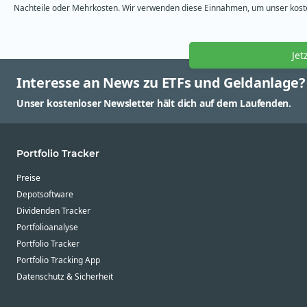
Nachteile oder Mehrkosten. Wir verwenden diese Einnahmen, um unser kosten
Jet
Interesse an News zu ETFs und Geldanlage?
Unser kostenloser Newsletter hält dich auf dem Laufenden.
Portfolio Tracker
Preise
Depotsoftware
Dividenden Tracker
Portfolioanalyse
Portfolio Tracker
Portfolio Tracking App
Datenschutz & Sicherheit