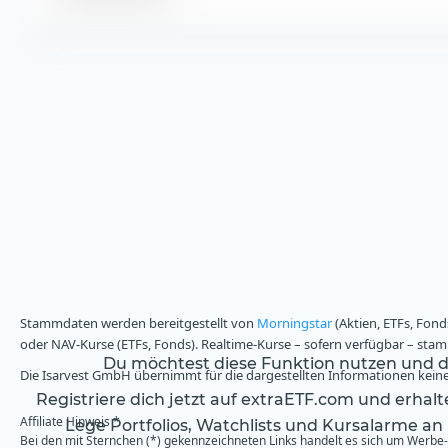
Stammdaten werden bereitgestellt von
Morningstar
(Aktien, ETFs, Fond
oder NAV-Kurse (ETFs, Fonds). Realtime-Kurse – sofern verfügbar – st
Du möchtest diese Funktion nutzen und da
Die Isarvest GmbH übernimmt für die dargestellten Informationen keine 
Registriere dich jetzt auf extraETF.com und erhal
Affiliate Hinweis *
Lege Portfolios, Watchlists und Kursalarme an
Bei den mit Sternchen (*) gekennzeichneten Links handelt es sich um Werbe- 