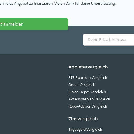
freies Angebot zu finanzieren. Vielen Dank für deine Unterstützung.
zt anmelden
Anbietervergleich
ETF-Sparplan Vergleich
Depot Vergleich
Junior-Depot Vergleich
Aktiensparplan Vergleich
Robo-Advisor Vergleich
Zinsvergleich
Tagesgeld Vergleich