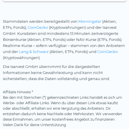
Stammdaten werden bereitgestellt von
Morningstar
(Aktien,
ETFs, Fonds),
CoinGecko
(Kryptowährungen) und der Isarvest
GmbH. Kursdaten sind mindestens 15 Minuten zeitverzögerte
Börsenkurse (Aktien, ETFs, Fonds) oder NAV-Kurse (ETFs, Fonds).
Realtime-Kurse – sofern verfügbar – stammen von den Anbietern
und der
Lang & Schwarz
(Aktien, ETFs, Fonds) und
CoinGecko
(Kryptowährungen).
Die Isarvest GmbH übernimmt für die dargestellten
Informationen keine Gewährleistung und kann nicht
sicherstellen, dass die Daten vollständig und genau sind.
Affiliate Hinweis *
Bei den mit Sternchen (*) gekennzeichneten Links handelt es sich um
Werbe- oder Affiliate-Links. Wenn du über diesen Link etwas kaufst
oder abschließt, erhalten wir eine Vergütung des Anbieters. Dir
entstehen dadurch keine Nachteile oder Mehrkosten. Wir verwenden
diese Einnahmen, um unser kostenfreies Angebot zu finanzieren.
Vielen Dank für deine Unterstützung.