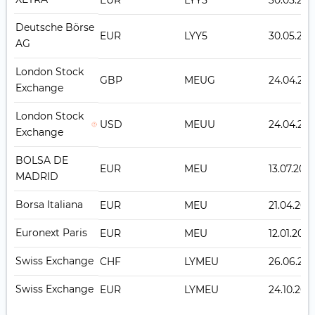
EUR
LYY5
30.05.20
Deutsche Börse
EUR
LYY5
30.05.20
AG
London Stock
GBP
MEUG
24.04.201
Exchange
London Stock
USD
MEUU
24.04.201
Exchange
BOLSA DE
EUR
MEU
13.07.2010
MADRID
Borsa Italiana
EUR
MEU
21.04.200
Euronext Paris
EUR
MEU
12.01.200
Swiss Exchange
CHF
LYMEU
26.06.201
Swiss Exchange
EUR
LYMEU
24.10.200