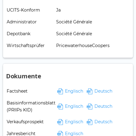
UCITS-Konform
Ja
Administrator
Société Générale
Depotbank
Société Générale
Wirtschaftsprüfer
PricewaterhouseCoopers
Dokumente
Factsheet
Englisch
Deutsch
Basisinformationsblatt
Englisch
Deutsch
(PRIIPs KID)
Verkaufsprospekt
Englisch
Deutsch
Jahresbericht
Englisch