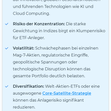
und führenden Technologien wie KI und
Cloud Computing.
Risiko der Konzentration:
Die starke
Gewichtung in Indizes birgt ein Klumpenrisiko
für ETF-Anleger.
Volatilität:
Schwächephasen bei einzelnen
Mag-7-Aktien, regulatorische Eingriffe,
geopolitische Spannungen oder
technologische Disruption können das
gesamte Portfolio deutlich belasten.
Diversifikation:
Welt-Aktien-ETFs oder eine
ausgewogene
Core-Satellite-Strategie
können das Anlagerisiko signifikant
reduzieren.