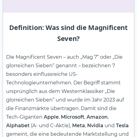
Definition: Was sind die Magnificent
Seven?
Die Magnificent Seven – auch „Mag 7“ oder „Die
glorreichen Sieben“ genannt – bezeichnen 7
besonders einflussreiche US-
Technologieunternehmen. Der Begriff stammt
ursprünglich aus dem Westernklassiker „Die
glorreichen Sieben“ und wurde im Jahr 2023 auf
die Finanzmärkte übertragen. Damit sind die
Tech-Giganten
Apple
,
Microsoft
,
Amazon
,
Alphabet
(A- und C-Aktie),
Meta
,
Nvidia
und
Tesla
gemeint, die eine bedeutende Marktstellung und