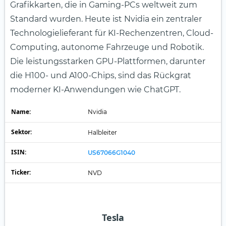
Grafikkarten, die in Gaming-PCs weltweit zum
Standard wurden. Heute ist Nvidia ein zentraler
Technologielieferant für KI-Rechenzentren, Cloud-
Computing, autonome Fahrzeuge und Robotik.
Die leistungsstarken GPU-Plattformen, darunter
die H100- und A100-Chips, sind das Rückgrat
moderner KI-Anwendungen wie ChatGPT.
Name:
Nvidia
Sektor:
Halbleiter
ISIN:
US67066G1040
Ticker:
NVD
Tesla