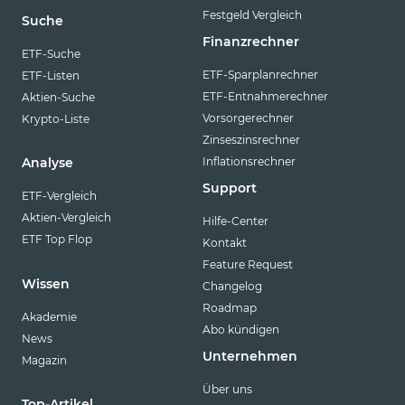
Festgeld Vergleich
Suche
Finanzrechner
ETF-Suche
ETF-Sparplanrechner
ETF-Listen
ETF-Entnahmerechner
Aktien-Suche
Vorsorgerechner
Krypto-Liste
Zinseszinsrechner
Inflationsrechner
Analyse
Support
ETF-Vergleich
Aktien-Vergleich
Hilfe-Center
ETF Top Flop
Kontakt
Feature Request
Wissen
Changelog
Roadmap
Akademie
Abo kündigen
News
Unternehmen
Magazin
Über uns
Top-Artikel