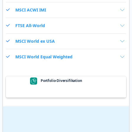
MSCI ACWI IMI
FTSE All-World
MSCI World ex USA
MSCI World Equal Weighted
Portfolio-Diversifikation