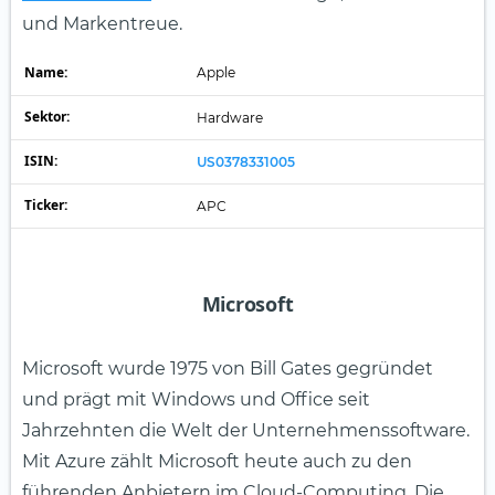
und Markentreue.
Name:
Apple
Sektor:
Hardware
ISIN:
US0378331005
Ticker:
APC
Microsoft
Microsoft wurde 1975 von Bill Gates gegründet
und prägt mit Windows und Office seit
Jahrzehnten die Welt der Unternehmenssoftware.
Mit Azure zählt Microsoft heute auch zu den
führenden Anbietern im Cloud-Computing. Die