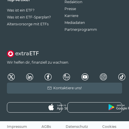
Redaktion
Presse
Was ist ein ETF?
Karriere
Was ist ein ETF-Sparplan?
Mediadaten
Altersvorsorge mit ETFs
Partnerprogramm
Wir helfen dir, finanziell zu wachsen.
Kontaktiere uns!
Impressum
AGBs
Datenschutz
Cookies