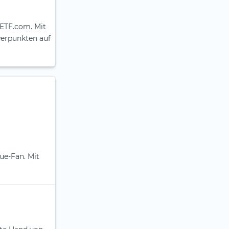
aETF.com. Mit
werpunkten auf
lue-Fan. Mit