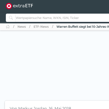
News
ETF-News
Warren Buffett siegt bei 10-Jahres-
Von
Markus Jordan
16. Mai 2018