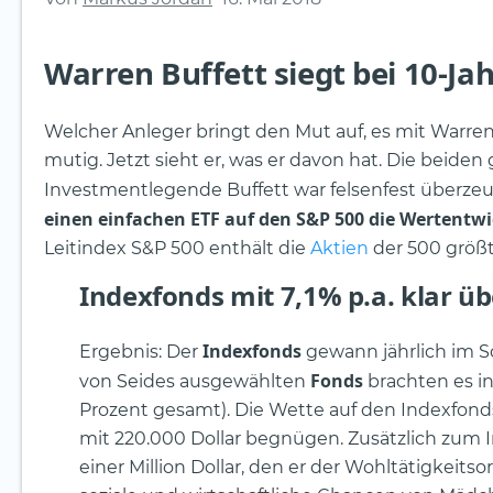
Warren Buffett siegt bei 10-Ja
Welcher Anleger bringt den Mut auf, es mit Warr
mutig. Jetzt sieht er, was er davon hat. Die beiden
Investmentlegende Buffett war felsenfest überzeu
einen einfachen ETF auf den S&P 500 die Wertent
Leitindex S&P 500 enthält die
Aktien
der 500 größ
Indexfonds mit 7,1% p.a. klar ü
Indexfonds
Ergebnis: Der
gewann jährlich im S
Fonds
von Seides ausgewählten
brachten es in
Prozent gesamt). Die Wette auf den Indexfond
mit 220.000 Dollar begnügen. Zusätzlich zum 
einer Million Dollar, den er der Wohltätigkeits