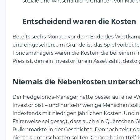
soziale und wirtschaftliche Chancen von Mädc
Entscheidend waren die Kosten
Bereits sechs Monate vor dem Ende des Wettkamp
und eingesehen: „Im Grunde ist das Spiel vorbei. 
Fondsmanagers waren die Kosten, die bei einem In
Preis ist, den ein Investor für ein Asset zahlt, des
Niemals die Nebenkosten untersc
Der Hedgefonds-Manager hätte besser auf eine Weis
Investor bist – und nur sehr wenige Menschen soll
Indexfonds mit niedrigen jährlichen Kosten. Und ni
Fairerweise sei gesagt, dass auch ein Quäntchen Gl
Bullenmärkte in der Geschichte. Dennoch zeigt da
niemals unterschätzen sollten. Gerade bei mittelfr