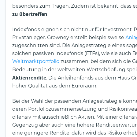
besonders zum Tragen. Zudem ist bekannt, dass e
zu übertreffen
.
Indexfonds eignen sich nicht nur für Investment-P
Privatanleger. Growney erstellt beispielsweise
Anla
zugeschnitten sind. Die Anlagestrategie eines sog
solchen passiven Indexfonds (ETFs), wie sie auch B
Weltmarktportfolio
zusammen, bei dem sich die Ge
Bedeutung in der weltweiten Wertschöpfung speis
Aktienrendite
. Die Anleihenfonds aus dem Haus G
hoher Qualität aus dem Euroraum.
Bei der Wahl der passenden Anlagestrategie könn
deren Portfoliozusammensetzung und Risikoniveau 
offensiv mit ausschließlich Aktien. Mit einer offen
Gegenzug aber auch eine höhere Renditeerwartung
eine geringere Rendite, dafür wird das Risiko erheb