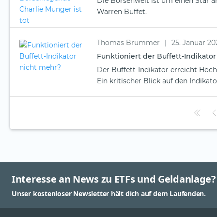
Die Börsenwelt ist um einen Star ä
Warren Buffet.
Thomas Brummer
|
25. Januar 20
Funktioniert der Buffett-Indikato
Der Buffett-Indikator erreicht Höc
Ein kritischer Blick auf den Indikato
Interesse an News zu ETFs und Geldanlage?
Unser kostenloser Newsletter hält dich auf dem Laufenden.