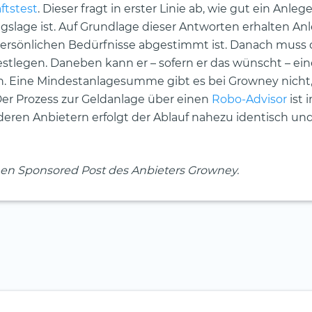
ftstest
. Dieser fragt in erster Linie ab, wie gut ein Anleg
gslage ist. Auf Grundlage dieser Antworten erhalten An
 persönlichen Bedürfnisse abgestimmt ist. Danach muss 
estlegen. Daneben kann er – sofern er das wünscht – ein
. Eine Mindestanlagesumme gibt es bei Growney nicht,
er Prozess zur Geldanlage über einen
Robo-Advisor
ist 
eren Anbietern erfolgt der Ablauf nahezu identisch un
inen Sponsored Post des Anbieters Growney.