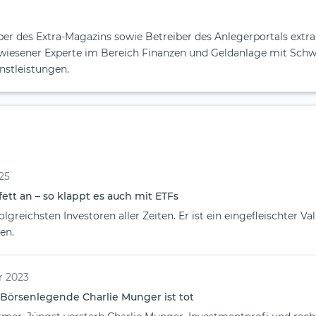
er des Extra-Magazins sowie Betreiber des Anlegerportals extr
gewiesener Experte im Bereich Finanzen und Geldanlage mit Sch
nstleistungen.
25
ett an – so klappt es auch mit ETFs
olgreichsten Investoren aller Zeiten. Er ist ein eingefleischter Va
en.
r 2023
Börsenlegende Charlie Munger ist tot