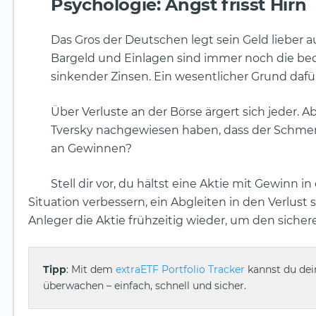
Psychologie: Angst frisst Hirn
Das Gros der Deutschen legt sein Geld lieber a
Bargeld und Einlagen sind immer noch die bed
sinkender Zinsen. Ein wesentlicher Grund dafür
Über Verluste an der Börse ärgert sich jeder.
Tversky nachgewiesen haben, dass der Schmerz ü
an Gewinnen?
Stell dir vor, du hältst eine Aktie mit Gewinn 
Situation verbessern, ein Abgleiten in den Verlust 
Anleger die Aktie frühzeitig wieder, um den siche
Tipp
: Mit dem
extraETF Portfolio Tracker
kannst du dei
überwachen – einfach, schnell und sicher.