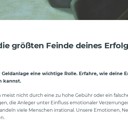
die größten Feinde deines Erfolg
r Geldanlage eine wichtige Rolle. Erfahre, wie deine
n kannst.
 meist nicht durch eine zu hohe Gebühr oder ein falsch
en, die Anleger unter Einfluss emotionaler Verzerrunge
t, handeln viele Menschen irrational. Unsere Emotionen, 
n.