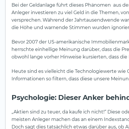
Bei der Geldanlage führt dieses Phänomen aus de
Anleger investieren zu viel Geld in die Themen, vo
versprechen. Während der Jahrtausendwende waren
die Höhe und warnende Stimmen wurden ignoriert. 
Bevor 2007 der US-amerikanische Immobilienmark
herrschte einhellige Meinung darüber, dass die Pre
obwohl lange vorher Hinweise kursierten, dass die
Heute sind es vielleicht die Technologiewerte wie 
Informationen so filtern, dass diese unsere Mei
Psychologie: Dieser Anker behind
„Aktien sind zu teuer, da kaufe ich nicht!“ Diese o
meisten Anleger machen das an einem Indexstand f
Doch sagt dies tatsächlich etwas darüber aus, ob Ak