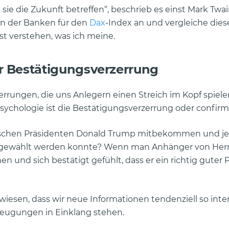
sie die Zukunft betreffen“, beschrieb es einst Mark Twa
en der Banken für den
Dax
-Index an und vergleiche dies
st verstehen, was ich meine.
 Bestätigungsverzerrung
rrungen, die uns Anlegern einen Streich im Kopf spielen
ychologie ist die Bestätigungsverzerrung oder confirma
ischen Präsidenten Donald Trump mitbekommen und je
nn gewählt werden konnte? Wenn man Anhänger von He
en und sich bestätigt gefühlt, dass er ein richtig guter 
esen, dass wir neue Informationen tendenziell so inter
eugungen in Einklang stehen.