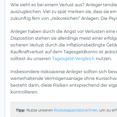
Wie sieht es bei einem Verlust aus? Anleger tendie
auszugleichen. Viel zu spät merken sie, dass sie ein
zukünftig fern von „risikoreichen“ Anlagen. Die Psyc
Anleger haben durch die Angst vor Verlusten eine 
Disposition stehen sie allerdings meist einer erf
sicheren Verlust durch die inflationsbedingte Gel
Kaufkraftverlust auf dem Tagesgeldkonto ist jedo
solltest du unseren
Tagesgeld-Vergleich
nutzen.
Insbesondere risikoaverse Anleger sollten sich be
werterhaltende Vermögensanlage ohne Kursschwank
besteht darin, diese Risiken entsprechend der ei
kontrollieren.
Tipp
: Nutze unseren
Risikokapazitätsrechner
, um zu er