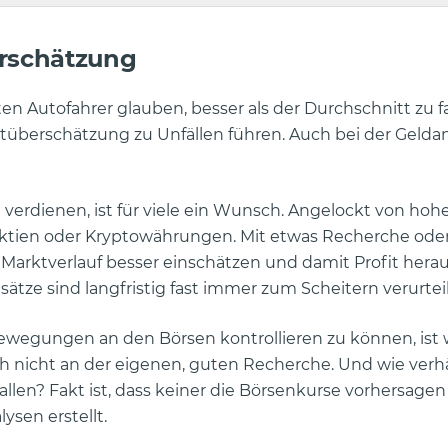
erschätzung
en Autofahrer glauben, besser als der Durchschnitt zu f
stüberschätzung zu Unfällen führen. Auch bei der Gelda
erdienen, ist für viele ein Wunsch. Angelockt von hoh
 Aktien oder Kryptowährungen. Mit etwas Recherche ode
en Marktverlauf besser einschätzen und damit Profit her
sätze sind langfristig fast immer zum Scheitern verurteil
bewegungen an den Börsen kontrollieren zu können, ist 
lich nicht an der eigenen, guten Recherche. Und wie verhäl
llen? Fakt ist, dass keiner die Börsenkurse vorhersagen
ysen erstellt.