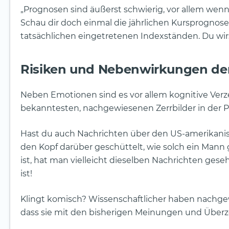
„Prognosen sind äußerst schwierig, vor allem wenn 
Schau dir doch einmal die jährlichen Kursprognos
tatsächlichen eingetretenen Indexständen. Du wir
Risiken und Nebenwirkungen der
Neben Emotionen sind es vor allem kognitive Verze
bekanntesten, nachgewiesenen Zerrbilder in der Ps
Hast du auch Nachrichten über den US-amerikan
den Kopf darüber geschüttelt, wie solch ein Ma
ist, hat man vielleicht dieselben Nachrichten geseh
ist!
Klingt komisch? Wissenschaftlicher haben nachgewi
dass sie mit den bisherigen Meinungen und Überz