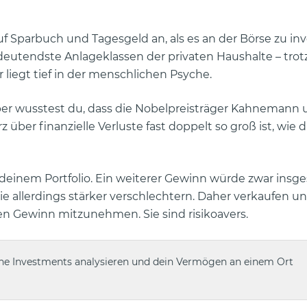
uf Sparbuch und Tagesgeld an, als es an der Börse zu inv
eutendste Anlageklassen der privaten Haushalte – trot
 liegt tief in der menschlichen Psyche.
 Aber wusstest du, dass die Nobelpreisträger Kahnemann
ber finanzielle Verluste fast doppelt so groß ist, wie 
in deinem Portfolio. Ein weiterer Gewinn würde zwar insg
sie allerdings stärker verschlechtern. Daher verkaufen u
ren Gewinn mitzunehmen. Sie sind risikoavers.
ne Investments analysieren und dein Vermögen an einem Ort