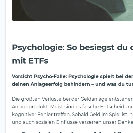
Psychologie: So besiegst du 
mit ETFs
Vorsicht Psycho-Falle: Psychologie spielt bei de
deinen Anlageerfolg behindern – und was du tu
Die größten Verluste bei der Geldanlage entstehen
Anlageprodukt. Meist sind es falsche Entscheidung
kognitiver Fehler treffen. Sobald Geld im Spiel is
und auch sozialen Einflüsse verzerren unser Denke