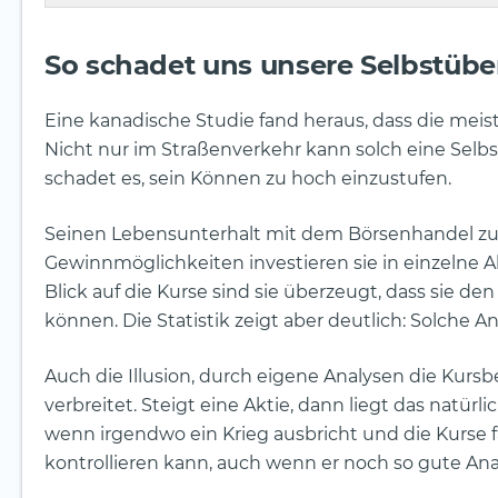
So schadet uns unsere Selbstüb
Eine kanadische Studie fand heraus, dass die meist
Nicht nur im Straßenverkehr kann solch eine Selb
schadet es, sein Können zu hoch einzustufen.
Seinen Lebensunterhalt mit dem Börsenhandel zu v
Gewinnmöglichkeiten investieren sie in einzelne
Blick auf die Kurse sind sie überzeugt, dass sie d
können. Die Statistik zeigt aber deutlich: Solche An
Auch die Illusion, durch eigene Analysen die Kurs
verbreitet. Steigt eine Aktie, dann liegt das natür
wenn irgendwo ein Krieg ausbricht und die Kurse fa
kontrollieren kann, auch wenn er noch so gute Anal