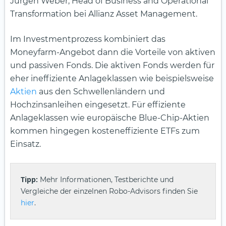
Jürgen Weber, Head of Business and Operational
Transformation bei Allianz Asset Management.
Im Investmentprozess kombiniert das
Moneyfarm-Angebot dann die Vorteile von aktiven
und passiven Fonds. Die aktiven Fonds werden für
eher ineffiziente Anlageklassen wie beispielsweise
Aktien
aus den Schwellenländern und
Hochzinsanleihen eingesetzt. Für effiziente
Anlageklassen wie europäische Blue-Chip-Aktien
kommen hingegen kosteneffiziente ETFs zum
Einsatz.
Tipp:
Mehr Informationen, Testberichte und
Vergleiche der einzelnen Robo-Advisors finden Sie
hier
.