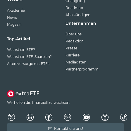
Changelog
Roadmap
Akademie
Abo kündigen
News
Unternehmen
Magazin
Über uns
Top-Artikel
Redaktion
Presse
Was ist ein ETF?
Karriere
Was ist ein ETF-Sparplan?
Mediadaten
Altersvorsorge mit ETFs
Partnerprogramm
Wir helfen dir, finanziell zu wachsen.
Kontaktiere uns!