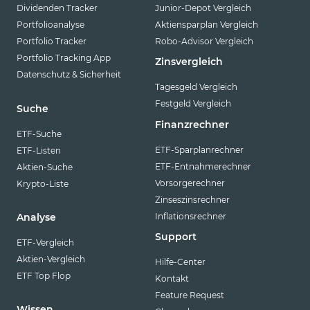
Dividenden Tracker
Junior-Depot Vergleich
Portfolioanalyse
Aktiensparplan Vergleich
Portfolio Tracker
Robo-Advisor Vergleich
Portfolio Tracking App
Zinsvergleich
Datenschutz & Sicherheit
Tagesgeld Vergleich
Festgeld Vergleich
Suche
Finanzrechner
ETF-Suche
ETF-Sparplanrechner
ETF-Listen
ETF-Entnahmerechner
Aktien-Suche
Vorsorgerechner
Krypto-Liste
Zinseszinsrechner
Inflationsrechner
Analyse
Support
ETF-Vergleich
Aktien-Vergleich
Hilfe-Center
ETF Top Flop
Kontakt
Feature Request
Wissen