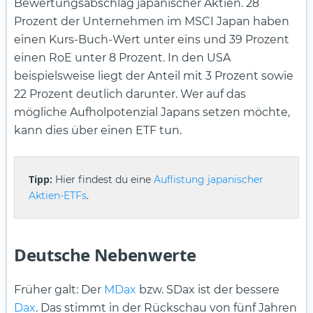
Bewertungsabschlag japanischer Aktien. 28
Prozent der Unternehmen im MSCI Japan haben
einen Kurs-Buch-Wert unter eins und 39 Prozent
einen RoE unter 8 Prozent. In den USA
beispielsweise liegt der Anteil mit 3 Prozent sowie
22 Prozent deutlich darunter. Wer auf das
mögliche Aufholpotenzial Japans setzen möchte,
kann dies über einen ETF tun.
Tipp:
Hier findest du eine
Auflistung japanischer
Aktien-ETFs
.
Deutsche Nebenwerte
Früher galt: Der
MDax
bzw. SDax ist der bessere
Dax
. Das stimmt in der Rückschau von fünf Jahren