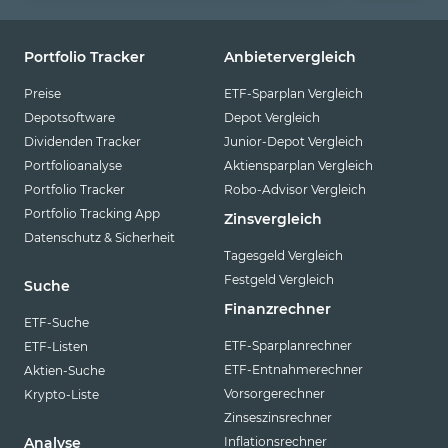
Portfolio Tracker
Anbietervergleich
Preise
ETF-Sparplan Vergleich
Depotsoftware
Depot Vergleich
Dividenden Tracker
Junior-Depot Vergleich
Portfolioanalyse
Aktiensparplan Vergleich
Portfolio Tracker
Robo-Advisor Vergleich
Portfolio Tracking App
Zinsvergleich
Datenschutz & Sicherheit
Tagesgeld Vergleich
Festgeld Vergleich
Suche
Finanzrechner
ETF-Suche
ETF-Sparplanrechner
ETF-Listen
ETF-Entnahmerechner
Aktien-Suche
Vorsorgerechner
Krypto-Liste
Zinseszinsrechner
Inflationsrechner
Analyse