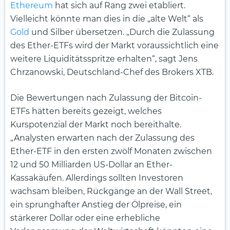
Ethereum
hat sich auf Rang zwei etabliert.
Vielleicht könnte man dies in die „alte Welt“ als
Gold
und Silber übersetzen. „Durch die Zulassung
des Ether-ETFs wird der Markt voraussichtlich eine
weitere Liquiditätsspritze erhalten“, sagt Jens
Chrzanowski, Deutschland-Chef des Brokers XTB.
Die Bewertungen nach Zulassung der Bitcoin-
ETFs hätten bereits gezeigt, welches
Kurspotenzial der Markt noch bereithalte.
„Analysten erwarten nach der Zulassung des
Ether-ETF in den ersten zwölf Monaten zwischen
12 und 50 Milliarden US-Dollar an Ether-
Kassakäufen. Allerdings sollten Investoren
wachsam bleiben, Rückgänge an der Wall Street,
ein sprunghafter Anstieg der Ölpreise, ein
stärkerer Dollar oder eine erhebliche