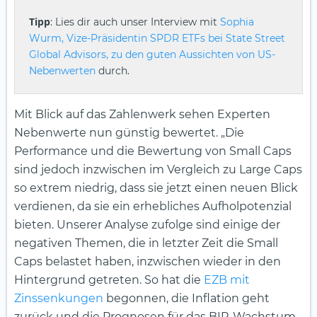
Tipp
: Lies dir auch unser Interview mit
Sophia
Wurm, Vize-Präsidentin SPDR ETFs bei State Street
Global Advisors, zu den guten Aussichten von US-
Nebenwerten
durch.
Mit Blick auf das Zahlenwerk sehen Experten
Nebenwerte nun günstig bewertet. „Die
Performance und die Bewertung von Small Caps
sind jedoch inzwischen im Vergleich zu Large Caps
so extrem niedrig, dass sie jetzt einen neuen Blick
verdienen, da sie ein erhebliches Aufholpotenzial
bieten. Unserer Analyse zufolge sind einige der
negativen Themen, die in letzter Zeit die Small
Caps belastet haben, inzwischen wieder in den
Hintergrund getreten. So hat die
EZB mit
Zinssenkungen
begonnen, die Inflation geht
zurück und die Prognosen für das BIP-Wachstum