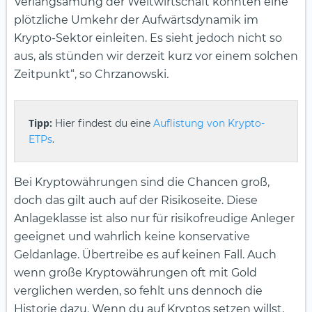
Verlangsamung der Weltwirtschaft könnten eine
plötzliche Umkehr der Aufwärtsdynamik im
Krypto-Sektor einleiten. Es sieht jedoch nicht so
aus, als stünden wir derzeit kurz vor einem solchen
Zeitpunkt“, so Chrzanowski
.
Tipp:
Hier findest du eine
Auflistung von Krypto-
ETPs
.
Bei Kryptowährungen sind die Chancen groß,
doch das gilt auch auf der Risikoseite. Diese
Anlageklasse ist also nur für risikofreudige Anleger
geeignet und wahrlich keine konservative
Geldanlage. Übertreibe es auf keinen Fall. Auch
wenn große Kryptowährungen oft mit Gold
verglichen werden, so fehlt uns dennoch die
Historie dazu. Wenn du auf Kryptos setzen willst,