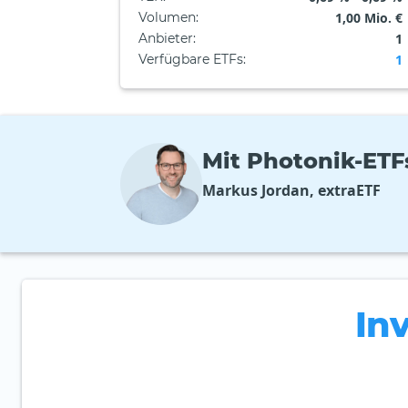
Volumen
:
1,00 Mio. €
Anbieter
:
1
Verfügbare ETFs
:
1
Mit Photonik-ETFs
Markus Jordan, extraETF
In