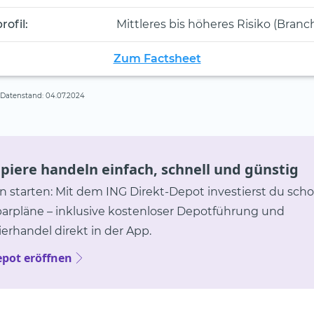
rofil:
Mittleres bis höheres Risiko (Bran
Zum Factsheet
, Datenstand: 04.07.2024
iere handeln einfach, schnell und günstig
in starten: Mit dem ING Direkt-Depot investierst du scho
parpläne – inklusive kostenloser Depotführung und
erhandel direkt in der App.
epot eröffnen