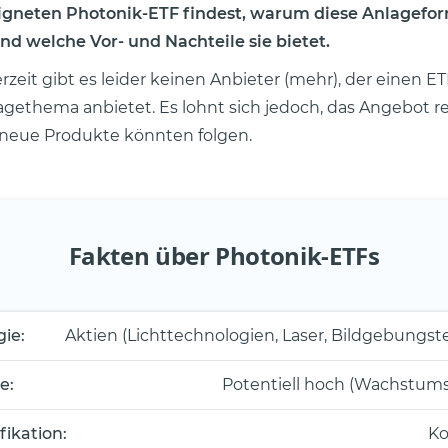
igneten Photonik-ETF findest, warum diese Anlagefor
nd welche Vor- und Nachteile sie bietet.
zeit gibt es leider keinen Anbieter (mehr), der einen ETF
gethema anbietet. Es lohnt sich jedoch, das Angebot 
 neue Produkte könnten folgen.
Fakten über Photonik-ETFs
gie:
Aktien (Lichttechnologien, Laser, Bildgebungs
e:
Potentiell hoch (Wachstum
fikation:
Ko