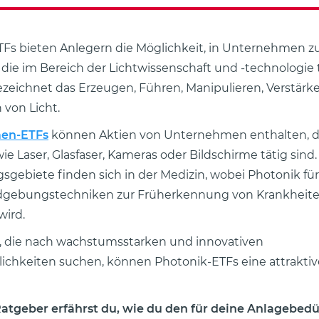
Fs bieten Anlegern die Möglichkeit, in Unternehmen z
, die im Bereich der Lichtwissenschaft und -technologie t
zeichnet das Erzeugen, Führen, Manipulieren, Verstärk
 von Licht.
en-ETFs
können Aktien von Unternehmen enthalten, di
ie Laser, Glasfaser, Kameras oder Bildschirme tätig sind
ebiete finden sich in der Medizin, wobei Photonik für
ildgebungstechniken zur Früherkennung von Krankheit
wird.
, die nach wachstumsstarken und innovativen
chkeiten suchen, können Photonik-ETFs eine attraktiv
Ratgeber erfährst du, wie du den für deine Anlagebed