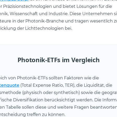
er Präzisionstechnologien und bietet Lösungen für die
nik, Wissenschaft und Industrie. Diese Unternehmen s
teure in der Photonik-Branche und tragen wesentlich z
cklung der Lichttechnologien bei.
Photonik-ETFs im Vergleich
ich von Photonik-ETFs sollten Faktoren wie die
tenquote
(Total Expense Ratio, TER), die Liquidität, die
smethode (physisch oder synthetisch) sowie die geogra
fische Diversifikation berücksichtigt werden. Die Inform
en Tabelle sollen diese und weitere Fragen beantworte
ntscheidung treffen zu können.