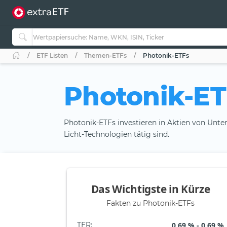
ETF Listen
Themen-ETFs
Photonik-ETFs
Photonik-ET
Photonik-ETFs investieren in Aktien von Unt
Licht-Technologien tätig sind.
Das Wichtigste in Kürze
Fakten zu Photonik-ETFs
TER
:
0,69 % - 0,69 %