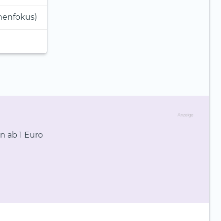
chenfokus)
Anzeige
n ab 1 Euro