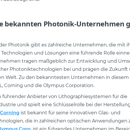
e bekannten Photonik-Unternehmen gi
der Photonik gibt es zahlreiche Unternehmen, die mit i
n Technologien und Lösungen eine führende Rolle einn
rnehmen tragen maßgeblich zur Entwicklung und Ums
licher Photoniktechnologien bei und prägen die Zukunft
rten Welt. Zu den bekanntesten Unternehmen in diesem
, Corning und die Olympus Corporation.
in führender Anbieter von Lithographiesystemen für die
dustrie und spielt eine Schlüsselrolle bei der Herstellun
Corning
ist bekannt für seine innovativen Glas- und
hnologien, die in zahlreichen optischen Anwendungen 
lympus Corp.
ist ein führendes Unternehmen im Bereic