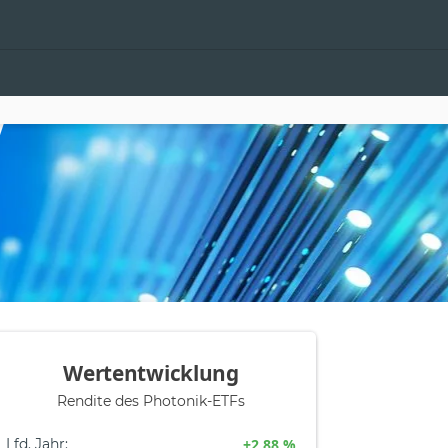
Wertentwicklung
Rendite des Photonik-ETFs
Lfd. Jahr
:
+2,88 %