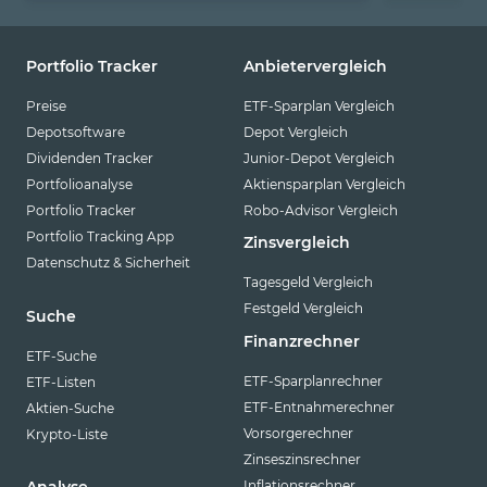
Portfolio Tracker
Anbietervergleich
Preise
ETF-Sparplan Vergleich
Depotsoftware
Depot Vergleich
Dividenden Tracker
Junior-Depot Vergleich
Portfolioanalyse
Aktiensparplan Vergleich
Portfolio Tracker
Robo-Advisor Vergleich
Portfolio Tracking App
Zinsvergleich
Datenschutz & Sicherheit
Tagesgeld Vergleich
Festgeld Vergleich
Suche
Finanzrechner
ETF-Suche
ETF-Sparplanrechner
ETF-Listen
ETF-Entnahmerechner
Aktien-Suche
Vorsorgerechner
Krypto-Liste
Zinseszinsrechner
Inflationsrechner
Analyse