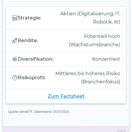
Aktien (Digitalisierung, IT,
Strategie:
Robotik, KI)
Potentiell hoch
Rendite:
(Wachstumsbranche)
Diversifikation:
Konzentiert
Mittleres bis höheres Risiko
Risikoprofil:
(Branchenfokus)
Zum Factsheet
Quelle: extraETF, Datenstand: 05.07.2024
Anzeige