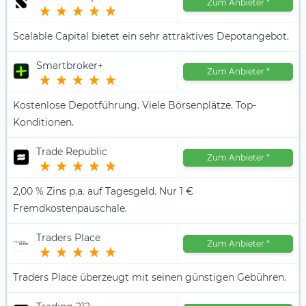
Zum Anbieter
*
Scalable Capital bietet ein sehr attraktives Depotangebot.
Smartbroker+
Zum Anbieter
*
Kostenlose Depotführung. Viele Börsenplätze. Top-
Konditionen.
Trade Republic
Zum Anbieter
*
2,00 % Zins p.a. auf Tagesgeld. Nur 1 €
Fremdkostenpauschale.
Traders Place
Zum Anbieter
*
Traders Place überzeugt mit seinen günstigen Gebühren.