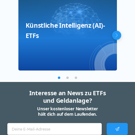
Künstliche Intelligenz (AI)-
Rob
Pho
ETFs
Interesse an News zu ETFs
und Geldanlage?
Unser kostenloser Newsletter
hält dich auf dem Laufenden.