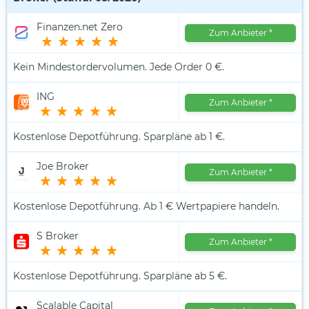
Finanzen.net Zero
Zum Anbieter
*
Kein Mindestordervolumen. Jede Order 0 €.
ING
Zum Anbieter
*
Kostenlose Depotführung. Sparpläne ab 1 €.
Joe Broker
Zum Anbieter
*
Kostenlose Depotführung. Ab 1 € Wertpapiere handeln.
S Broker
Zum Anbieter
*
Kostenlose Depotführung. Sparpläne ab 5 €.
Scalable Capital