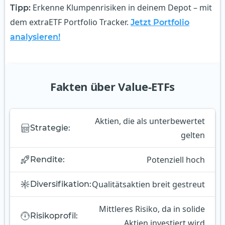
Erkenne Klumpenrisiken in deinem Depot – mit
Tipp:
dem extraETF Portfolio Tracker.
Jetzt Portfolio
analysieren!
Fakten über Value-ETFs
Aktien, die als unterbewertet
Strategie:
gelten
Potenziell hoch
Rendite:
Qualitätsaktien breit gestreut
Diversifikation:
Mittleres Risiko, da in solide
Risikoprofil:
Aktien investiert wird