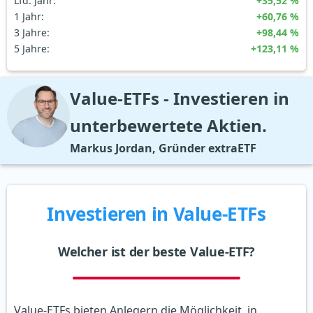
Lfd. Jahr
:
+35,52 %
1 Jahr
:
+60,76 %
3 Jahre
:
+98,44 %
5 Jahre
:
+123,11 %
Value-ETFs - Investieren in
unterbewertete Aktien.
Markus Jordan, Gründer extraETF
Investieren in Value-ETFs
Welcher ist der beste Value-ETF?
Value-ETFs bieten Anlegern die Möglichkeit, in