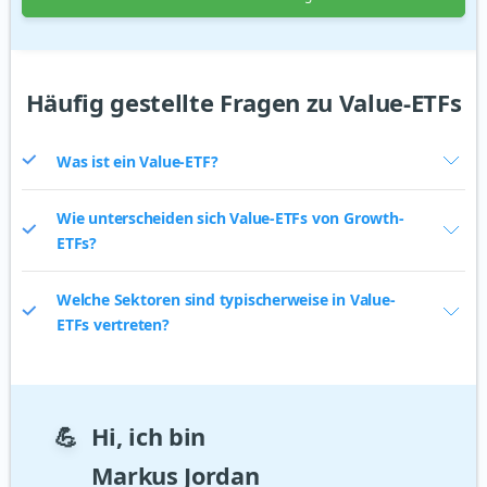
Häufig gestellte Fragen zu Value-ETFs
Was ist ein Value-ETF?
Wie unterscheiden sich Value-ETFs von Growth-
ETFs?
Welche Sektoren sind typischerweise in Value-
ETFs vertreten?
💪
Hi, ich bin
Markus Jordan