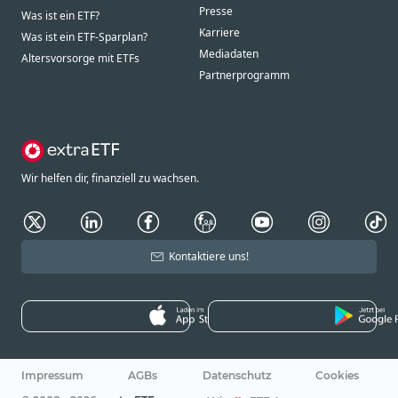
Presse
Was ist ein ETF?
Karriere
Was ist ein ETF-Sparplan?
Mediadaten
Altersvorsorge mit ETFs
Partnerprogramm
Wir helfen dir, finanziell zu wachsen.
Kontaktiere uns!
Impressum
AGBs
Datenschutz
Cookies