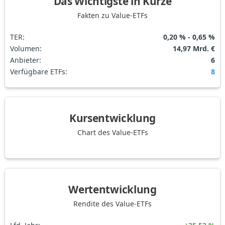
Das Wichtigste in Kürze
Fakten zu Value-ETFs
TER
:
0,20 % - 0,65 %
Volumen
:
14,97 Mrd. €
Anbieter
:
6
Verfügbare ETFs
:
8
Kursentwicklung
Chart des Value-ETFs
Wertentwicklung
Rendite des Value-ETFs