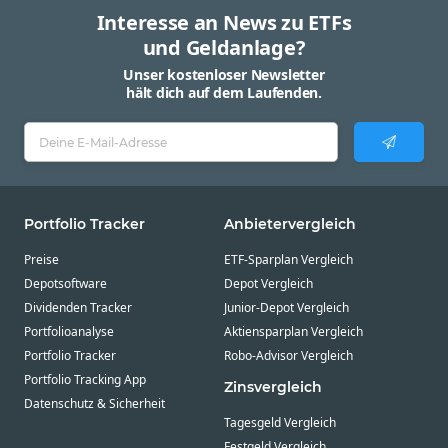
Interesse an News zu ETFs
und Geldanlage?
Unser kostenloser Newsletter
hält dich auf dem Laufenden.
Portfolio Tracker
Anbietervergleich
Preise
ETF-Sparplan Vergleich
Depotsoftware
Depot Vergleich
Dividenden Tracker
Junior-Depot Vergleich
Portfolioanalyse
Aktiensparplan Vergleich
Portfolio Tracker
Robo-Advisor Vergleich
Portfolio Tracking App
Zinsvergleich
Datenschutz & Sicherheit
Tagesgeld Vergleich
Festgeld Vergleich