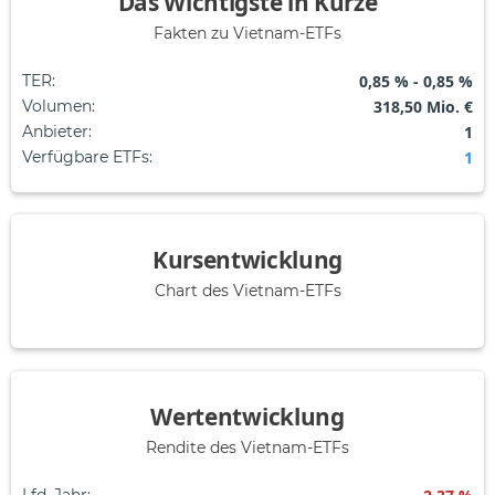
Das Wichtigste in Kürze
Fakten zu Vietnam-ETFs
TER
:
0,85 % - 0,85 %
Volumen
:
318,50 Mio. €
Anbieter
:
1
Verfügbare ETFs
:
1
Kursentwicklung
Chart des Vietnam-ETFs
Wertentwicklung
Rendite des Vietnam-ETFs