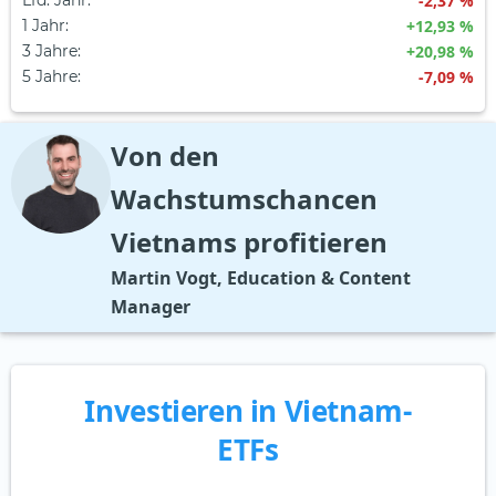
Lfd. Jahr
:
-2,37 %
1 Jahr
:
+12,93 %
3 Jahre
:
+20,98 %
5 Jahre
:
-7,09 %
Von den
Wachstumschancen
Vietnams profitieren
Martin Vogt, Education & Content
Manager
Investieren in Vietnam-
ETFs