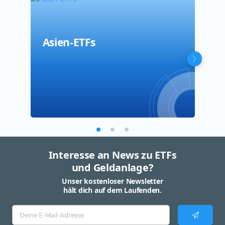
Asien-ETFs
MSC
Jap
ETF
Interesse an News zu ETFs
und Geldanlage?
Unser kostenloser Newsletter
hält dich auf dem Laufenden.