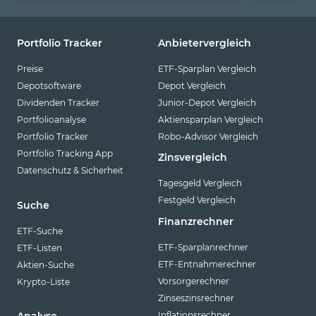
Portfolio Tracker
Anbietervergleich
Preise
ETF-Sparplan Vergleich
Depotsoftware
Depot Vergleich
Dividenden Tracker
Junior-Depot Vergleich
Portfolioanalyse
Aktiensparplan Vergleich
Portfolio Tracker
Robo-Advisor Vergleich
Portfolio Tracking App
Zinsvergleich
Datenschutz & Sicherheit
Tagesgeld Vergleich
Festgeld Vergleich
Suche
Finanzrechner
ETF-Suche
ETF-Sparplanrechner
ETF-Listen
ETF-Entnahmerechner
Aktien-Suche
Vorsorgerechner
Krypto-Liste
Zinseszinsrechner
Inflationsrechner