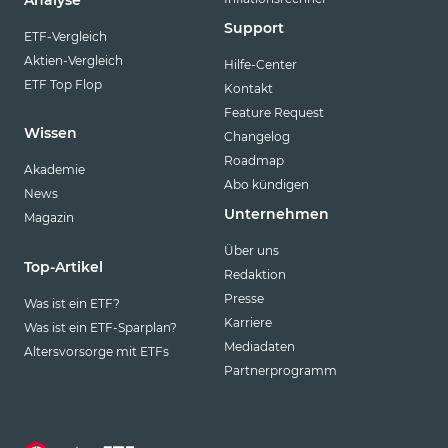
Analyse
Support
ETF-Vergleich
Aktien-Vergleich
Hilfe-Center
ETF Top Flop
Kontakt
Feature Request
Wissen
Changelog
Roadmap
Akademie
Abo kündigen
News
Unternehmen
Magazin
Über uns
Top-Artikel
Redaktion
Presse
Was ist ein ETF?
Karriere
Was ist ein ETF-Sparplan?
Mediadaten
Altersvorsorge mit ETFs
Partnerprogramm