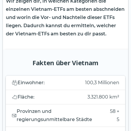
Wir zeigen dir, in welchen Kategorien die
einzelnen Vietnam-ETFs am besten abschneiden
und worin die Vor- und Nachteile dieser ETFs
liegen. Dadurch kannst du ermitteln, welcher
der Vietnam-ETFs am besten zu dir passt.
Fakten über Vietnam
Einwohner:
100,3 Millionen
Fläche:
3.321.800 km²
Provinzen und
58 +
regierungsunmittelbare Städte
5