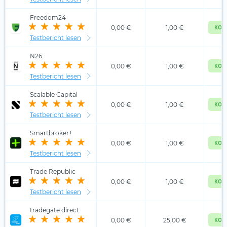
Freedom24
0,00 €
1,00 €
KOS
Testbericht lesen
N26
0,00 €
1,00 €
KOS
Testbericht lesen
Scalable Capital
0,00 €
1,00 €
KOS
Testbericht lesen
Smartbroker+
0,00 €
1,00 €
KOS
Testbericht lesen
Trade Republic
0,00 €
1,00 €
KOS
Testbericht lesen
tradegate.direct
0,00 €
25,00 €
KOS