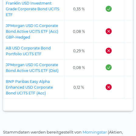
Franklin USD Investment
Grade Corporate Bond UCITS
0,35 %
ETF
JPMorgan USD IG Corporate
Bond Active UCITS ETF (Acc)
0,08 %
GBP-Hedged
AB USD Corporate Bond
0,29 %
Portfolio UCITS ETF
JPMorgan USD IG Corporate
0,08 %
Bond Active UCITS ETF (Dist)
BNP Paribas Easy Alpha
Enhanced USD Corporate
0,12 %
Bond UCITS ETF (Acc)
Stammdaten werden bereitgestellt von
Morningstar
(Aktien,