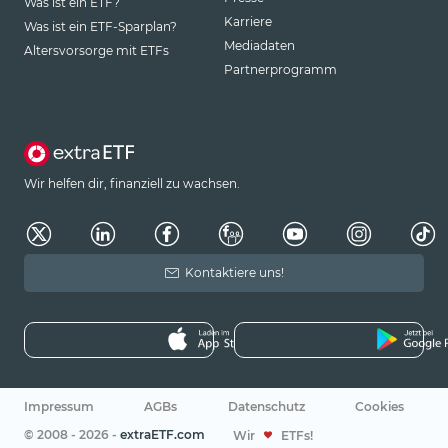
Was ist ein ETF?
Karriere
Was ist ein ETF-Sparplan?
Mediadaten
Altersvorsorge mit ETFs
Partnerprogramm
Wir helfen dir, finanziell zu wachsen.
Kontaktiere uns!
Impressum
AGBs
Datenschutz
Cookies
© 2008 - 2026 -
extraETF.com
Wir
ETFs!