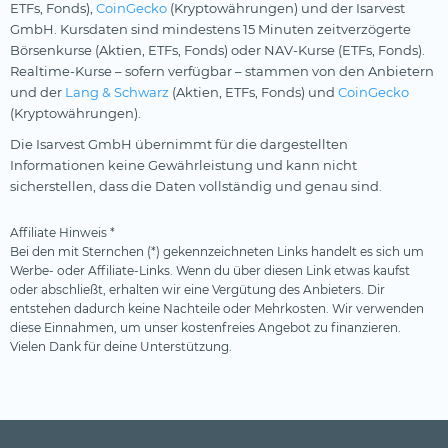
ETFs, Fonds),
CoinGecko
(Kryptowährungen) und der Isarvest
GmbH. Kursdaten sind mindestens 15 Minuten zeitverzögerte
Börsenkurse (Aktien, ETFs, Fonds) oder NAV-Kurse (ETFs, Fonds).
Realtime-Kurse – sofern verfügbar – stammen von den Anbietern
und der
Lang & Schwarz
(Aktien, ETFs, Fonds) und
CoinGecko
(Kryptowährungen).
Die Isarvest GmbH übernimmt für die dargestellten
Informationen keine Gewährleistung und kann nicht
sicherstellen, dass die Daten vollständig und genau sind.
Affiliate Hinweis *
Bei den mit Sternchen (*) gekennzeichneten Links handelt es sich um
Werbe- oder Affiliate-Links. Wenn du über diesen Link etwas kaufst
oder abschließt, erhalten wir eine Vergütung des Anbieters. Dir
entstehen dadurch keine Nachteile oder Mehrkosten. Wir verwenden
diese Einnahmen, um unser kostenfreies Angebot zu finanzieren.
Vielen Dank für deine Unterstützung.