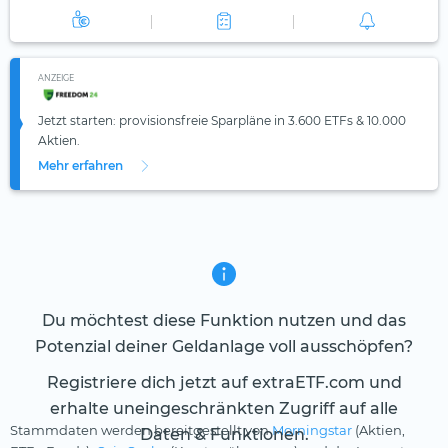
ANZEIGE
Jetzt starten: provisionsfreie Sparpläne in 3.600 ETFs & 10.000
Aktien.
Mehr erfahren
Du möchtest diese Funktion nutzen und das
Potenzial deiner Geldanlage voll ausschöpfen?
Registriere dich jetzt auf extraETF.com und
erhalte uneingeschränkten Zugriff auf alle
Stammdaten werden bereitgestellt von
Morningstar
(Aktien,
Daten & Funktionen.