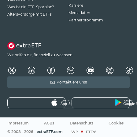
Karriere
Was ist ein ETF-Sparplan?
Mediadaten
Altersvorsorge mit ETFs
Partnerprogramm
Wir helfen dir, finanziell zu wachsen.
Kontaktiere uns!
Impressum
AGBs
Datenschutz
Cookies
© 2008 - 2026 -
extraETF.com
Wir
ETFs!