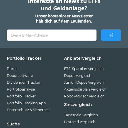
Interesse an News zu ETFs
und Geldanlage?
Unser kostenloser Newsletter
hält dich auf dem Laufenden.
Portfolio Tracker
Anbietervergleich
Preise
ETF-Sparplan Vergleich
Depotsoftware
Depot Vergleich
Dividenden Tracker
Junior-Depot Vergleich
Portfolioanalyse
Aktiensparplan Vergleich
Portfolio Tracker
Robo-Advisor Vergleich
Portfolio Tracking App
Zinsvergleich
Datenschutz & Sicherheit
Tagesgeld Vergleich
Festgeld Vergleich
Suche