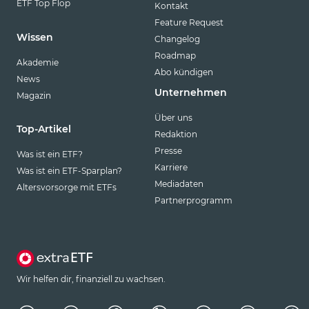
ETF Top Flop
Kontakt
Feature Request
Wissen
Changelog
Roadmap
Akademie
Abo kündigen
News
Unternehmen
Magazin
Über uns
Top-Artikel
Redaktion
Presse
Was ist ein ETF?
Karriere
Was ist ein ETF-Sparplan?
Mediadaten
Altersvorsorge mit ETFs
Partnerprogramm
Wir helfen dir, finanziell zu wachsen.