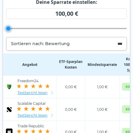
Deine Sparrate einstellen:
100,00 €
Sortieren nach: Bewertung
Kos
ETF‑Sparplan
Angebot
Mindestsparrate
100,0
Kosten
Spa
Freedom24
0,00 €
1,00 €
KOS
Testbericht lesen
Scalable Capital
0,00 €
1,00 €
KOS
Testbericht lesen
Trade Republic
0,00 €
1,00 €
KOS