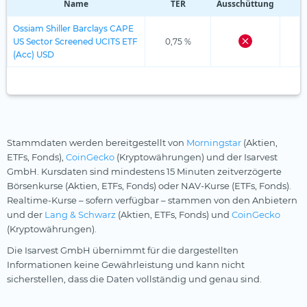
Name
TER
Ausschüttung
R
Ossiam Shiller Barclays CAPE
US Sector Screened UCITS ETF
0,75 %
(Acc) USD
Stammdaten werden bereitgestellt von
Morningstar
(Aktien,
ETFs, Fonds),
CoinGecko
(Kryptowährungen) und der Isarvest
GmbH. Kursdaten sind mindestens 15 Minuten zeitverzögerte
Börsenkurse (Aktien, ETFs, Fonds) oder NAV-Kurse (ETFs, Fonds).
Realtime-Kurse – sofern verfügbar – stammen von den Anbietern
und der
Lang & Schwarz
(Aktien, ETFs, Fonds) und
CoinGecko
(Kryptowährungen).
Die Isarvest GmbH übernimmt für die dargestellten
Informationen keine Gewährleistung und kann nicht
sicherstellen, dass die Daten vollständig und genau sind.