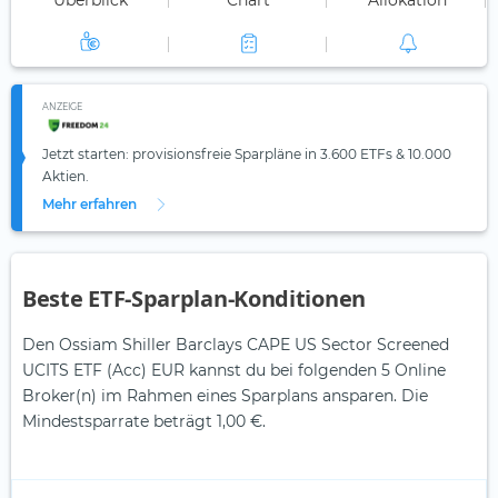
Überblick
Chart
Allokation
ANZEIGE
Jetzt starten: provisionsfreie Sparpläne in 3.600 ETFs & 10.000
Aktien.
Mehr erfahren
Beste ETF-Sparplan-Konditionen
Den Ossiam Shiller Barclays CAPE US Sector Screened
UCITS ETF (Acc) EUR kannst du bei folgenden 5 Online
Broker(n) im Rahmen eines Sparplans ansparen. Die
Mindestsparrate beträgt 1,00 €.