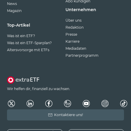
Abo kündigen
News
Unternehmen
Magazin
Über uns
Top-Artikel
Redaktion
Presse
Was ist ein ETF?
Karriere
Was ist ein ETF-Sparplan?
Mediadaten
Altersvorsorge mit ETFs
Partnerprogramm
Wir helfen dir, finanziell zu wachsen.
Kontaktiere uns!