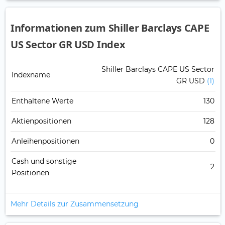
Informationen zum Shiller Barclays CAPE
US Sector GR USD Index
Shiller Barclays CAPE US Sector
Indexname
GR USD
(1)
Enthaltene Werte
130
Aktienpositionen
128
Anleihenpositionen
0
Cash und sonstige
2
Positionen
Mehr Details zur Zusammensetzung