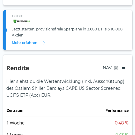
ANZEIGE
Jetzt starten: provisionsfreie Sparpläne in 3.600 ETFs & 10.000
Aktien.
Mehr erfahren
Rendite
NAV
Hier siehst du die Wertentwicklung (inkl. Ausschüttung)
des Ossiam Shiller Barclays CAPE US Sector Screened
UCITS ETF (Acc) EUR.
Zeit­raum
Perfor­mance
1 Woche
-0,48 %