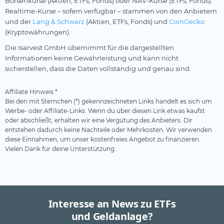
Börsenkurse (Aktien, ETFs, Fonds) oder NAV-Kurse (ETFs, Fonds).
Realtime-Kurse – sofern verfügbar – stammen von den Anbietern
und der
Lang & Schwarz
(Aktien, ETFs, Fonds) und
CoinGecko
(Kryptowährungen).
Die Isarvest GmbH übernimmt für die dargestellten
Informationen keine Gewährleistung und kann nicht
sicherstellen, dass die Daten vollständig und genau sind.
Affiliate Hinweis *
Bei den mit Sternchen (*) gekennzeichneten Links handelt es sich um
Werbe- oder Affiliate-Links. Wenn du über diesen Link etwas kaufst
oder abschließt, erhalten wir eine Vergütung des Anbieters. Dir
entstehen dadurch keine Nachteile oder Mehrkosten. Wir verwenden
diese Einnahmen, um unser kostenfreies Angebot zu finanzieren.
Vielen Dank für deine Unterstützung.
Interesse an News zu ETFs
und Geldanlage?