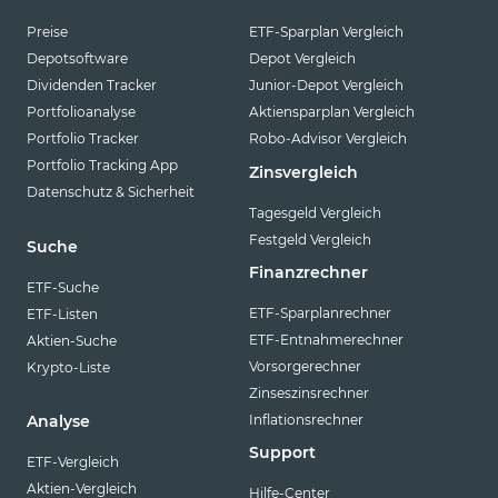
Preise
ETF-Sparplan Vergleich
Depotsoftware
Depot Vergleich
Dividenden Tracker
Junior-Depot Vergleich
Portfolioanalyse
Aktiensparplan Vergleich
Portfolio Tracker
Robo-Advisor Vergleich
Portfolio Tracking App
Zinsvergleich
Datenschutz & Sicherheit
Tagesgeld Vergleich
Festgeld Vergleich
Suche
Finanzrechner
ETF-Suche
ETF-Sparplanrechner
ETF-Listen
ETF-Entnahmerechner
Aktien-Suche
Vorsorgerechner
Krypto-Liste
Zinseszinsrechner
Inflationsrechner
Analyse
Support
ETF-Vergleich
Aktien-Vergleich
Hilfe-Center