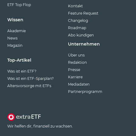
ETF Top Flop
Kontakt
Feature Request
Wissen
Changelog
Roadmap
Akademie
Abo kündigen
News
Unternehmen
Magazin
Über uns
Top-Artikel
Redaktion
Presse
Was ist ein ETF?
Karriere
Was ist ein ETF-Sparplan?
Mediadaten
Altersvorsorge mit ETFs
Partnerprogramm
Wir helfen dir, finanziell zu wachsen.