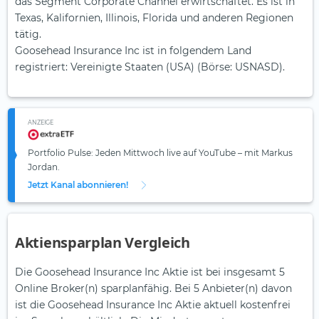
das Segment Corporate Channel erwirtschaftet. Es ist in
Texas, Kalifornien, Illinois, Florida und anderen Regionen
tätig.
Goosehead Insurance Inc ist in folgendem Land
registriert: Vereinigte Staaten (USA) (Börse: USNASD).
ANZEIGE
Portfolio Pulse: Jeden Mittwoch live auf YouTube – mit Markus
Jordan.
Jetzt Kanal abonnieren!
Aktiensparplan Vergleich
Die Goosehead Insurance Inc Aktie ist bei insgesamt 5
Online Broker(n) sparplanfähig. Bei 5 Anbieter(n) davon
ist die Goosehead Insurance Inc Aktie aktuell kostenfrei