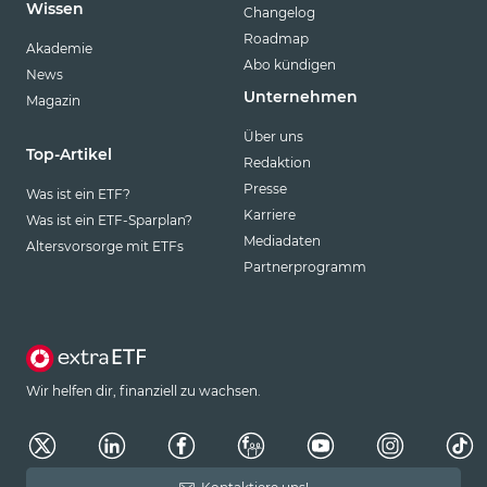
Wissen
Changelog
Roadmap
Akademie
Abo kündigen
News
Unternehmen
Magazin
Über uns
Top-Artikel
Redaktion
Presse
Was ist ein ETF?
Karriere
Was ist ein ETF-Sparplan?
Mediadaten
Altersvorsorge mit ETFs
Partnerprogramm
Wir helfen dir, finanziell zu wachsen.