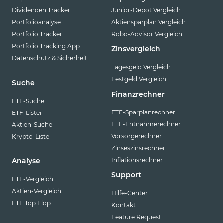
Dividenden Tracker
Junior-Depot Vergleich
Portfolioanalyse
Aktiensparplan Vergleich
Portfolio Tracker
Robo-Advisor Vergleich
Portfolio Tracking App
Zinsvergleich
Datenschutz & Sicherheit
Tagesgeld Vergleich
Festgeld Vergleich
Suche
Finanzrechner
ETF-Suche
ETF-Sparplanrechner
ETF-Listen
ETF-Entnahmerechner
Aktien-Suche
Vorsorgerechner
Krypto-Liste
Zinseszinsrechner
Inflationsrechner
Analyse
Support
ETF-Vergleich
Aktien-Vergleich
Hilfe-Center
ETF Top Flop
Kontakt
Feature Request