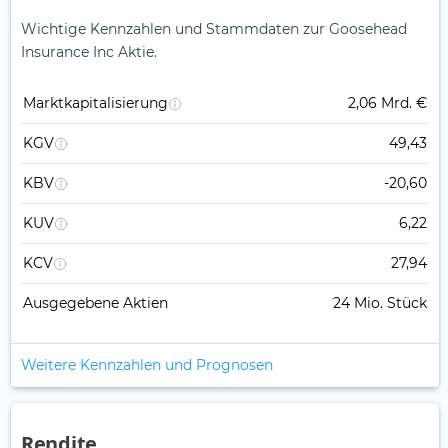
Wichtige Kennzahlen und Stammdaten zur Goosehead
Insurance Inc Aktie.
Marktkapitalisierung
2,06 Mrd. €
KGV
49,43
KBV
-20,60
KUV
6,22
KCV
27,94
Ausgegebene Aktien
24 Mio. Stück
Weitere Kennzahlen und Prognosen
Rendite