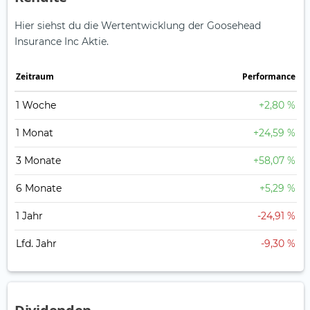
Hier siehst du die Wertentwicklung der Goosehead
Insurance Inc Aktie.
Zeitraum
Perfor­mance
1 Woche
+2,80 %
1 Monat
+24,59 %
3 Monate
+58,07 %
6 Monate
+5,29 %
1 Jahr
-24,91 %
Lfd. Jahr
-9,30 %