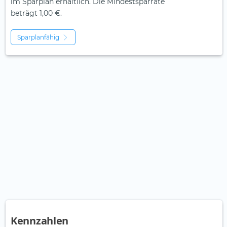
im Sparplan erhältlich. Die Mindestsparrate
beträgt 1,00 €.
Sparplanfähig
Kennzahlen