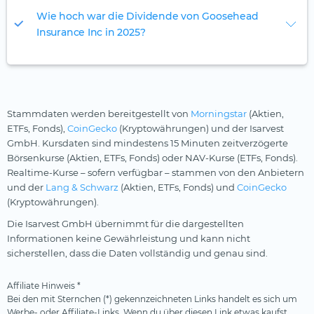
Wie hoch war die Dividende von Goosehead
Insurance Inc in 2025?
Stammdaten werden bereitgestellt von
Morningstar
(Aktien,
ETFs, Fonds),
CoinGecko
(Kryptowährungen) und der Isarvest
GmbH. Kursdaten sind mindestens 15 Minuten zeitverzögerte
Börsenkurse (Aktien, ETFs, Fonds) oder NAV-Kurse (ETFs, Fonds).
Realtime-Kurse – sofern verfügbar – stammen von den Anbietern
und der
Lang & Schwarz
(Aktien, ETFs, Fonds) und
CoinGecko
(Kryptowährungen).
Die Isarvest GmbH übernimmt für die dargestellten
Informationen keine Gewährleistung und kann nicht
sicherstellen, dass die Daten vollständig und genau sind.
Affiliate Hinweis *
Bei den mit Sternchen (*) gekennzeichneten Links handelt es sich um
Werbe- oder Affiliate-Links. Wenn du über diesen Link etwas kaufst