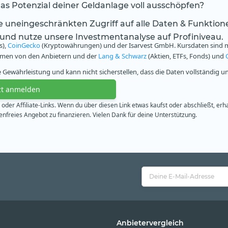
s Potenzial deiner Geldanlage voll ausschöpfen?
te uneingeschränkten Zugriff auf alle Daten & Funktion
 und nutze unsere Investmentanalyse auf Profiniveau.
s),
CoinGecko
(Kryptowährungen) und der Isarvest GmbH. Kursdaten sind mi
ammen von den Anbietern und der
Lang & Schwarz
(Aktien, ETFs, Fonds) und
Gewährleistung und kann nicht sicherstellen, dass die Daten vollständig u
zt anmelden
oder Affiliate-Links. Wenn du über diesen Link etwas kaufst oder abschließt, erh
freies Angebot zu finanzieren. Vielen Dank für deine Unterstützung.
Anbietervergleich