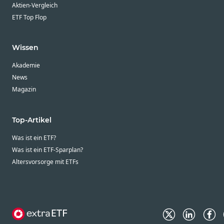
Aktien-Vergleich
ETF Top Flop
Wissen
Akademie
News
Magazin
Top-Artikel
Was ist ein ETF?
Was ist ein ETF-Sparplan?
Altersvorsorge mit ETFs