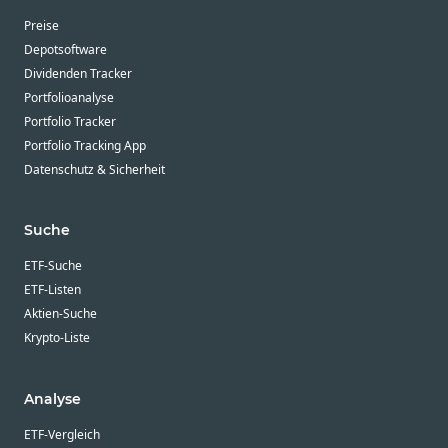
Preise
Depotsoftware
Dividenden Tracker
Portfolioanalyse
Portfolio Tracker
Portfolio Tracking App
Datenschutz & Sicherheit
Suche
ETF-Suche
ETF-Listen
Aktien-Suche
Krypto-Liste
Analyse
ETF-Vergleich