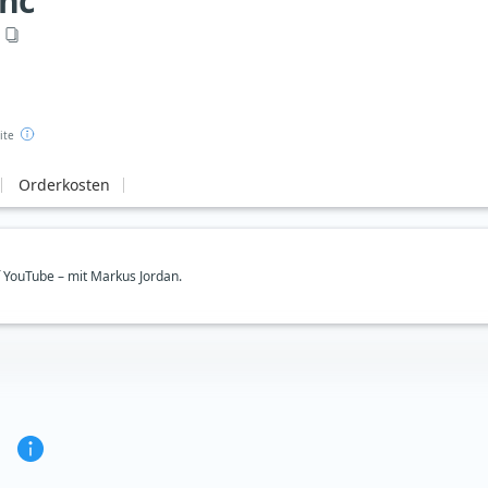
nc
ite
Orderkosten
uf YouTube – mit Markus Jordan.