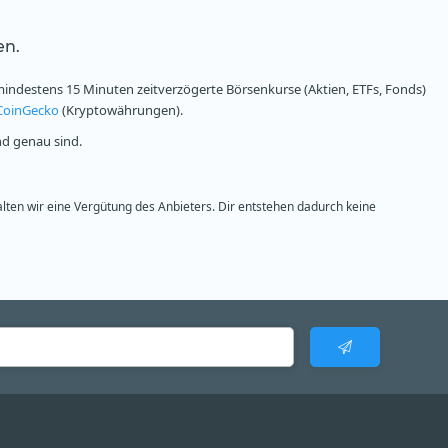
en.
ndestens 15 Minuten zeitverzögerte Börsenkurse (Aktien, ETFs, Fonds)
CoinGecko
(Kryptowährungen).
nd genau sind.
alten wir eine Vergütung des Anbieters. Dir entstehen dadurch keine