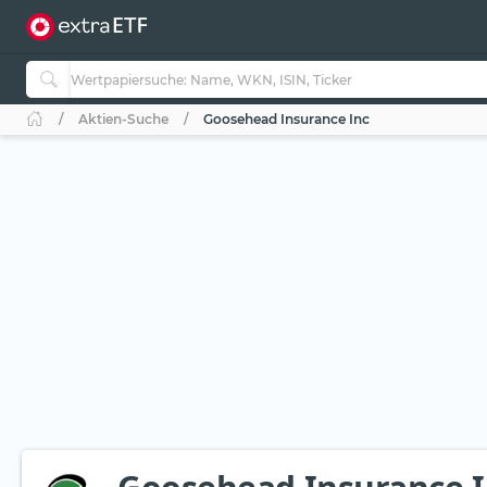
Aktien-Suche
Goosehead Insurance Inc