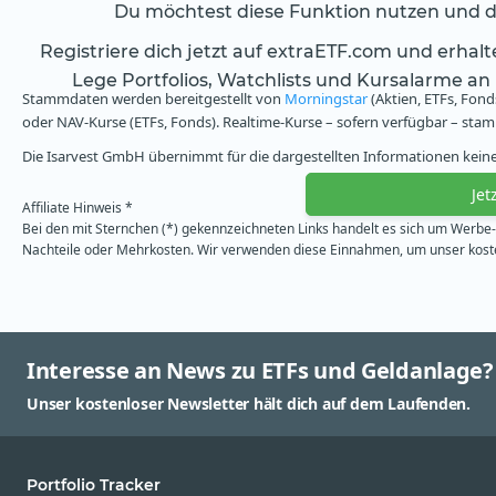
Du möchtest diese Funktion nutzen und da
Registriere dich jetzt auf extraETF.com und erhal
Lege Portfolios, Watchlists und Kursalarme an
Stammdaten werden bereitgestellt von
Morningstar
(Aktien, ETFs, Fond
oder NAV-Kurse (ETFs, Fonds). Realtime-Kurse – sofern verfügbar – st
Die Isarvest GmbH übernimmt für die dargestellten Informationen keine 
Jet
Affiliate Hinweis *
Bei den mit Sternchen (*) gekennzeichneten Links handelt es sich um Werbe- 
Nachteile oder Mehrkosten. Wir verwenden diese Einnahmen, um unser kosten
Interesse an News zu ETFs und Geldanlage?
Unser kostenloser Newsletter hält dich auf dem Laufenden.
Portfolio Tracker