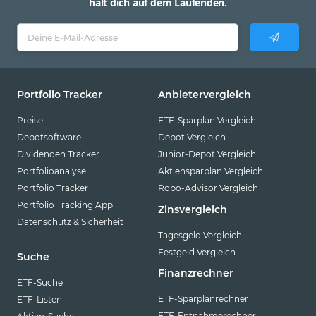
hält dich auf dem Laufenden.
Portfolio Tracker
Anbietervergleich
Preise
ETF-Sparplan Vergleich
Depotsoftware
Depot Vergleich
Dividenden Tracker
Junior-Depot Vergleich
Portfolioanalyse
Aktiensparplan Vergleich
Portfolio Tracker
Robo-Advisor Vergleich
Portfolio Tracking App
Zinsvergleich
Datenschutz & Sicherheit
Tagesgeld Vergleich
Festgeld Vergleich
Suche
Finanzrechner
ETF-Suche
ETF-Sparplanrechner
ETF-Listen
ETF-Entnahmerechner