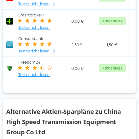
Testbericht lesen
Smartbroker+
0,00 €
KOSTENFREI
Testbericht lesen
Consorsbank
1,50 %
1,50 €
Testbericht lesen
Freedom24
0,00 €
KOSTENFREI
Testbericht lesen
Alternative Aktien-Sparpläne zu China
High Speed Transmission Equipment
Group Co Ltd