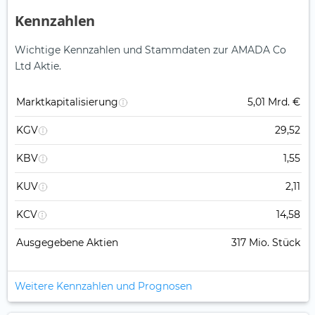
Kennzahlen
Wichtige Kennzahlen und Stammdaten zur AMADA Co
Ltd Aktie.
Marktkapitalisierung
5,01 Mrd. €
KGV
29,52
KBV
1,55
KUV
2,11
KCV
14,58
Ausgegebene Aktien
317 Mio. Stück
Weitere Kennzahlen und Prognosen