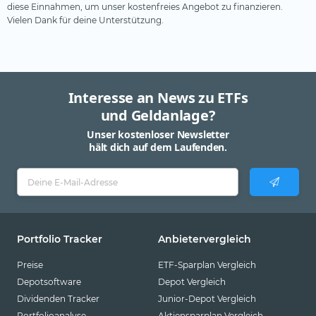
diese Einnahmen, um unser kostenfreies Angebot zu finanzieren.
Vielen Dank für deine Unterstützung.
Interesse an News zu ETFs
und Geldanlage?
Unser kostenloser Newsletter
hält dich auf dem Laufenden.
Portfolio Tracker
Anbietervergleich
Preise
ETF-Sparplan Vergleich
Depotsoftware
Depot Vergleich
Dividenden Tracker
Junior-Depot Vergleich
Portfolioanalyse
Aktiensparplan Vergleich