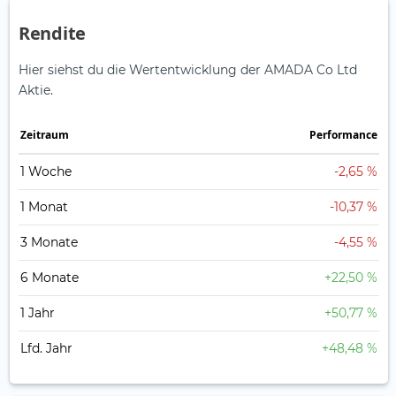
Rendite
Hier siehst du die Wertentwicklung der AMADA Co Ltd
Aktie.
Zeitraum
Perfor­mance
1 Woche
-2,65 %
1 Monat
-10,37 %
3 Monate
-4,55 %
6 Monate
+22,50 %
1 Jahr
+50,77 %
Lfd. Jahr
+48,48 %