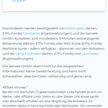
in 2025?
Stammdaten werden bereitgestellt von
Morningstar
(Aktien,
ETFs, Fonds),
CoinGecko
(Kryptowährungen) und der Isarvest
GmbH. Kursdaten sind mindestens 15 Minuten zeitverzögerte
Börsenkurse (Aktien, ETFs, Fonds) oder NAV-Kurse (ETFs, Fonds).
Realtime-Kurse – sofern verfügbar – stammen von den Anbietern
und der
Lang & Schwarz
(Aktien, ETFs, Fonds) und
CoinGecko
(Kryptowährungen).
Die Isarvest GmbH übernimmt für die dargestellten
Informationen keine Gewährleistung und kann nicht
sicherstellen, dass die Daten vollständig und genau sind.
Affiliate Hinweis *
Bei den mit Sternchen (*) gekennzeichneten Links handelt es sich um
Werbe- oder Affiliate-Links. Wenn du über diesen Link etwas kaufst
oder abschließt, erhalten wir eine Vergütung des Anbieters. Dir
entstehen dadurch keine Nachteile oder Mehrkosten. Wir verwenden