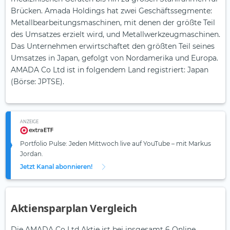
Brücken. Amada Holdings hat zwei Geschäftssegmente:
Metallbearbeitungsmaschinen, mit denen der größte Teil
des Umsatzes erzielt wird, und Metallwerkzeugmaschinen.
Das Unternehmen erwirtschaftet den größten Teil seines
Umsatzes in Japan, gefolgt von Nordamerika und Europa.
AMADA Co Ltd ist in folgendem Land registriert: Japan
(Börse: JPTSE).
ANZEIGE
Portfolio Pulse: Jeden Mittwoch live auf YouTube – mit Markus
Jordan.
Jetzt Kanal abonnieren!
Aktiensparplan Vergleich
Die AMADA Co Ltd Aktie ist bei insgesamt 6 Online