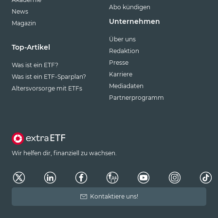
Abo kündigen
News
Unternehmen
Magazin
Über uns
Top-Artikel
Redaktion
Presse
Was ist ein ETF?
Karriere
Was ist ein ETF-Sparplan?
Mediadaten
Altersvorsorge mit ETFs
Partnerprogramm
Wir helfen dir, finanziell zu wachsen.
Kontaktiere uns!