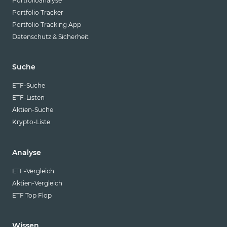
Portfolioanalyse
Portfolio Tracker
Portfolio Tracking App
Datenschutz & Sicherheit
Suche
ETF-Suche
ETF-Listen
Aktien-Suche
Krypto-Liste
Analyse
ETF-Vergleich
Aktien-Vergleich
ETF Top Flop
Wissen