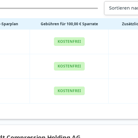
Sortieren n
‑Sparplan
Gebühren für 100,00 € Sparrate
Zusätzl
KOSTENFREI
KOSTENFREI
KOSTENFREI
rdt Compression Holding AG