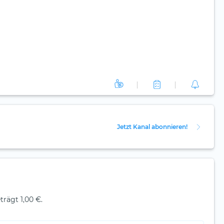
Jetzt Kanal abonnieren!
rägt 1,00 €.