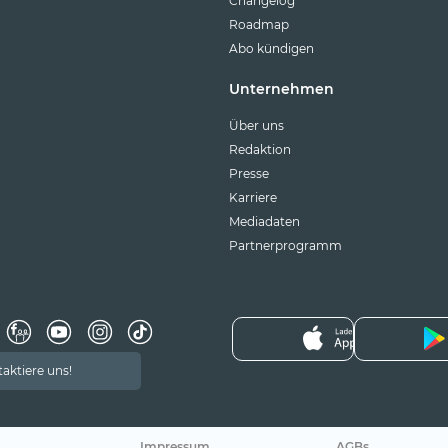
Changelog
Roadmap
Abo kündigen
Unternehmen
Über uns
Redaktion
Presse
Karriere
Mediadaten
Partnerprogramm
aktiere uns!
Impressum
AGBs