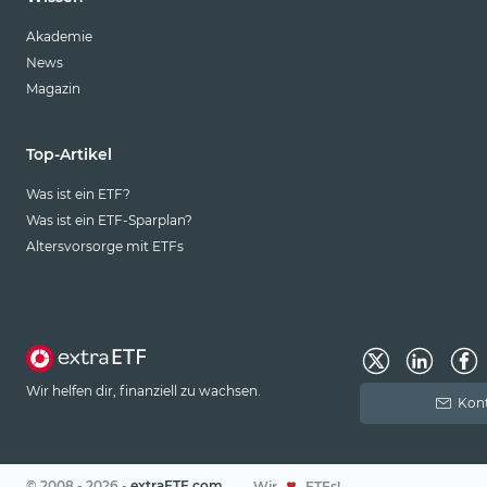
Akademie
News
Magazin
Top-Artikel
Was ist ein ETF?
Was ist ein ETF-Sparplan?
Altersvorsorge mit ETFs
Wir helfen dir, finanziell zu wachsen.
Kont
© 2008 - 2026 -
extraETF.com
Wir
ETFs!