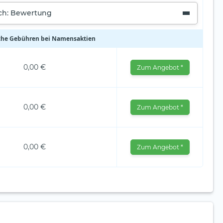
ach: Bewertung
iche Gebühren bei Namensaktien
0,00 €
Zum Angebot *
0,00 €
Zum Angebot *
0,00 €
Zum Angebot *