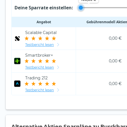
Deine Sparrate einstellen:
Angebot
Gebührenmodell Aktien
Scalable Capital
0,00 €
Testbericht lesen
Smartbroker+
0,00 €
Testbericht lesen
Trading 212
0,00 €
Testbericht lesen
Alternative Aktien-Sparpläne zu Burckha