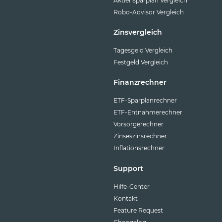
Aktiensparplan Vergleich
Robo-Advisor Vergleich
Zinsvergleich
Tagesgeld Vergleich
Festgeld Vergleich
Finanzrechner
ETF-Sparplanrechner
ETF-Entnahmerechner
Vorsorgerechner
Zinseszinsrechner
Inflationsrechner
Support
Hilfe-Center
Kontakt
Feature Request