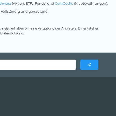
chwarz
(Aktien, ETFs, Fonds) und
CoinGecko
(Kryptowährungen).
 vollständig und genau sind.
hließt, erhalten wir eine Vergütung des Anbieters. Dir entstehen
 Unterstützung.