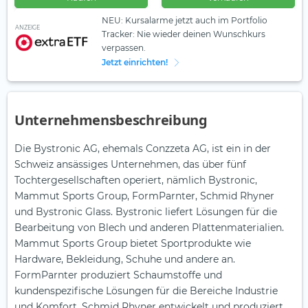
NEU: Kursalarme jetzt auch im Portfolio
ANZEIGE
Tracker: Nie wieder deinen Wunschkurs
verpassen.
Jetzt einrichten!
Unternehmensbeschreibung
Die Bystronic AG, ehemals Conzzeta AG, ist ein in der
Schweiz ansässiges Unternehmen, das über fünf
Tochtergesellschaften operiert, nämlich Bystronic,
Mammut Sports Group, FormParnter, Schmid Rhyner
und Bystronic Glass. Bystronic liefert Lösungen für die
Bearbeitung von Blech und anderen Plattenmaterialien.
Mammut Sports Group bietet Sportprodukte wie
Hardware, Bekleidung, Schuhe und andere an.
FormParnter produziert Schaumstoffe und
kundenspezifische Lösungen für die Bereiche Industrie
und Komfort. Schmid Rhyner entwickelt und produziert