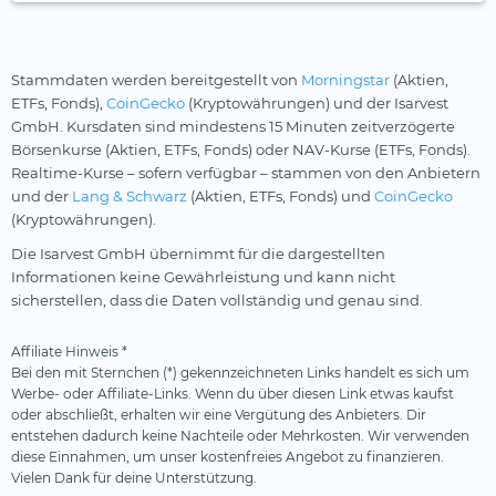
Stammdaten werden bereitgestellt von
Morningstar
(Aktien,
ETFs, Fonds),
CoinGecko
(Kryptowährungen) und der Isarvest
GmbH. Kursdaten sind mindestens 15 Minuten zeitverzögerte
Börsenkurse (Aktien, ETFs, Fonds) oder NAV-Kurse (ETFs, Fonds).
Realtime-Kurse – sofern verfügbar – stammen von den Anbietern
und der
Lang & Schwarz
(Aktien, ETFs, Fonds) und
CoinGecko
(Kryptowährungen).
Die Isarvest GmbH übernimmt für die dargestellten
Informationen keine Gewährleistung und kann nicht
sicherstellen, dass die Daten vollständig und genau sind.
Affiliate Hinweis *
Bei den mit Sternchen (*) gekennzeichneten Links handelt es sich um
Werbe- oder Affiliate-Links. Wenn du über diesen Link etwas kaufst
oder abschließt, erhalten wir eine Vergütung des Anbieters. Dir
entstehen dadurch keine Nachteile oder Mehrkosten. Wir verwenden
diese Einnahmen, um unser kostenfreies Angebot zu finanzieren.
Vielen Dank für deine Unterstützung.