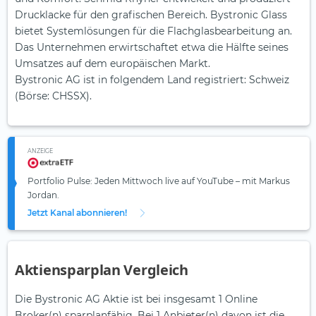
Drucklacke für den grafischen Bereich. Bystronic Glass
bietet Systemlösungen für die Flachglasbearbeitung an.
Das Unternehmen erwirtschaftet etwa die Hälfte seines
Umsatzes auf dem europäischen Markt.
Bystronic AG ist in folgendem Land registriert: Schweiz
(Börse: CHSSX).
ANZEIGE
Portfolio Pulse: Jeden Mittwoch live auf YouTube – mit Markus
Jordan.
Jetzt Kanal abonnieren!
Aktiensparplan Vergleich
Die Bystronic AG Aktie ist bei insgesamt 1 Online
Broker(n) sparplanfähig. Bei 1 Anbieter(n) davon ist die