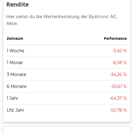
Rendite
Hier siehst du die Wertentwicklung der Bystronic AG
Aktie.
Zeitraum
Perfor­mance
1 Woche
-3,40 %
1 Monat
-6,58 %
3 Monate
-34,26 %
6 Monate
-50,61 %
1 Jahr
-64,37 %
Lfd. Jahr
-50,78 %