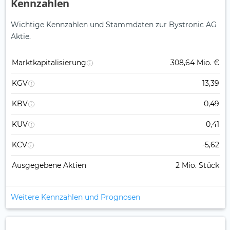
Kennzahlen
Wichtige Kennzahlen und Stammdaten zur Bystronic AG
Aktie.
Marktkapitalisierung
308,64 Mio. €
KGV
13,39
KBV
0,49
KUV
0,41
KCV
-5,62
Ausgegebene Aktien
2 Mio. Stück
Weitere Kennzahlen und Prognosen