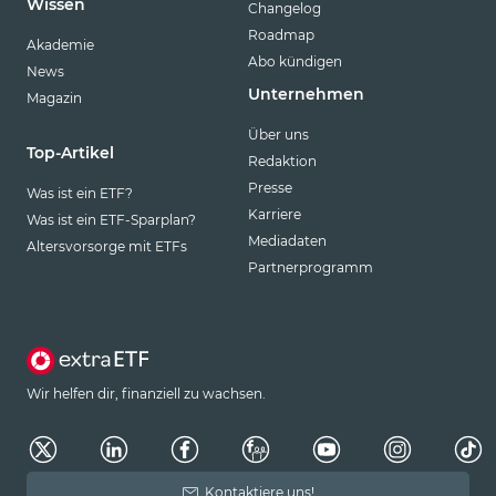
Wissen
Changelog
Roadmap
Akademie
Abo kündigen
News
Unternehmen
Magazin
Über uns
Top-Artikel
Redaktion
Presse
Was ist ein ETF?
Karriere
Was ist ein ETF-Sparplan?
Mediadaten
Altersvorsorge mit ETFs
Partnerprogramm
Wir helfen dir, finanziell zu wachsen.
Kontaktiere uns!