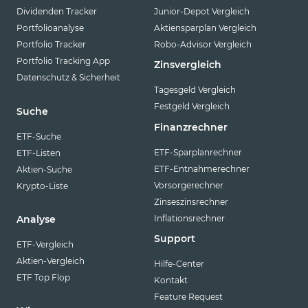
Dividenden Tracker
Junior-Depot Vergleich
Portfolioanalyse
Aktiensparplan Vergleich
Portfolio Tracker
Robo-Advisor Vergleich
Portfolio Tracking App
Zinsvergleich
Datenschutz & Sicherheit
Tagesgeld Vergleich
Festgeld Vergleich
Suche
Finanzrechner
ETF-Suche
ETF-Sparplanrechner
ETF-Listen
ETF-Entnahmerechner
Aktien-Suche
Vorsorgerechner
Krypto-Liste
Zinseszinsrechner
Inflationsrechner
Analyse
Support
ETF-Vergleich
Aktien-Vergleich
Hilfe-Center
ETF Top Flop
Kontakt
Feature Request