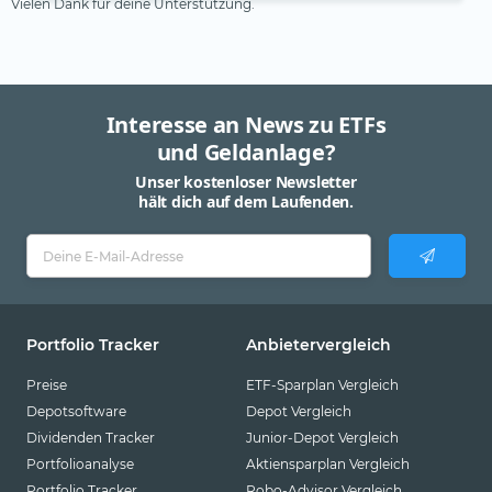
Vielen Dank für deine Unterstützung.
Interesse an News zu ETFs
und Geldanlage?
Unser kostenloser Newsletter
hält dich auf dem Laufenden.
Portfolio Tracker
Anbietervergleich
Preise
ETF-Sparplan Vergleich
Depotsoftware
Depot Vergleich
Dividenden Tracker
Junior-Depot Vergleich
Portfolioanalyse
Aktiensparplan Vergleich
Portfolio Tracker
Robo-Advisor Vergleich