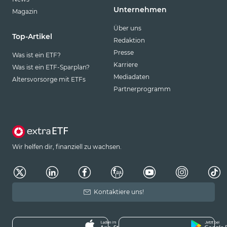
Unternehmen
Magazin
Über uns
Top-Artikel
Redaktion
Presse
Was ist ein ETF?
Karriere
Was ist ein ETF-Sparplan?
Mediadaten
Altersvorsorge mit ETFs
Partnerprogramm
Wir helfen dir, finanziell zu wachsen.
Kontaktiere uns!